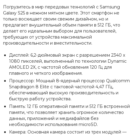
Погрузитесь в мир передовых технологий с Samsung
Galaxy S25 в нежном мятном цвете. Этот смартфон не
только восхищает своим свежим дизайном, но и
предлагает внушительный объем памяти в 512 ГБ, что
делает его идеальным выбором для пользователей,
требующих от устройства максимальной
производительности и вместительности.
Дисплей: 6,2-дюймовый экран с разрешением 2340 x
1080 пикселей, выполненный по технологии Dynamic
AMOLED 2X, с частотой обновления 120 Гц для
плавного и четкого изображения.
Процессор: Мощный 8-ядерный процессор Qualcomm
Snapdragon 8 Elite с тактовой частотой 4,47 ГГц,
обеспечивающий высокую производительность и
быструю работу устройства.
Память: 12 ГБ оперативной памяти и 512 ГБ встроенной
памяти, что позволяет хранить огромное количество
данных, приложений и медиафайлов без
необходимости использования microSD.
Камера: Основная камера состоит из трех модулей —