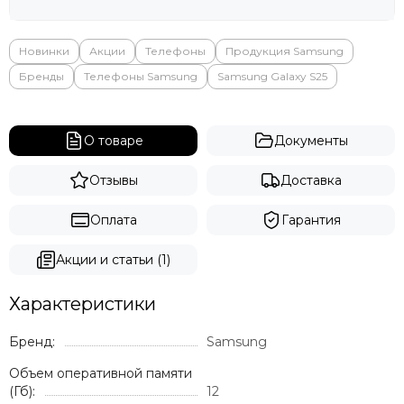
Новинки
Акции
Телефоны
Продукция Samsung
Бренды
Телефоны Samsung
Samsung Galaxy S25
О товаре
Документы
Отзывы
Доставка
Оплата
Гарантия
Акции и статьи (1)
Характеристики
Бренд:
Samsung
Объем оперативной памяти
(Гб):
12