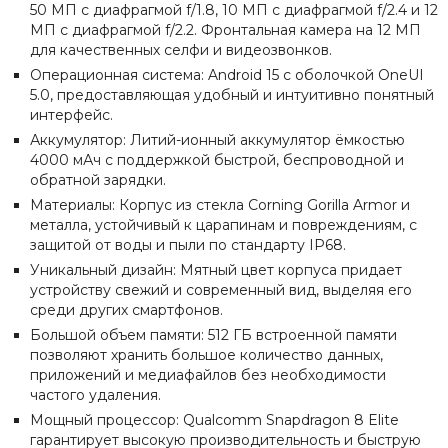
50 МП с диафрагмой f/1.8, 10 МП с диафрагмой f/2.4 и 12
МП с диафрагмой f/2.2. Фронтальная камера на 12 МП
для качественных селфи и видеозвонков.
Операционная система: Android 15 с оболочкой OneUI
5.0, предоставляющая удобный и интуитивно понятный
интерфейс.
Аккумулятор: Литий-ионный аккумулятор ёмкостью
4000 мАч с поддержкой быстрой, беспроводной и
обратной зарядки.
Материалы: Корпус из стекла Corning Gorilla Armor и
металла, устойчивый к царапинам и повреждениям, с
защитой от воды и пыли по стандарту IP68.
Уникальный дизайн: Мятный цвет корпуса придает
устройству свежий и современный вид, выделяя его
среди других смартфонов.
Большой объем памяти: 512 ГБ встроенной памяти
позволяют хранить большое количество данных,
приложений и медиафайлов без необходимости
частого удаления.
Мощный процессор: Qualcomm Snapdragon 8 Elite
гарантирует высокую производительность и быструю