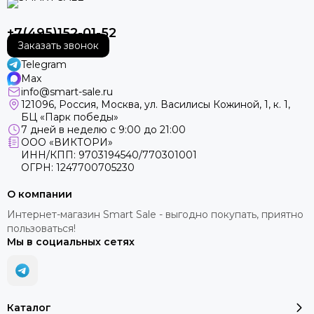
+7(495)152-01-52
Заказать звонок
Telegram
Max
info@smart-sale.ru
121096, Россия, Москва, ул. Василисы Кожиной, 1, к. 1,
БЦ «Парк победы»
7 дней в неделю с 9:00 до 21:00
ООО «ВИКТОРИ»
ИНН/КПП: 9703194540/770301001
ОГРН: 1247700705230
О компании
Интернет-магазин Smart Sale - выгодно покупать, приятно
пользоваться!
Мы в социальных сетях
Каталог