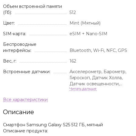
Объем встроенной памяти
(Гб):
512
Цвет:
Mint (Мятный)
SIM-карта:
eSIM + Nano-SIM
Беспроводные
интерфейсы:
Bluetooth, Wi-Fi, NFC, GPS
Вес, г:
162
Встроенные датчики:
Акселерометр, Барометр,
Гироскоп, Датчик Холла,
Датчик освещенности,
Сканер отпечатка пальца,
GPS-трекер, Датчик
виртуального присутствия
Описание
Смартфон Samsung Galaxy S25 512 ГБ, мятный
Описание продукта: