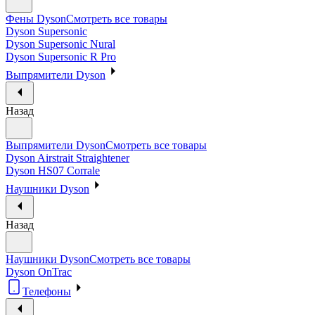
Фены Dyson
Смотреть все товары
Dyson Supersonic
Dyson Supersonic Nural
Dyson Supersonic R Pro
Выпрямители Dyson
Назад
Выпрямители Dyson
Смотреть все товары
Dyson Airstrait Straightener
Dyson HS07 Corrale
Наушники Dyson
Назад
Наушники Dyson
Смотреть все товары
Dyson OnTrac
Телефоны