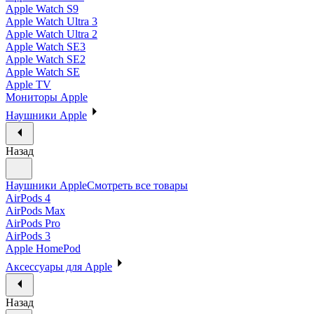
Apple Watch S9
Apple Watch Ultra 3
Apple Watch Ultra 2
Apple Watch SE3
Apple Watch SE2
Apple Watch SE
Apple TV
Мониторы Apple
Наушники Apple
Назад
Наушники Apple
Смотреть все товары
AirPods 4
AirPods Max
AirPods Pro
AirPods 3
Apple HomePod
Аксессуары для Apple
Назад