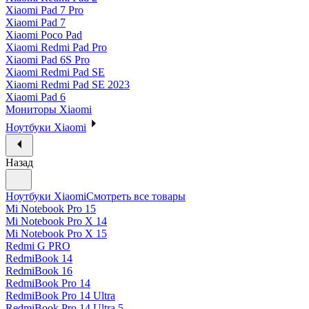
Xiaomi Pad 7 Pro
Xiaomi Pad 7
Xiaomi Poco Pad
Xiaomi Redmi Pad Pro
Xiaomi Pad 6S Pro
Xiaomi Redmi Pad SE
Xiaomi Redmi Pad SE 2023
Xiaomi Pad 6
Мониторы Xiaomi
Ноутбуки Xiaomi
Назад
Ноутбуки Xiaomi
Смотреть все товары
Mi Notebook Pro 15
Mi Notebook Pro X 14
Mi Notebook Pro X 15
Redmi G PRO
RedmiBook 14
RedmiBook 16
RedmiBook Pro 14
RedmiBook Pro 14 Ultra
RedmiBook Pro 14 Ultra 5