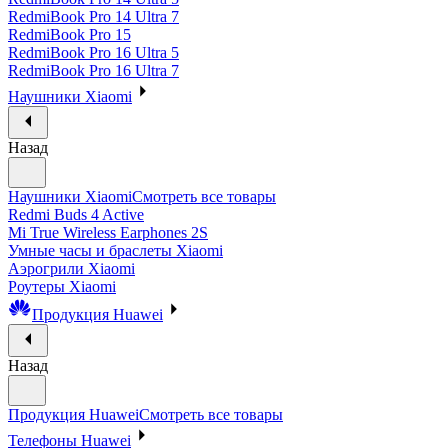
RedmiBook Pro 14 Ultra 7
RedmiBook Pro 15
RedmiBook Pro 16 Ultra 5
RedmiBook Pro 16 Ultra 7
Наушники Xiaomi
Назад
Наушники Xiaomi
Смотреть все товары
Redmi Buds 4 Active
Mi True Wireless Earphones 2S
Умные часы и браслеты Xiaomi
Аэрогрили Xiaomi
Роутеры Xiaomi
Продукция Huawei
Назад
Продукция Huawei
Смотреть все товары
Телефоны Huawei