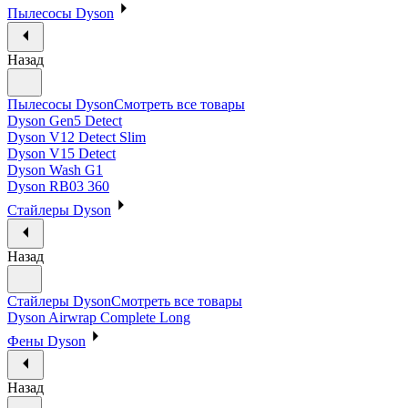
Пылесосы Dyson
Назад
Пылесосы Dyson
Смотреть все товары
Dyson Gen5 Detect
Dyson V12 Detect Slim
Dyson V15 Detect
Dyson Wash G1
Dyson RB03 360
Стайлеры Dyson
Назад
Стайлеры Dyson
Смотреть все товары
Dyson Airwrap Complete Long
Фены Dyson
Назад