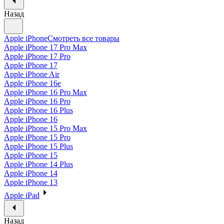
Назад
Apple iPhone
Смотреть все товары
Apple iPhone 17 Pro Max
Apple iPhone 17 Pro
Apple iPhone 17
Apple iPhone Air
Apple iPhone 16e
Apple iPhone 16 Pro Max
Apple iPhone 16 Pro
Apple iPhone 16 Plus
Apple iPhone 16
Apple iPhone 15 Pro Max
Apple iPhone 15 Pro
Apple iPhone 15 Plus
Apple iPhone 15
Apple iPhone 14 Plus
Apple iPhone 14
Apple iPhone 13
Apple iPad
Назад