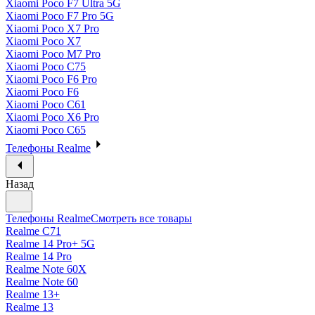
Xiaomi Poco F7 Ultra 5G
Xiaomi Poco F7 Pro 5G
Xiaomi Poco X7 Pro
Xiaomi Poco X7
Xiaomi Poco M7 Pro
Xiaomi Poco C75
Xiaomi Poco F6 Pro
Xiaomi Poco F6
Xiaomi Poco C61
Xiaomi Poco X6 Pro
Xiaomi Poco C65
Телефоны Realme
Назад
Телефоны Realme
Смотреть все товары
Realme C71
Realme 14 Pro+ 5G
Realme 14 Pro
Realme Note 60X
Realme Note 60
Realme 13+
Realme 13