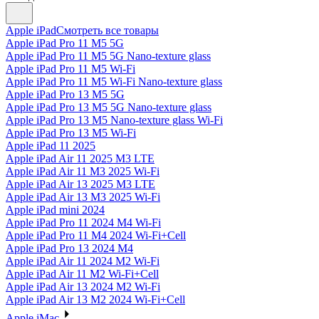
Apple iPad
Смотреть все товары
Apple iPad Pro 11 M5 5G
Apple iPad Pro 11 M5 5G Nano-texture glass
Apple iPad Pro 11 M5 Wi-Fi
Apple iPad Pro 11 M5 Wi-Fi Nano-texture glass
Apple iPad Pro 13 M5 5G
Apple iPad Pro 13 M5 5G Nano-texture glass
Apple iPad Pro 13 M5 Nano-texture glass Wi-Fi
Apple iPad Pro 13 M5 Wi-Fi
Apple iPad 11 2025
Apple iPad Air 11 2025 M3 LTE
Apple iPad Air 11 M3 2025 Wi-Fi
Apple iPad Air 13 2025 M3 LTE
Apple iPad Air 13 M3 2025 Wi-Fi
Apple iPad mini 2024
Apple iPad Pro 11 2024 M4 Wi-Fi
Apple iPad Pro 11 M4 2024 Wi-Fi+Cell
Apple iPad Pro 13 2024 M4
Apple iPad Air 11 2024 M2 Wi-Fi
Apple iPad Air 11 M2 Wi-Fi+Cell
Apple iPad Air 13 2024 M2 Wi-Fi
Apple iPad Air 13 M2 2024 Wi-Fi+Cell
Apple iMac