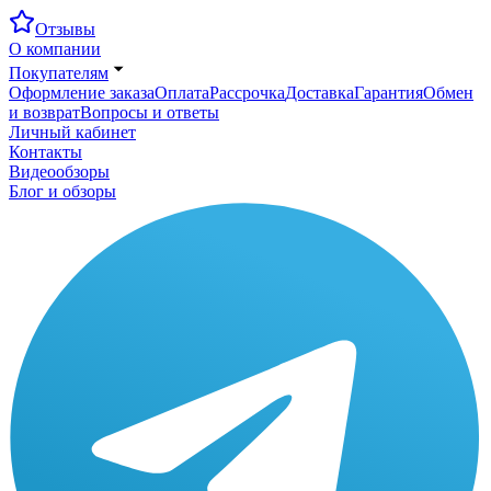
Отзывы
О компании
Покупателям
Оформление заказа
Оплата
Рассрочка
Доставка
Гарантия
Обмен
и возврат
Вопросы и ответы
Личный кабинет
Контакты
Видеообзоры
Блог и обзоры