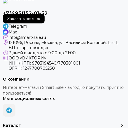
+7(495)152-01-52
Заказать звонок
Telegram
Max
info@smart-sale.ru
121096, Россия, Москва, ул. Василисы Кожиной, 1, к. 1,
БЦ «Парк победы»
7 дней в неделю с 9:00 до 21:00
ООО «ВИКТОРИ»
ИНН/КПП: 9703194540/770301001
ОГРН: 1247700705230
О компании
Интернет-магазин Smart Sale - выгодно покупать, приятно
пользоваться!
Мы в социальных сетях
Каталог