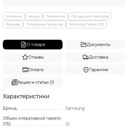
Новинки
Акции
Телефоны
Продукция Samsung
Бренды
Телефоны Samsung
Samsung Galaxy S25
О товаре
Документы
Отзывы
Доставка
Оплата
Гарантия
Акции и статьи (1)
Характеристики
Бренд:
Samsung
Объем оперативной памяти
(Гб):
12