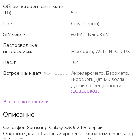
Объем встроенной памяти
(Гб):
512
Цвет:
Gray (Серый)
SIM-карта:
eSIM + Nano-SIM
Беспроводные
интерфейсы:
Bluetooth, Wi-Fi, NFC, GPS
Вес, г:
162
Встроенные датчики:
Акселерометр, Барометр,
Гироскоп, Датчик Холла,
Датчик освещенности,
Сканер отпечатка пальца,
GPS-трекер, Датчик
виртуального присутствия
Описание
Смартфон Samsung Galaxy S25 512 ГБ, серый
Откройте для себя новый уровень технологий с Samsung