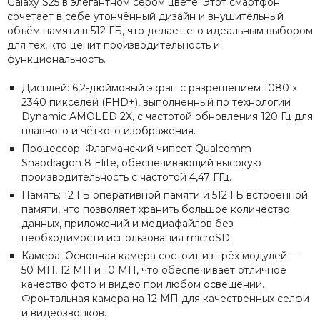
Galaxy S25 в элегантном сером цвете. Этот смартфон
сочетает в себе утончённый дизайн и внушительный
объём памяти в 512 ГБ, что делает его идеальным выбором
для тех, кто ценит производительность и
функциональность.
Дисплей: 6,2-дюймовый экран с разрешением 1080 x
2340 пикселей (FHD+), выполненный по технологии
Dynamic AMOLED 2X, с частотой обновления 120 Гц для
плавного и чёткого изображения.
Процессор: Флагманский чипсет Qualcomm
Snapdragon 8 Elite, обеспечивающий высокую
производительность с частотой 4,47 ГГц.
Память: 12 ГБ оперативной памяти и 512 ГБ встроенной
памяти, что позволяет хранить большое количество
данных, приложений и медиафайлов без
необходимости использования microSD.
Камера: Основная камера состоит из трёх модулей —
50 МП, 12 МП и 10 МП, что обеспечивает отличное
качество фото и видео при любом освещении.
Фронтальная камера на 12 МП для качественных селфи
и видеозвонков.