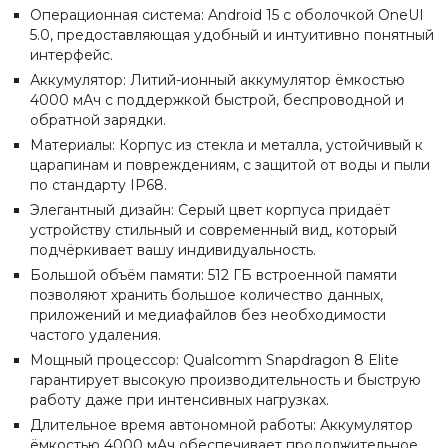
Операционная система: Android 15 с оболочкой OneUI
5.0, предоставляющая удобный и интуитивно понятный
интерфейс.
Аккумулятор: Литий-ионный аккумулятор ёмкостью
4000 мАч с поддержкой быстрой, беспроводной и
обратной зарядки.
Материалы: Корпус из стекла и металла, устойчивый к
царапинам и повреждениям, с защитой от воды и пыли
по стандарту IP68.
Элегантный дизайн: Серый цвет корпуса придаёт
устройству стильный и современный вид, который
подчёркивает вашу индивидуальность.
Большой объём памяти: 512 ГБ встроенной памяти
позволяют хранить большое количество данных,
приложений и медиафайлов без необходимости
частого удаления.
Мощный процессор: Qualcomm Snapdragon 8 Elite
гарантирует высокую производительность и быструю
работу даже при интенсивных нагрузках.
Длительное время автономной работы: Аккумулятор
ёмкостью 4000 мАч обеспечивает продолжительное