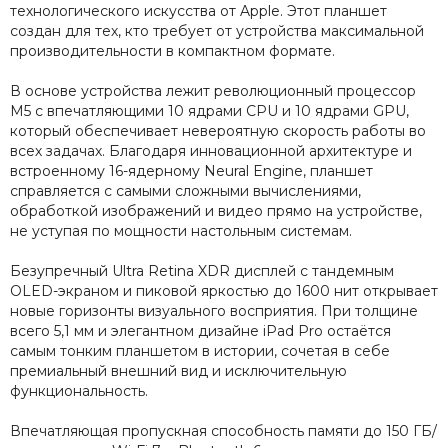
технологического искусства от Apple. Этот планшет
создан для тех, кто требует от устройства максимальной
производительности в компактном формате.
В основе устройства лежит революционный процессор
M5 с впечатляющими 10 ядрами CPU и 10 ядрами GPU,
который обеспечивает невероятную скорость работы во
всех задачах. Благодаря инновационной архитектуре и
встроенному 16-ядерному Neural Engine, планшет
справляется с самыми сложными вычислениями,
обработкой изображений и видео прямо на устройстве,
не уступая по мощности настольным системам.
Безупречный Ultra Retina XDR дисплей с тандемным
OLED-экраном и пиковой яркостью до 1600 нит открывает
новые горизонты визуального восприятия. При толщине
всего 5,1 мм и элегантном дизайне iPad Pro остаётся
самым тонким планшетом в истории, сочетая в себе
премиальный внешний вид и исключительную
функциональность.
Впечатляющая пропускная способность памяти до 150 ГБ/