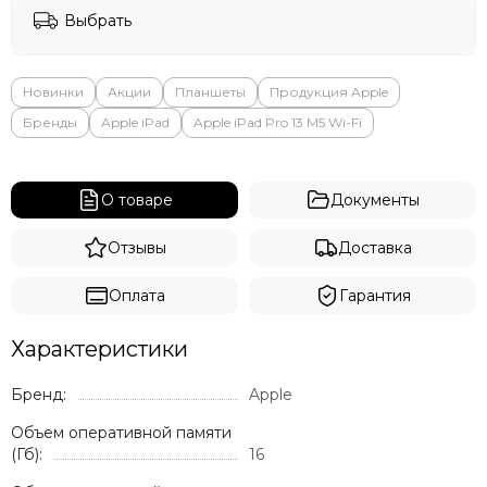
Выбрать
Новинки
Акции
Планшеты
Продукция Apple
Бренды
Apple iPad
Apple iPad Pro 13 M5 Wi-Fi
О товаре
Документы
Отзывы
Доставка
Оплата
Гарантия
Характеристики
Бренд:
Apple
Объем оперативной памяти
(Гб):
16