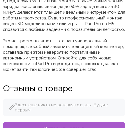
с, поддержка Wi-Fi 7 и Bluetooth 6, а также молниеносная
зарядка, восстанавливающая до 50% заряда всего за 30
минут, делают этот планшет идеальным инструментом для
работы и творчества. Будь то профессиональный монтаж
видео, 3D-моделирование или игры — iPad Pro на M5
справится с любыми задачами с поразительной лёгкостью.
Это не просто планшет — это ваш универсальный
помощник, способный заменить полноценный компьютер,
оставаясь при этом невероятно портативным и
автономным устройством. Откройте для себя новые
возможности с iPad Pro и убедитесь, насколько далеко
может зайти технологическое совершенство.
Отзывы о товаре
Здесь еще никто не оставлял отзывы. Будьте
первым!