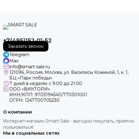
+7(495)152-01-52
Заказать звонок
Telegram
Max
info@smart-sale.ru
121096, Россия, Москва, ул. Василисы Кожиной, 1, к. 1,
БЦ «Парк победы»
7 дней в неделю с 9:00 до 21:00
ООО «ВИКТОРИ»
ИНН/КПП: 9703194540/770301001
ОГРН: 1247700705230
О компании
Интернет-магазин Smart Sale - выгодно покупать, приятно
пользоваться!
Мы в социальных сетях