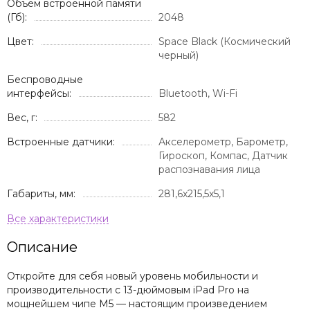
Объем встроенной памяти
(Гб):
2048
Цвет:
Space Black (Космический
черный)
Беспроводные
интерфейсы:
Bluetooth, Wi-Fi
Вес, г:
582
Встроенные датчики:
Акселерометр, Барометр,
Гироскоп, Компас, Датчик
распознавания лица
Габариты, мм:
281,6x215,5x5,1
Описание
Откройте для себя новый уровень мобильности и
производительности с 13-дюймовым iPad Pro на
мощнейшем чипе M5 — настоящим произведением