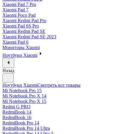
Xiaomi Pad 7 Pro
Xiaomi Pad 7
Xiaomi Poco Pad
Xiaomi Redmi Pad Pro
Xiaomi Pad 6S Pro
Xiaomi Redmi Pad SE
Xiaomi Redmi Pad SE 2023
Xiaomi Pad 6
Мониторы Xiaomi
Ноутбуки Xiaomi
Назад
Ноутбуки Xiaomi
Смотреть все товары
Mi Notebook Pro 15
Mi Notebook Pro X 14
Mi Notebook Pro X 15
Redmi G PRO
RedmiBook 14
RedmiBook 16
RedmiBook Pro 14
RedmiBook Pro 14 Ultra
RedmiBook Pro 14 Ultra 5