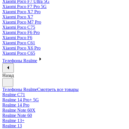
Xiaomi Poco F7 Ultra 5G
Xiaomi Poco F7 Pro 5G
Xiaomi Poco X7 Pro
Xiaomi Poco X7
Xiaomi Poco M7 Pro
Xiaomi Poco C75
Xiaomi Poco F6 Pro
Xiaomi Poco F6
Xiaomi Poco C61
Xiaomi Poco X6 Pro
Xiaomi Poco C65
Телефоны Realme
Назад
Телефоны Realme
Смотреть все товары
Realme C71
Realme 14 Pro+ 5G
Realme 14 Pro
Realme Note 60X
Realme Note 60
Realme 13+
Realme 13