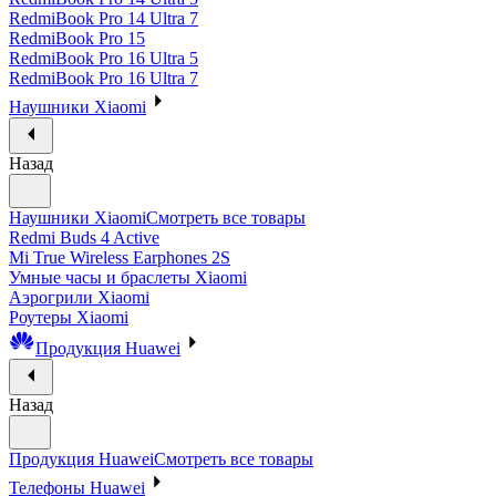
RedmiBook Pro 14 Ultra 7
RedmiBook Pro 15
RedmiBook Pro 16 Ultra 5
RedmiBook Pro 16 Ultra 7
Наушники Xiaomi
Назад
Наушники Xiaomi
Смотреть все товары
Redmi Buds 4 Active
Mi True Wireless Earphones 2S
Умные часы и браслеты Xiaomi
Аэрогрили Xiaomi
Роутеры Xiaomi
Продукция Huawei
Назад
Продукция Huawei
Смотреть все товары
Телефоны Huawei