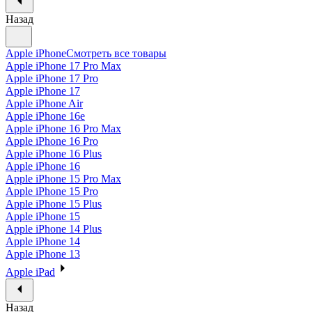
Назад
Apple iPhone
Смотреть все товары
Apple iPhone 17 Pro Max
Apple iPhone 17 Pro
Apple iPhone 17
Apple iPhone Air
Apple iPhone 16e
Apple iPhone 16 Pro Max
Apple iPhone 16 Pro
Apple iPhone 16 Plus
Apple iPhone 16
Apple iPhone 15 Pro Max
Apple iPhone 15 Pro
Apple iPhone 15 Plus
Apple iPhone 15
Apple iPhone 14 Plus
Apple iPhone 14
Apple iPhone 13
Apple iPad
Назад