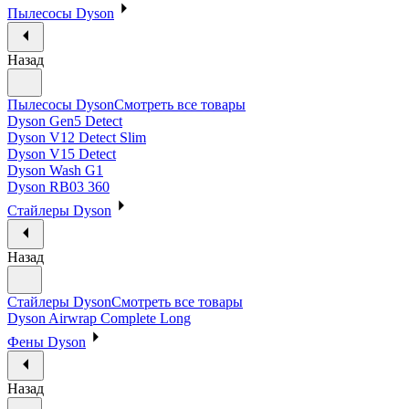
Пылесосы Dyson
Назад
Пылесосы Dyson
Смотреть все товары
Dyson Gen5 Detect
Dyson V12 Detect Slim
Dyson V15 Detect
Dyson Wash G1
Dyson RB03 360
Стайлеры Dyson
Назад
Стайлеры Dyson
Смотреть все товары
Dyson Airwrap Complete Long
Фены Dyson
Назад