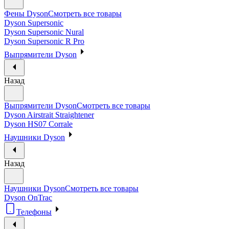
Фены Dyson
Смотреть все товары
Dyson Supersonic
Dyson Supersonic Nural
Dyson Supersonic R Pro
Выпрямители Dyson
Назад
Выпрямители Dyson
Смотреть все товары
Dyson Airstrait Straightener
Dyson HS07 Corrale
Наушники Dyson
Назад
Наушники Dyson
Смотреть все товары
Dyson OnTrac
Телефоны