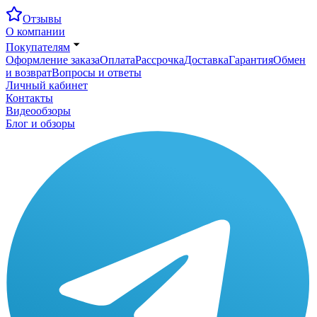
Отзывы
О компании
Покупателям
Оформление заказа
Оплата
Рассрочка
Доставка
Гарантия
Обмен
и возврат
Вопросы и ответы
Личный кабинет
Контакты
Видеообзоры
Блог и обзоры