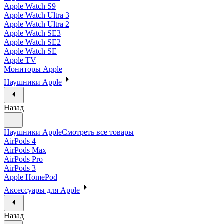
Apple Watch S9
Apple Watch Ultra 3
Apple Watch Ultra 2
Apple Watch SE3
Apple Watch SE2
Apple Watch SE
Apple TV
Мониторы Apple
Наушники Apple
Назад
Наушники Apple
Смотреть все товары
AirPods 4
AirPods Max
AirPods Pro
AirPods 3
Apple HomePod
Аксессуары для Apple
Назад