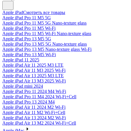
Apple iPad
Смотреть все товары
Apple iPad Pro 11 M5 5G
Apple iPad Pro 11 M5 5G Nano-texture glass
Apple iPad Pro 11 M5 Wi-Fi
Apple iPad Pro 11 M5 Wi-Fi Nano-texture glass
Apple iPad Pro 13 M5 5G
Apple iPad Pro 13 M5 5G Nano-texture glass
Apple iPad Pro 13 M5 Nano-texture glass Wi-Fi
Apple iPad Pro 13 M5 Wi-Fi
Apple iPad 11 2025
Apple iPad Air 11 2025 M3 LTE
Apple iPad Air 11 M3 2025 Wi-Fi
Apple iPad Air 13 2025 M3 LTE
Apple iPad Air 13 M3 2025 Wi-Fi
Apple iPad mini 2024
Apple iPad Pro 11 2024 M4 Wi-Fi
Apple iPad Pro 11 M4 2024 Wi-Fi+Cell
Apple iPad Pro 13 2024 M4
Apple iPad Air 11 2024 M2 Wi-Fi
Apple iPad Air 11 M2 Wi-Fi+Cell
Apple iPad Air 13 2024 M2 Wi-Fi
Apple iPad Air 13 M2 2024 Wi-Fi+Cell
Apple iMac