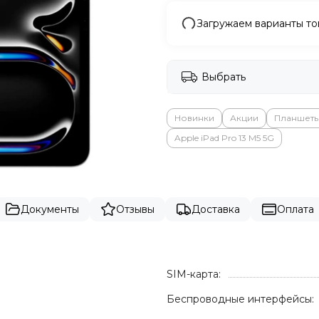
Загружаем варианты то
Выбрать
Новинки
Акции
Планшет
Apple iPad Pro 13 M5 5G
Документы
Отзывы
Доставка
Оплата
SIM-карта:
Беспроводные интерфейсы: