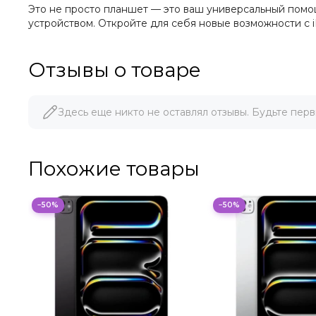
Это не просто планшет — это ваш универсальный помо
устройством. Откройте для себя новые возможности с 
Отзывы о товаре
Здесь еще никто не оставлял отзывы. Будьте перв
Похожие товары
−50%
−50%