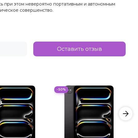
сь при этом невероятно портативным и автономным
огическое совершенство.
Оставить отзыв
−50%