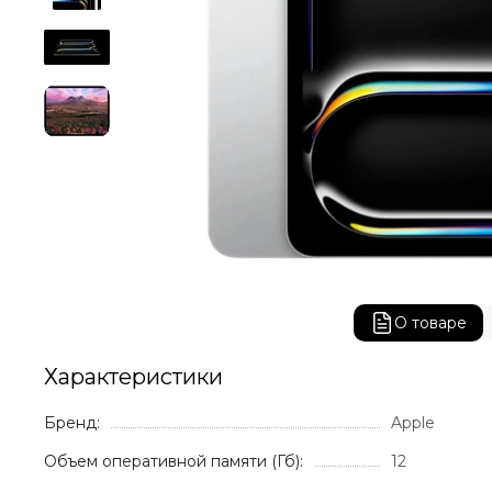
О товаре
Характеристики
Бренд:
Apple
Объем оперативной памяти (Гб):
12