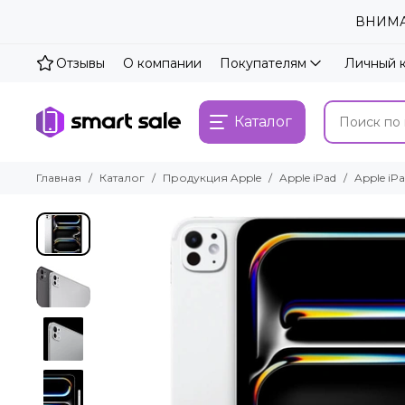
ВНИМАН
Отзывы
О компании
Покупателям
Личный 
Каталог
Главная
Каталог
Продукция Apple
Apple iPad
Apple iPa