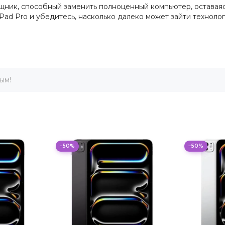
щник, способный заменить полноценный компьютер, оставая
iPad Pro и убедитесь, насколько далеко может зайти технол
ым!
−50%
−50%