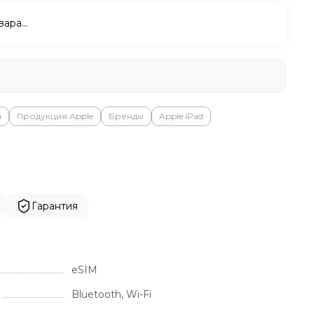
вара…
ы
Продукция Apple
Бренды
Apple iPad
Гарантия
eSIM
Bluetooth, Wi-Fi