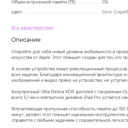
Объем встроенной памяти (Гб):
256
Цвет:
Silver (Сере
Описание
Откройте для себя новый уровень мобильности и прои
искусства от Apple. Этот планшет создан для тех, кто
В основе устройства лежит революционный процессор 
всех задачах. Благодаря инновационной архитектуре и
изображений и видео прямо на устройстве, не уступая
Безупречный Ultra Retina XDR дисплей с тандемным OL
всего 5,1 мм и элегантном дизайне iPad Pro остаётся
Впечатляющая пропускная способность памяти до 150 ГБ
минут, делают этот планшет идеальным инструментом д
справится с любыми задачами с поразительной лёгкост