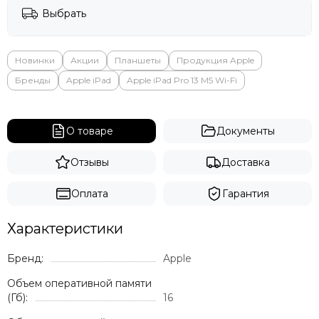
Выбрать
Новинки
Акции
Планшеты
Продукция Apple
Бренды
Apple iPad
Apple iPad Pro 13 M5 Wi-Fi
О товаре
Документы
Отзывы
Доставка
Оплата
Гарантия
Характеристики
Бренд:
Apple
Объем оперативной памяти
(Гб):
16