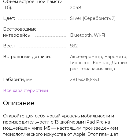
Объем встроенной памяти
(Гб):
2048
Цвет:
Silver (Серебристый)
Беспроводные
интерфейсы:
Bluetooth, Wi-Fi
Вес, г:
582
Встроенные датчики:
Акселерометр, Барометр,
Гироскоп, Компас, Датчик
распознавания лица
Габариты, мм:
281,6x215,5x5,1
Описание
Откройте для себя новый уровень мобильности и
производительности с 13-дюймовым iPad Pro на
мощнейшем чипе M5 — настоящим произведением
технологического искусства от Apple. Этот планшет