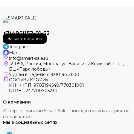
+7(495)152-01-52
Заказать звонок
Telegram
Max
info@smart-sale.ru
121096, Россия, Москва, ул. Василисы Кожиной, 1, к. 1,
БЦ «Парк победы»
7 дней в неделю с 9:00 до 21:00
ООО «ВИКТОРИ»
ИНН/КПП: 9703194540/770301001
ОГРН: 1247700705230
О компании
Интернет-магазин Smart Sale - выгодно покупать, приятно
пользоваться!
Мы в социальных сетях