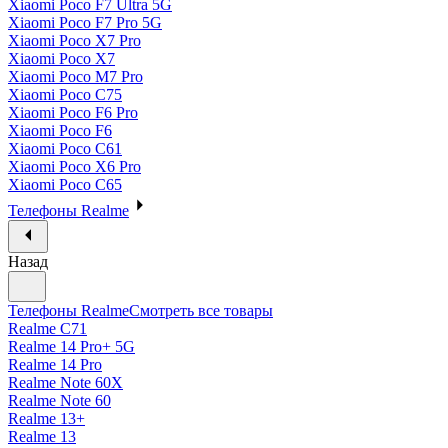
Xiaomi Poco F7 Ultra 5G
Xiaomi Poco F7 Pro 5G
Xiaomi Poco X7 Pro
Xiaomi Poco X7
Xiaomi Poco M7 Pro
Xiaomi Poco C75
Xiaomi Poco F6 Pro
Xiaomi Poco F6
Xiaomi Poco C61
Xiaomi Poco X6 Pro
Xiaomi Poco C65
Телефоны Realme
Назад
Телефоны Realme
Смотреть все товары
Realme C71
Realme 14 Pro+ 5G
Realme 14 Pro
Realme Note 60X
Realme Note 60
Realme 13+
Realme 13