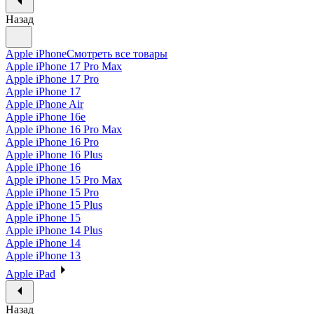
Назад
Apple iPhone
Смотреть все товары
Apple iPhone 17 Pro Max
Apple iPhone 17 Pro
Apple iPhone 17
Apple iPhone Air
Apple iPhone 16e
Apple iPhone 16 Pro Max
Apple iPhone 16 Pro
Apple iPhone 16 Plus
Apple iPhone 16
Apple iPhone 15 Pro Max
Apple iPhone 15 Pro
Apple iPhone 15 Plus
Apple iPhone 15
Apple iPhone 14 Plus
Apple iPhone 14
Apple iPhone 13
Apple iPad
Назад