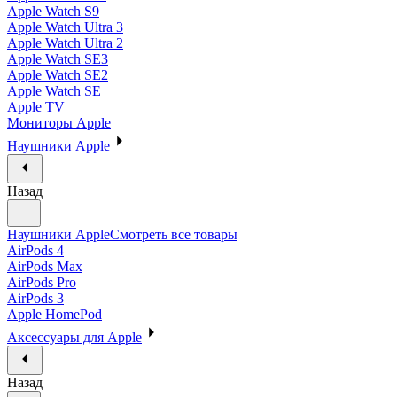
Apple Watch S9
Apple Watch Ultra 3
Apple Watch Ultra 2
Apple Watch SE3
Apple Watch SE2
Apple Watch SE
Apple TV
Мониторы Apple
Наушники Apple
Назад
Наушники Apple
Смотреть все товары
AirPods 4
AirPods Max
AirPods Pro
AirPods 3
Apple HomePod
Аксессуары для Apple
Назад