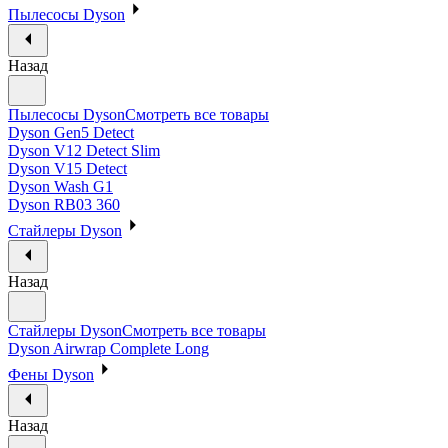
Пылесосы Dyson
Назад
Пылесосы Dyson
Смотреть все товары
Dyson Gen5 Detect
Dyson V12 Detect Slim
Dyson V15 Detect
Dyson Wash G1
Dyson RB03 360
Стайлеры Dyson
Назад
Стайлеры Dyson
Смотреть все товары
Dyson Airwrap Complete Long
Фены Dyson
Назад