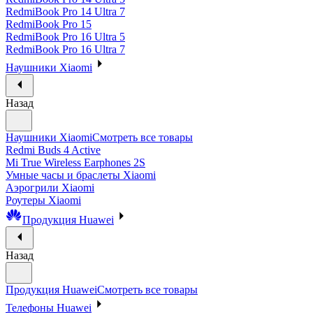
RedmiBook Pro 14 Ultra 7
RedmiBook Pro 15
RedmiBook Pro 16 Ultra 5
RedmiBook Pro 16 Ultra 7
Наушники Xiaomi
Назад
Наушники Xiaomi
Смотреть все товары
Redmi Buds 4 Active
Mi True Wireless Earphones 2S
Умные часы и браслеты Xiaomi
Аэрогрили Xiaomi
Роутеры Xiaomi
Продукция Huawei
Назад
Продукция Huawei
Смотреть все товары
Телефоны Huawei