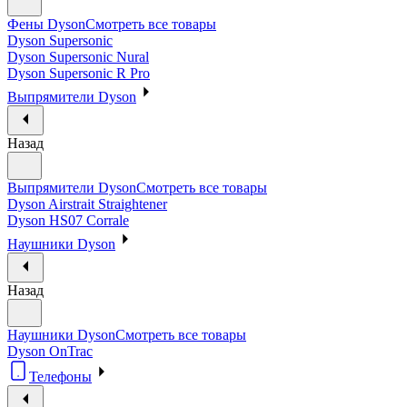
Фены Dyson
Смотреть все товары
Dyson Supersonic
Dyson Supersonic Nural
Dyson Supersonic R Pro
Выпрямители Dyson
Назад
Выпрямители Dyson
Смотреть все товары
Dyson Airstrait Straightener
Dyson HS07 Corrale
Наушники Dyson
Назад
Наушники Dyson
Смотреть все товары
Dyson OnTrac
Телефоны