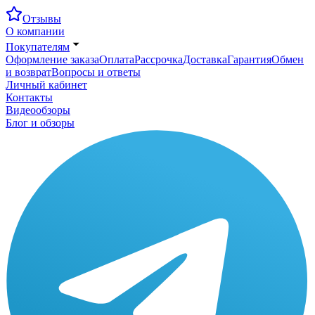
Отзывы
О компании
Покупателям
Оформление заказа
Оплата
Рассрочка
Доставка
Гарантия
Обмен
и возврат
Вопросы и ответы
Личный кабинет
Контакты
Видеообзоры
Блог и обзоры