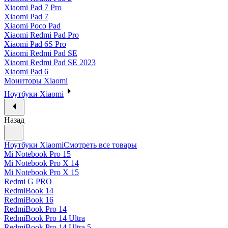
Xiaomi Pad 7 Pro
Xiaomi Pad 7
Xiaomi Poco Pad
Xiaomi Redmi Pad Pro
Xiaomi Pad 6S Pro
Xiaomi Redmi Pad SE
Xiaomi Redmi Pad SE 2023
Xiaomi Pad 6
Мониторы Xiaomi
Ноутбуки Xiaomi
Назад
Ноутбуки Xiaomi
Смотреть все товары
Mi Notebook Pro 15
Mi Notebook Pro X 14
Mi Notebook Pro X 15
Redmi G PRO
RedmiBook 14
RedmiBook 16
RedmiBook Pro 14
RedmiBook Pro 14 Ultra
RedmiBook Pro 14 Ultra 5