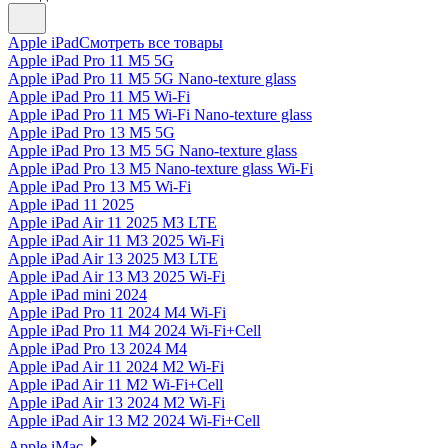
Apple iPad
Смотреть все товары
Apple iPad Pro 11 M5 5G
Apple iPad Pro 11 M5 5G Nano-texture glass
Apple iPad Pro 11 M5 Wi-Fi
Apple iPad Pro 11 M5 Wi-Fi Nano-texture glass
Apple iPad Pro 13 M5 5G
Apple iPad Pro 13 M5 5G Nano-texture glass
Apple iPad Pro 13 M5 Nano-texture glass Wi-Fi
Apple iPad Pro 13 M5 Wi-Fi
Apple iPad 11 2025
Apple iPad Air 11 2025 M3 LTE
Apple iPad Air 11 M3 2025 Wi-Fi
Apple iPad Air 13 2025 M3 LTE
Apple iPad Air 13 M3 2025 Wi-Fi
Apple iPad mini 2024
Apple iPad Pro 11 2024 M4 Wi-Fi
Apple iPad Pro 11 M4 2024 Wi-Fi+Cell
Apple iPad Pro 13 2024 M4
Apple iPad Air 11 2024 M2 Wi-Fi
Apple iPad Air 11 M2 Wi-Fi+Cell
Apple iPad Air 13 2024 M2 Wi-Fi
Apple iPad Air 13 M2 2024 Wi-Fi+Cell
Apple iMac