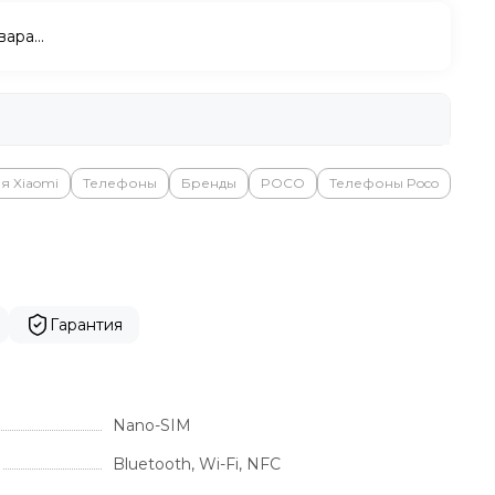
вара…
я Xiaomi
Телефоны
Бренды
POCO
Телефоны Poco
Гарантия
Nano-SIM
Bluetooth, Wi-Fi, NFC