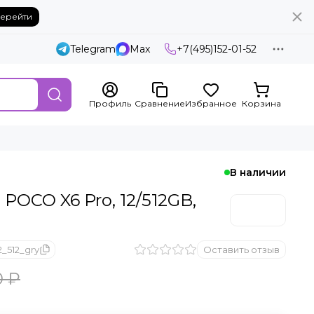
ерейти
Telegram
Max
+7(495)152-01-52
Профиль
Сравнение
Избранное
Корзина
В наличии
POCO X6 Pro, 12/512GB,
_512_gry
Оставить отзыв
0 ₽