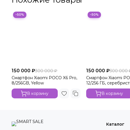
−50%
−50%
150 000 ₽
150 000 ₽
300 000 ₽
300 000 
Смартфон Xiaomi POCO X6 Pro,
Смартфон Xiaomi P
8/256GB, Yellow
12/256 ГБ, серебрис
В корзину
В корзину
Каталог