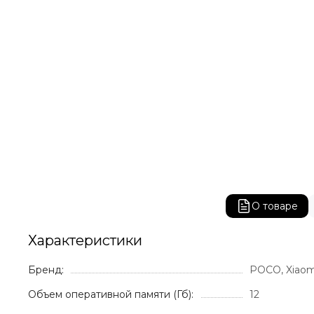
О товаре
Характеристики
Бренд:
POCO, Xiaom
Объем оперативной памяти (Гб):
12