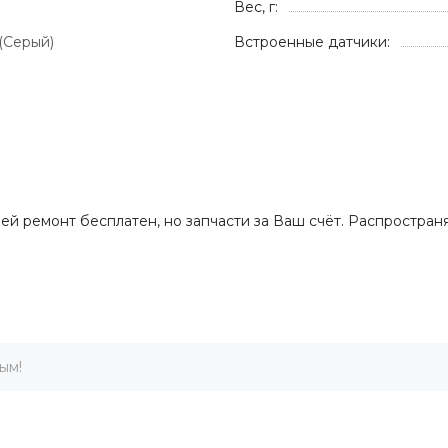
Вес, г:
 (Серый)
Встроенные датчики:
дней ремонт бесплатен, но запчасти за Ваш счёт. Распростра
ым!