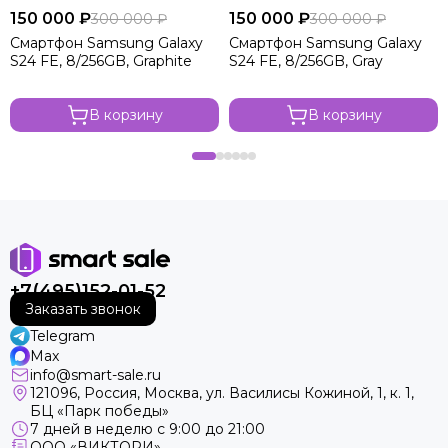
150 000 ₽
150 000 ₽
300 000 ₽
300 000 ₽
Смартфон Samsung Galaxy
Смартфон Samsung Galaxy
S24 FE, 8/256GB, Graphite
S24 FE, 8/256GB, Gray
В корзину
В корзину
+7(495)152-01-52
Заказать звонок
Telegram
Max
info@smart-sale.ru
121096, Россия, Москва, ул. Василисы Кожиной, 1, к. 1,
БЦ «Парк победы»
7 дней в неделю с 9:00 до 21:00
ООО «ВИКТОРИ»