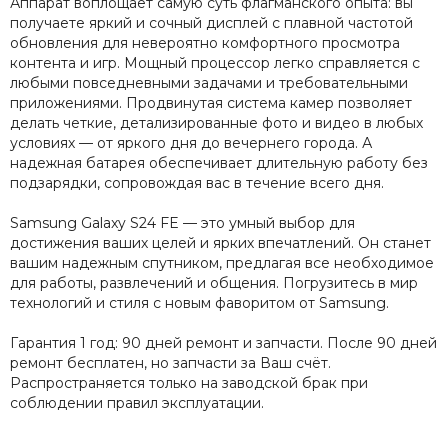
Аппарат воплощает самую суть флагманского опыта: вы
получаете яркий и сочный дисплей с плавной частотой
обновления для невероятно комфортного просмотра
контента и игр. Мощный процессор легко справляется с
любыми повседневными задачами и требовательными
приложениями. Продвинутая система камер позволяет
делать четкие, детализированные фото и видео в любых
условиях — от яркого дня до вечернего города. А
надежная батарея обеспечивает длительную работу без
подзарядки, сопровождая вас в течение всего дня.
Samsung Galaxy S24 FE — это умный выбор для
достижения ваших целей и ярких впечатлений. Он станет
вашим надежным спутником, предлагая все необходимое
для работы, развлечений и общения. Погрузитесь в мир
технологий и стиля с новым фаворитом от Samsung.
Гарантия 1 год: 90 дней ремонт и запчасти. После 90 дней
ремонт бесплатен, но запчасти за Ваш счёт.
Распространяется только на заводской брак при
соблюдении правил эксплуатации.