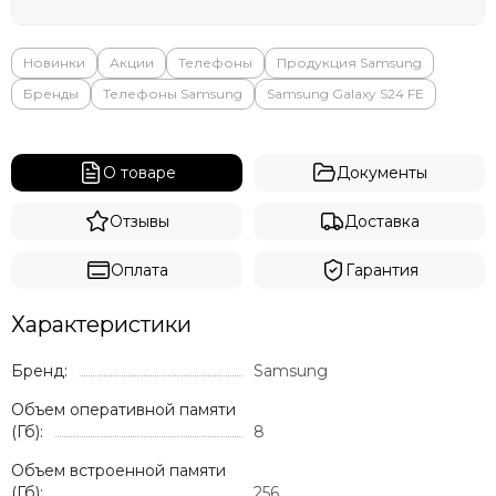
Новинки
Акции
Телефоны
Продукция Samsung
Бренды
Телефоны Samsung
Samsung Galaxy S24 FE
О товаре
Документы
Отзывы
Доставка
Оплата
Гарантия
Характеристики
Бренд:
Samsung
Объем оперативной памяти
(Гб):
8
Объем встроенной памяти
(Гб):
256