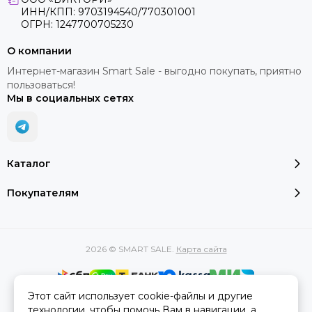
ИНН/КПП: 9703194540/770301001
ОГРН: 1247700705230
О компании
Интернет-магазин Smart Sale - выгодно покупать, приятно
пользоваться!
Мы в социальных сетях
Каталог
Покупателям
2026 © SMART SALE.
Карта сайта
Этот сайт использует cookie-файлы и другие
Вся представленная на сайте информация, касающаяся
технологии, чтобы помочь Вам в навигации, а