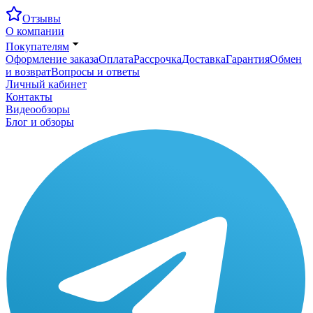
Отзывы
О компании
Покупателям
Оформление заказа
Оплата
Рассрочка
Доставка
Гарантия
Обмен
и возврат
Вопросы и ответы
Личный кабинет
Контакты
Видеообзоры
Блог и обзоры