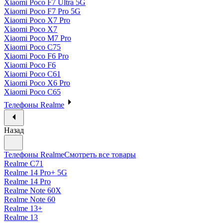
Xiaomi Poco F7 Ultra 5G
Xiaomi Poco F7 Pro 5G
Xiaomi Poco X7 Pro
Xiaomi Poco X7
Xiaomi Poco M7 Pro
Xiaomi Poco C75
Xiaomi Poco F6 Pro
Xiaomi Poco F6
Xiaomi Poco C61
Xiaomi Poco X6 Pro
Xiaomi Poco C65
Телефоны Realme
Назад
Телефоны Realme
Смотреть все товары
Realme C71
Realme 14 Pro+ 5G
Realme 14 Pro
Realme Note 60X
Realme Note 60
Realme 13+
Realme 13