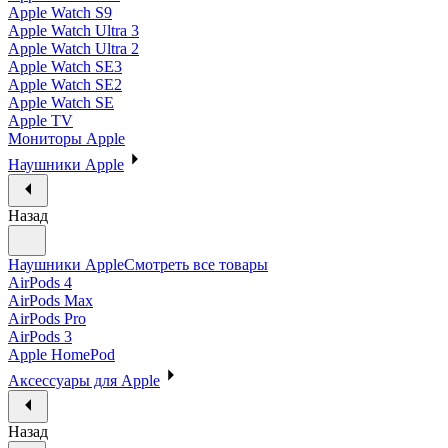
Apple Watch S9
Apple Watch Ultra 3
Apple Watch Ultra 2
Apple Watch SE3
Apple Watch SE2
Apple Watch SE
Apple TV
Мониторы Apple
Наушники Apple
Назад
Наушники Apple
Смотреть все товары
AirPods 4
AirPods Max
AirPods Pro
AirPods 3
Apple HomePod
Аксессуары для Apple
Назад