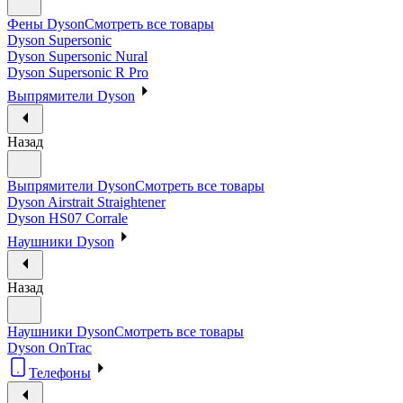
Фены Dyson
Смотреть все товары
Dyson Supersonic
Dyson Supersonic Nural
Dyson Supersonic R Pro
Выпрямители Dyson
Назад
Выпрямители Dyson
Смотреть все товары
Dyson Airstrait Straightener
Dyson HS07 Corrale
Наушники Dyson
Назад
Наушники Dyson
Смотреть все товары
Dyson OnTrac
Телефоны