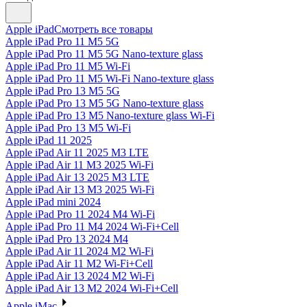
Apple iPad
Смотреть все товары
Apple iPad Pro 11 M5 5G
Apple iPad Pro 11 M5 5G Nano-texture glass
Apple iPad Pro 11 M5 Wi-Fi
Apple iPad Pro 11 M5 Wi-Fi Nano-texture glass
Apple iPad Pro 13 M5 5G
Apple iPad Pro 13 M5 5G Nano-texture glass
Apple iPad Pro 13 M5 Nano-texture glass Wi-Fi
Apple iPad Pro 13 M5 Wi-Fi
Apple iPad 11 2025
Apple iPad Air 11 2025 M3 LTE
Apple iPad Air 11 M3 2025 Wi-Fi
Apple iPad Air 13 2025 M3 LTE
Apple iPad Air 13 M3 2025 Wi-Fi
Apple iPad mini 2024
Apple iPad Pro 11 2024 M4 Wi-Fi
Apple iPad Pro 11 M4 2024 Wi-Fi+Cell
Apple iPad Pro 13 2024 M4
Apple iPad Air 11 2024 M2 Wi-Fi
Apple iPad Air 11 M2 Wi-Fi+Cell
Apple iPad Air 13 2024 M2 Wi-Fi
Apple iPad Air 13 M2 2024 Wi-Fi+Cell
Apple iMac