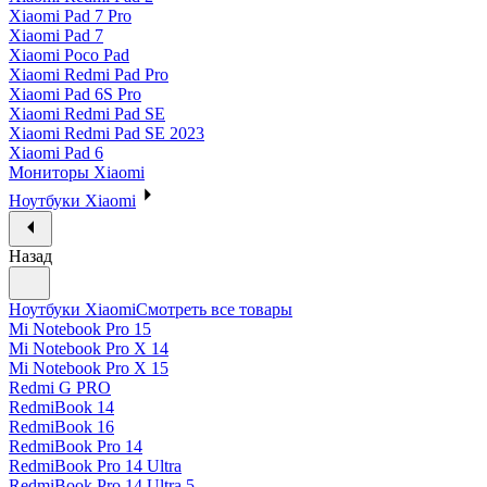
Xiaomi Pad 7 Pro
Xiaomi Pad 7
Xiaomi Poco Pad
Xiaomi Redmi Pad Pro
Xiaomi Pad 6S Pro
Xiaomi Redmi Pad SE
Xiaomi Redmi Pad SE 2023
Xiaomi Pad 6
Мониторы Xiaomi
Ноутбуки Xiaomi
Назад
Ноутбуки Xiaomi
Смотреть все товары
Mi Notebook Pro 15
Mi Notebook Pro X 14
Mi Notebook Pro X 15
Redmi G PRO
RedmiBook 14
RedmiBook 16
RedmiBook Pro 14
RedmiBook Pro 14 Ultra
RedmiBook Pro 14 Ultra 5