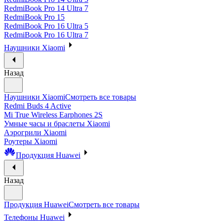
RedmiBook Pro 14 Ultra 7
RedmiBook Pro 15
RedmiBook Pro 16 Ultra 5
RedmiBook Pro 16 Ultra 7
Наушники Xiaomi
Назад
Наушники Xiaomi
Смотреть все товары
Redmi Buds 4 Active
Mi True Wireless Earphones 2S
Умные часы и браслеты Xiaomi
Аэрогрили Xiaomi
Роутеры Xiaomi
Продукция Huawei
Назад
Продукция Huawei
Смотреть все товары
Телефоны Huawei