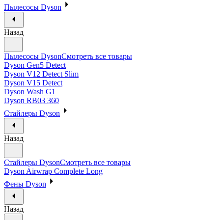
Пылесосы Dyson
Назад
Пылесосы Dyson
Смотреть все товары
Dyson Gen5 Detect
Dyson V12 Detect Slim
Dyson V15 Detect
Dyson Wash G1
Dyson RB03 360
Стайлеры Dyson
Назад
Стайлеры Dyson
Смотреть все товары
Dyson Airwrap Complete Long
Фены Dyson
Назад