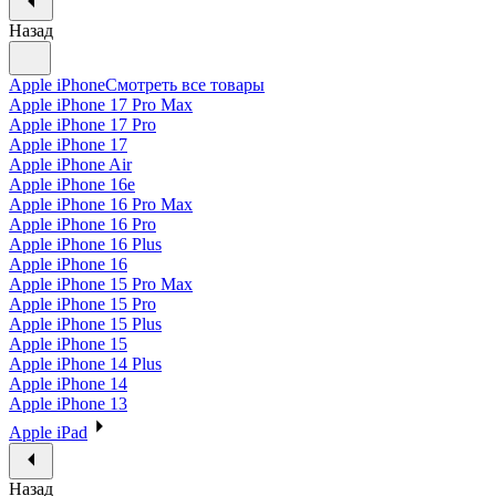
Назад
Apple iPhone
Смотреть все товары
Apple iPhone 17 Pro Max
Apple iPhone 17 Pro
Apple iPhone 17
Apple iPhone Air
Apple iPhone 16e
Apple iPhone 16 Pro Max
Apple iPhone 16 Pro
Apple iPhone 16 Plus
Apple iPhone 16
Apple iPhone 15 Pro Max
Apple iPhone 15 Pro
Apple iPhone 15 Plus
Apple iPhone 15
Apple iPhone 14 Plus
Apple iPhone 14
Apple iPhone 13
Apple iPad
Назад