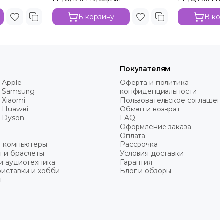
В корзину
В к
Покупателям
 Apple
Оферта и политика
 Samsung
конфиденциальности
 Xiaomi
Пользовательское соглаше
 Huawei
Обмен и возврат
 Dyson
FAQ
Оформление заказа
Оплата
и компьютеры
Рассрочка
 и браслеты
Условия доставки
и аудиотехника
Гарантия
иставки и хобби
Блог и обзоры
ы