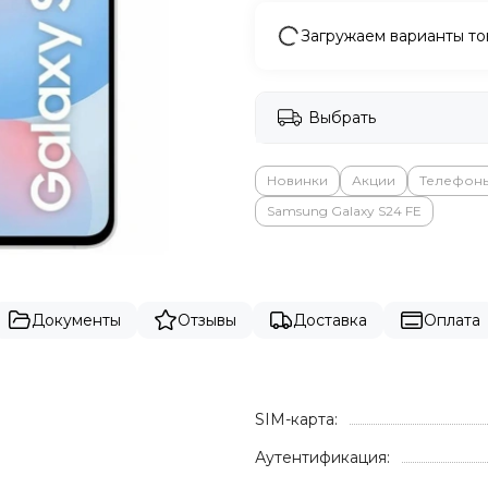
Загружаем варианты то
Выбрать
Новинки
Акции
Телефон
Samsung Galaxy S24 FE
Документы
Отзывы
Доставка
Оплата
SIM-карта:
Аутентификация: