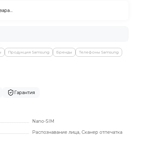
вара…
ы
Продукция Samsung
Бренды
Телефоны Samsung
Гарантия
Nano-SIM
Распознавание лица, Сканер отпечатка