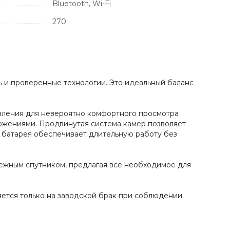
Bluetooth, Wi-Fi
270
ть и проверенные технологии. Это идеальный баланс
овления для невероятно комфортного просмотра
ожениями. Продвинутая система камер позволяет
я батарея обеспечивает длительную работу без
дежным спутником, предлагая все необходимое для
няется только на заводской брак при соблюдении