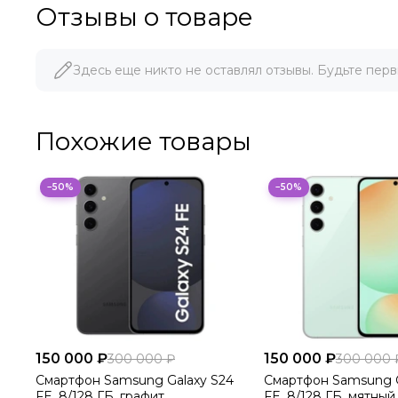
Отзывы о товаре
Здесь еще никто не оставлял отзывы. Будьте перв
Похожие товары
−50%
−50%
150 000 ₽
150 000 ₽
300 000 ₽
300 000 
Смартфон Samsung Galaxy S24
Смартфон Samsung G
FE, 8/128 ГБ, графит
FE, 8/128 ГБ, мятный