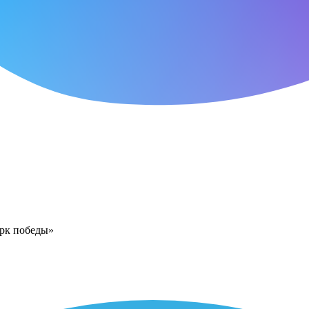
арк победы»