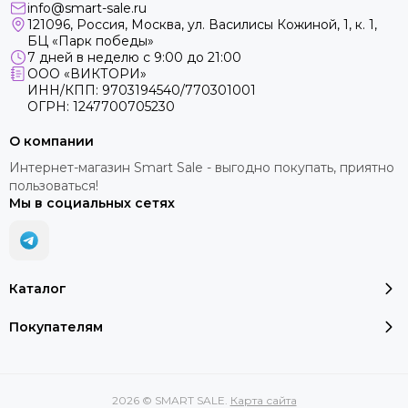
info@smart-sale.ru
121096, Россия, Москва, ул. Василисы Кожиной, 1, к. 1,
БЦ «Парк победы»
7 дней в неделю с 9:00 до 21:00
ООО «ВИКТОРИ»
ИНН/КПП: 9703194540/770301001
ОГРН: 1247700705230
О компании
Интернет-магазин Smart Sale - выгодно покупать, приятно
пользоваться!
Мы в социальных сетях
Каталог
Покупателям
2026 © SMART SALE.
Карта сайта