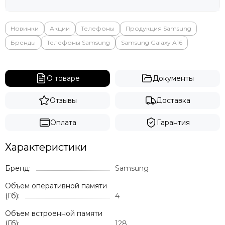
Новинки
Акции
Телефоны
Продукция Samsung
Бренды
Телефоны Samsung
Samsung Galaxy A16
О товаре
Документы
Отзывы
Доставка
Оплата
Гарантия
Характеристики
Бренд:
Samsung
Объем оперативной памяти
(Гб):
4
Объем встроенной памяти
(Гб):
128