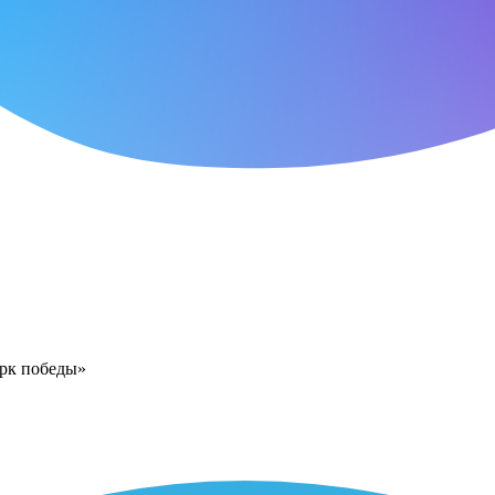
арк победы»