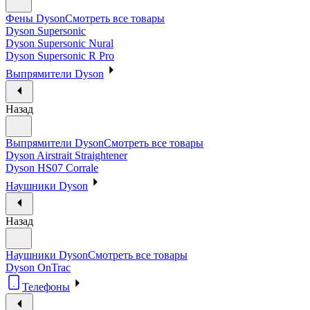
Фены Dyson
Смотреть все товары
Dyson Supersonic
Dyson Supersonic Nural
Dyson Supersonic R Pro
Выпрямители Dyson
Назад
Выпрямители Dyson
Смотреть все товары
Dyson Airstrait Straightener
Dyson HS07 Corrale
Наушники Dyson
Назад
Наушники Dyson
Смотреть все товары
Dyson OnTrac
Телефоны