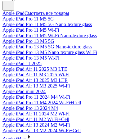
Apple iPad
Смотреть все товары
Apple iPad Pro 11 M5 5G
Apple iPad Pro 11 M5 5G Nano-texture glass
Apple iPad Pro 11 M5 Wi-Fi
Apple iPad Pro 11 M5 Wi-Fi Nano-texture glass
Apple iPad Pro 13 M5 5G
Apple iPad Pro 13 M5 5G Nano-texture glass
Apple iPad Pro 13 M5 Nano-texture glass Wi-Fi
Apple iPad Pro 13 M5 Wi-Fi
Apple iPad 11 2025
Apple iPad Air 11 2025 M3 LTE
Apple iPad Air 11 M3 2025 Wi-Fi
Apple iPad Air 13 2025 M3 LTE
Apple iPad Air 13 M3 2025 Wi-Fi
Apple iPad mini 2024
Apple iPad Pro 11 2024 M4 Wi-Fi
Apple iPad Pro 11 M4 2024 Wi-Fi+Cell
Apple iPad Pro 13 2024 M4
Apple iPad Air 11 2024 M2 Wi-Fi
Apple iPad Air 11 M2 Wi-Fi+Cell
Apple iPad Air 13 2024 M2 Wi-Fi
Apple iPad Air 13 M2 2024 Wi-Fi+Cell
Apple iMac