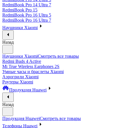
RedmiBook Pro 14 Ultra 7
RedmiBook Pro 15
RedmiBook Pro 16 Ultra 5
RedmiBook Pro 16 Ultra 7
Наушники Xiaomi
Назад
Наушники Xiaomi
Смотреть все товары
Redmi Buds 4 Active
Mi True Wireless Earphones 2S
Умные часы и браслеты Xiaomi
Аэрогрили Xiaomi
Роутеры Xiaomi
Продукция Huawei
Назад
Продукция Huawei
Смотреть все товары
Телефоны Huawei