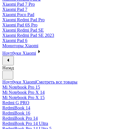
Xiaomi Pad 7 Pro
Xiaomi Pad 7
Xiaomi Poco Pad
Xiaomi Redmi Pad Pro
Xiaomi Pad 6S Pro
Xiaomi Redmi Pad SE
Xiaomi Redmi Pad SE 2023
Xiaomi Pad 6
Мониторы Xiaomi
Ноутбуки Xiaomi
Назад
Ноутбуки Xiaomi
Смотреть все товары
Mi Notebook Pro 15
Mi Notebook Pro X 14
Mi Notebook Pro X 15
Redmi G PRO
RedmiBook 14
RedmiBook 16
RedmiBook Pro 14
RedmiBook Pro 14 Ultra
RedmiBook Pro 14 Ultra 5