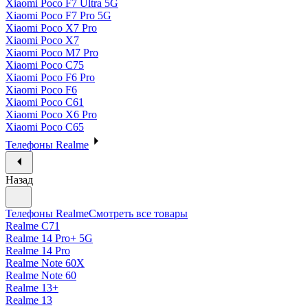
Xiaomi Poco F7 Ultra 5G
Xiaomi Poco F7 Pro 5G
Xiaomi Poco X7 Pro
Xiaomi Poco X7
Xiaomi Poco M7 Pro
Xiaomi Poco C75
Xiaomi Poco F6 Pro
Xiaomi Poco F6
Xiaomi Poco C61
Xiaomi Poco X6 Pro
Xiaomi Poco C65
Телефоны Realme
Назад
Телефоны Realme
Смотреть все товары
Realme C71
Realme 14 Pro+ 5G
Realme 14 Pro
Realme Note 60X
Realme Note 60
Realme 13+
Realme 13