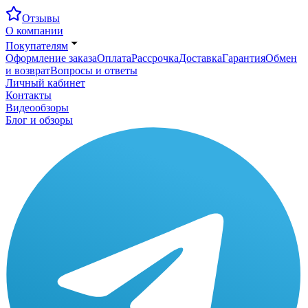
Отзывы
О компании
Покупателям
Оформление заказа
Оплата
Рассрочка
Доставка
Гарантия
Обмен
и возврат
Вопросы и ответы
Личный кабинет
Контакты
Видеообзоры
Блог и обзоры