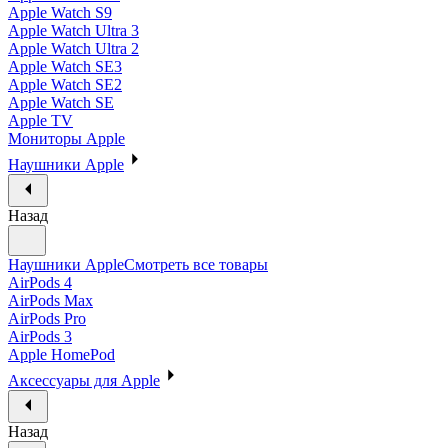
Apple Watch S9
Apple Watch Ultra 3
Apple Watch Ultra 2
Apple Watch SE3
Apple Watch SE2
Apple Watch SE
Apple TV
Мониторы Apple
Наушники Apple
Назад
Наушники Apple
Смотреть все товары
AirPods 4
AirPods Max
AirPods Pro
AirPods 3
Apple HomePod
Аксессуары для Apple
Назад