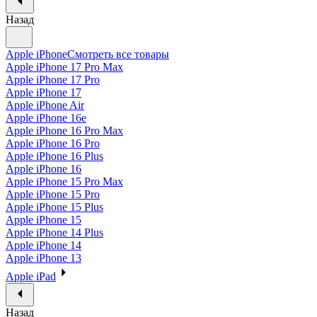
Назад
Apple iPhone
Смотреть все товары
Apple iPhone 17 Pro Max
Apple iPhone 17 Pro
Apple iPhone 17
Apple iPhone Air
Apple iPhone 16e
Apple iPhone 16 Pro Max
Apple iPhone 16 Pro
Apple iPhone 16 Plus
Apple iPhone 16
Apple iPhone 15 Pro Max
Apple iPhone 15 Pro
Apple iPhone 15 Plus
Apple iPhone 15
Apple iPhone 14 Plus
Apple iPhone 14
Apple iPhone 13
Apple iPad
Назад