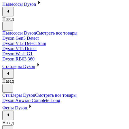
Пылесосы Dyson
Назад
Пылесосы Dyson
Смотреть все товары
Dyson Gen5 Detect
Dyson V12 Detect Slim
Dyson V15 Detect
Dyson Wash G1
Dyson RB03 360
Стайлеры Dyson
Назад
Стайлеры Dyson
Смотреть все товары
Dyson Airwrap Complete Long
Фены Dyson
Назад