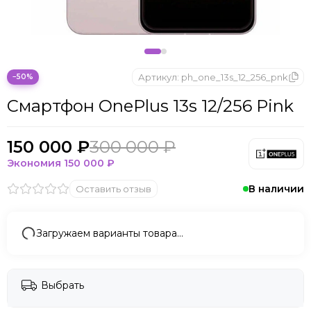
Артикул:
ph_one_13s_12_256_pnk
−50%
Смартфон OnePlus 13s 12/256 Pink
150 000 ₽
300 000 ₽
Экономия
150 000 ₽
В наличии
Оставить отзыв
Загружаем варианты товара…
Выбрать