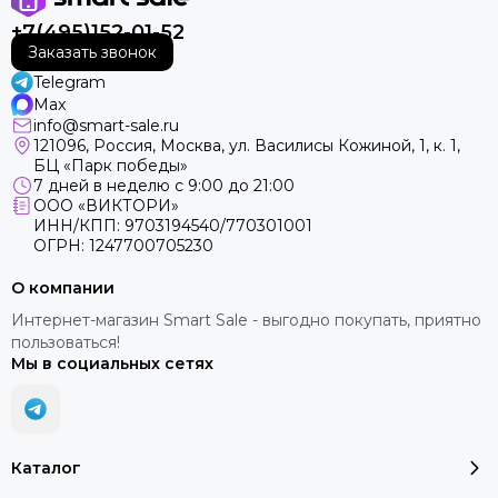
+7(495)152-01-52
Заказать звонок
Telegram
Max
info@smart-sale.ru
121096, Россия, Москва, ул. Василисы Кожиной, 1, к. 1,
БЦ «Парк победы»
7 дней в неделю с 9:00 до 21:00
ООО «ВИКТОРИ»
ИНН/КПП: 9703194540/770301001
ОГРН: 1247700705230
О компании
Интернет-магазин Smart Sale - выгодно покупать, приятно
пользоваться!
Мы в социальных сетях
Каталог