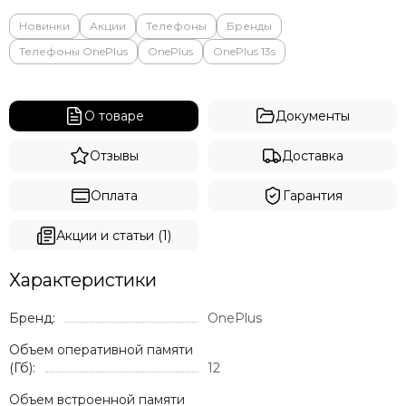
Новинки
Акции
Телефоны
Бренды
Телефоны OnePlus
OnePlus
OnePlus 13s
О товаре
Документы
Отзывы
Доставка
Оплата
Гарантия
Акции и статьи (1)
Характеристики
Бренд:
OnePlus
Объем оперативной памяти
(Гб):
12
Объем встроенной памяти