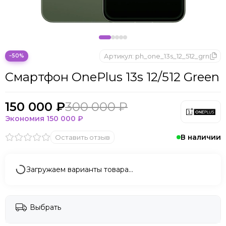
Артикул:
ph_one_13s_12_512_grn
−50%
Смартфон OnePlus 13s 12/512 Green
150 000 ₽
300 000 ₽
Экономия
150 000 ₽
В наличии
Оставить отзыв
Загружаем варианты товара…
Выбрать