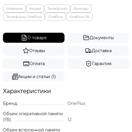
Новинки
Акции
Телефоны
Бренды
Телефоны OnePlus
OnePlus
OnePlus 13s
О товаре
Документы
Отзывы
Доставка
Оплата
Гарантия
Акции и статьи (1)
Характеристики
Бренд:
OnePlus
Объем оперативной памяти
(Гб):
12
Объем встроенной памяти