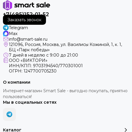
+7(495)152-01-52
Заказать звонок
Telegram
Max
info@smart-sale.ru
121096, Россия, Москва, ул. Василисы Кожиной, 1, к. 1,
БЦ «Парк победы»
7 дней в неделю с 9:00 до 21:00
ООО «ВИКТОРИ»
ИНН/КПП: 9703194540/770301001
ОГРН: 1247700705230
О компании
Интернет-магазин Smart Sale - выгодно покупать, приятно
пользоваться!
Мы в социальных сетях
Каталог