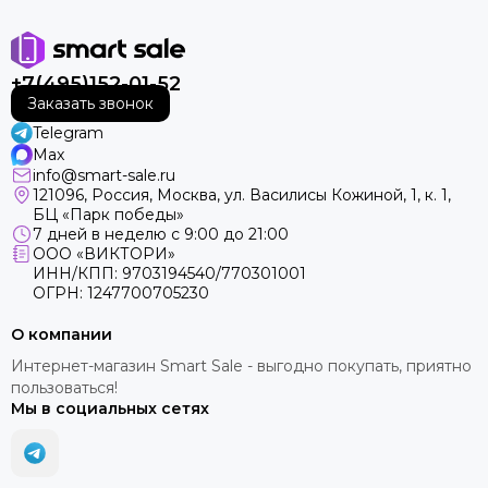
+7(495)152-01-52
Заказать звонок
Telegram
Max
info@smart-sale.ru
121096, Россия, Москва, ул. Василисы Кожиной, 1, к. 1,
БЦ «Парк победы»
7 дней в неделю с 9:00 до 21:00
ООО «ВИКТОРИ»
ИНН/КПП: 9703194540/770301001
ОГРН: 1247700705230
О компании
Интернет-магазин Smart Sale - выгодно покупать, приятно
пользоваться!
Мы в социальных сетях