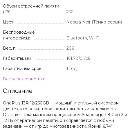
Объем встроенной памяти
(Гб):
256
Цвет:
Nebula Noir (Темно-серый)
Беспроводные
интерфейсы:
Bluetooth, Wi-Fi
Вес, г:
206
Габариты, мм:
161,7x75,7x8
Гарантийный срок:
1 год
Описание
OnePlus 13R 12/256 GB — мощный и стильный смартфон
для тех, кто ценит производительность и надёжность.
Оснащён флагманским процессором Snapdragon 8 Gen 2 и
12 ГБ оперативной памяти, он справляется с любыми
задачами — от игр до многозадачности. Яркий 6.74"