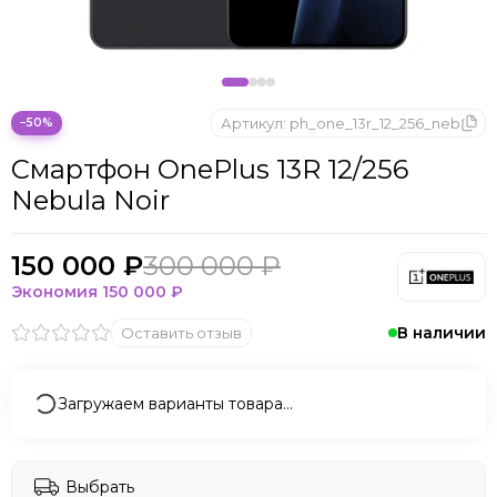
Артикул:
ph_one_13r_12_256_neb
−50%
Смартфон OnePlus 13R 12/256
Nebula Noir
150 000 ₽
300 000 ₽
Экономия
150 000 ₽
В наличии
Оставить отзыв
Загружаем варианты товара…
Выбрать