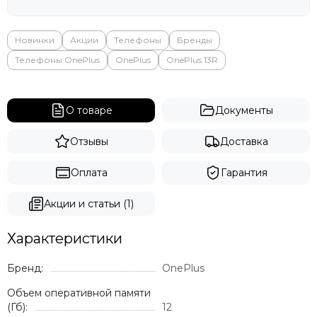
Новинки
Акции
Телефоны
Бренды
Телефоны OnePlus
OnePlus
OnePlus 13R
О товаре
Документы
Отзывы
Доставка
Оплата
Гарантия
Акции и статьи (1)
Характеристики
Бренд:
OnePlus
Объем оперативной памяти
(Гб):
12