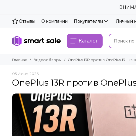
ВНИМАН
Отзывы
О компании
Покупателям
Личный 
Каталог
Главная
Видеообзоры
OnePlus 13R против OnePlus 13 - ка
05 Июня 2026
OnePlus 13R против OnePlus