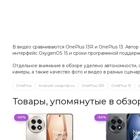
В видео сравниваются OnePlus 13R и OnePlus 13. Автор 
интерфейс OxygenOS 15 и сроки программной поддерж
Отдельное внимание в обзоре уделено автономности, 
камеры, а также качество фото и видео в разных сценар
OnePlus
Android-смартфон
OnePlus 13R
OnePlus 13
Товары, упомянутые в обзо
−50%
−50%