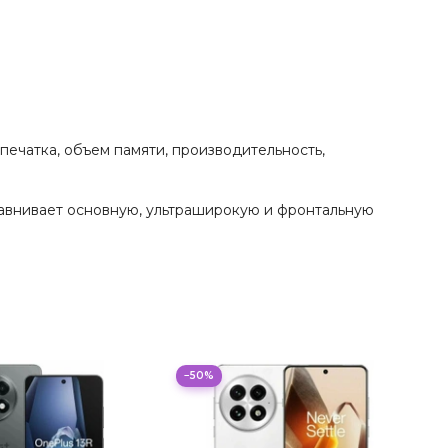
тпечатка, объем памяти, производительность,
равнивает основную, ультраширокую и фронтальную
−50%