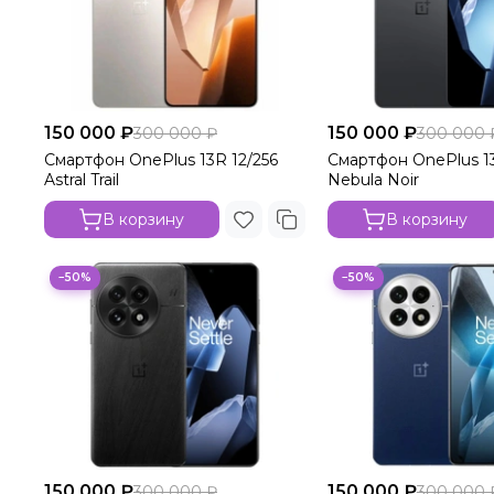
150 000 ₽
150 000 ₽
300 000 ₽
300 000 
Смартфон OnePlus 13R 12/256
Смартфон OnePlus 13
Astral Trail
Nebula Noir
В корзину
В корзину
−50%
−50%
150 000 ₽
150 000 ₽
300 000 ₽
300 000 