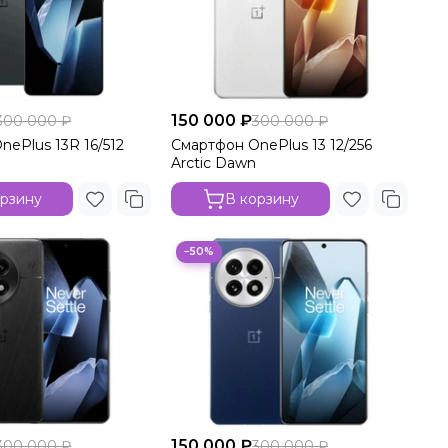
150 000 ₽
300 000 ₽
300 000 ₽
ePlus 13R 16/512
Смартфон OnePlus 13 12/256
Arctic Dawn
орзину
В корзину
−50%
150 000 ₽
300 000 ₽
300 000 ₽