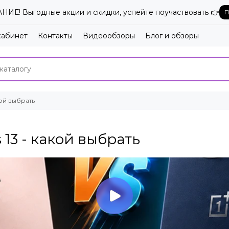
ИЕ! Выгодные акции и скидки, успейте поучаствовать 👉
П
кабинет
Контакты
Видеообзоры
Блог и обзоры
кой выбрать
 13 - какой выбрать