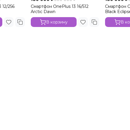
 12/256
Смартфон OnePlus 13 16/512
Смартфон On
Arctic Dawn
Black Eclips
В корзину
В к