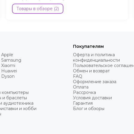
AirPlay, FaceTime и Apple Arcade.
Товары в обзоре (2)
Покупателям
 Apple
Оферта и политика
 Samsung
конфиденциальности
 Xiaomi
Пользовательское соглаше
 Huawei
Обмен и возврат
 Dyson
FAQ
Оформление заказа
Оплата
и компьютеры
Рассрочка
 и браслеты
Условия доставки
и аудиотехника
Гарантия
иставки и хобби
Блог и обзоры
ы