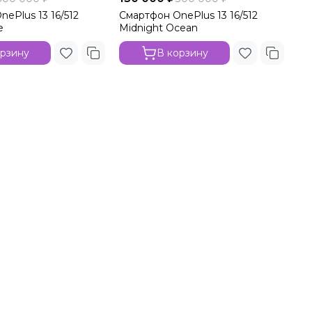
ePlus 13 16/512
Смартфон OnePlus 13 16/512
e
Midnight Ocean
орзину
В корзину