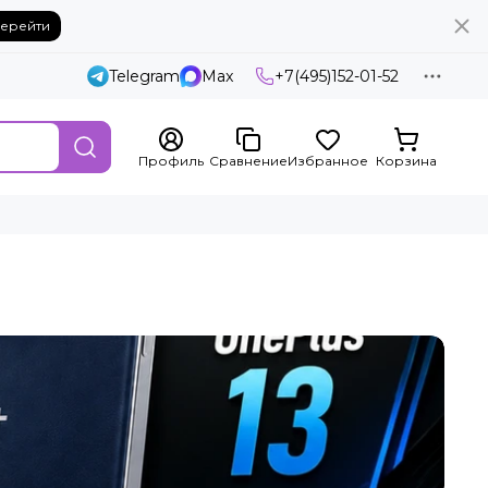
ерейти
Telegram
Max
+7(495)152-01-52
Профиль
Сравнение
Избранное
Корзина