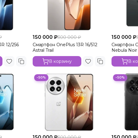
150 000 ₽
150 000 ₽
₽
300 000 ₽
R 12/256
Смартфон OnePlus 13R 16/512
Смартфон On
Astral Trail
Nebula Noir
В корзину
В к
−50%
−50%
150 000 ₽
150 000 ₽
₽
300 000 ₽