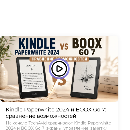
Kindle Paperwhite 2024 и BOOX Go 7:
сравнение возможностей
На канале TechAvid сравнивают Kindle Paperwhite
2024 и BOOX Go 7: экраны, управление, заметки,