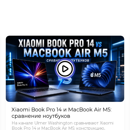
Xiaomi Book Pro 14 и MacBook Air M5:
сравнение ноутбуков
На канале Ulmer Washington сравнивают Xiaomi
Book Pro 14 и MacBook Air M5: конструкцию,