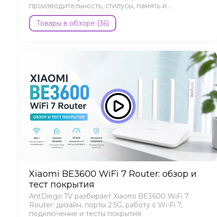
производительность, стилусы, память и
автономность.
Товары в обзоре (36)
Xiaomi BE3600 WiFi 7 Router: обзор и
тест покрытия
AntDiego TV разбирает Xiaomi BE3600 WiFi 7
Router: дизайн, порты 2.5G, работу с Wi-Fi 7,
подключение и тесты покрытия.