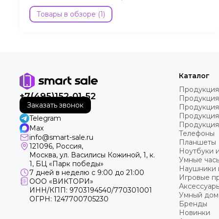
Товары в обзоре (1)
Каталог
Продукция
+7(495)152-01-52
Продукция
Заказать звонок
Продукция
Продукция
Telegram
Продукция
Max
Телефоны
info@smart-sale.ru
Планшеты
121096, Россия,
Ноутбуки 
Москва, ул. Василисы Кожиной, 1, к.
Умные часы
1, БЦ «Парк победы»
Наушники 
7 дней в неделю с 9:00 до 21:00
Игровые пр
ООО «ВИКТОРИ»
Аксессуар
ИНН/КПП: 9703194540/770301001
Умный дом
ОГРН: 1247700705230
Бренды
Новинки