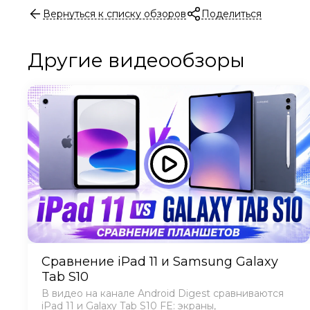
Вернуться к списку обзоров
Поделиться
Другие видеообзоры
Сравнение iPad 11 и Samsung Galaxy
Tab S10
В видео на канале Android Digest сравниваются
iPad 11 и Galaxy Tab S10 FE: экраны,