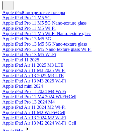
Apple iPad
Смотреть все товары
Apple iPad Pro 11 M5 5G
Apple iPad Pro 11 M5 5G Nano-texture glass
Apple iPad Pro 11 M5 Wi-Fi
Apple iPad Pro 11 M5 Wi-Fi Nano-texture glass
Apple iPad Pro 13 M5 5G
Apple iPad Pro 13 M5 5G Nano-texture glass
Apple iPad Pro 13 M5 Nano-texture glass Wi-Fi
Apple iPad Pro 13 M5 Wi-Fi
Apple iPad 11 2025
Apple iPad Air 11 2025 M3 LTE
Apple iPad Air 11 M3 2025 Wi-Fi
Apple iPad Air 13 2025 M3 LTE
Apple iPad Air 13 M3 2025 Wi-Fi
Apple iPad mini 2024
Apple iPad Pro 11 2024 M4 Wi-Fi
Apple iPad Pro 11 M4 2024 Wi-Fi+Cell
Apple iPad Pro 13 2024 M4
Apple iPad Air 11 2024 M2 Wi-Fi
Apple iPad Air 11 M2 Wi-Fi+Cell
Apple iPad Air 13 2024 M2 Wi-Fi
Apple iPad Air 13 M2 2024 Wi-Fi+Cell
Apple iMac