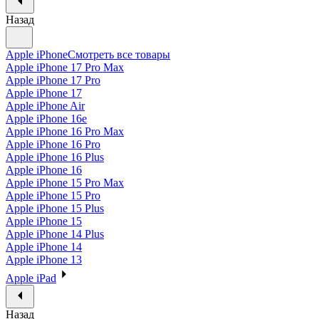
Назад
Apple iPhone
Смотреть все товары
Apple iPhone 17 Pro Max
Apple iPhone 17 Pro
Apple iPhone 17
Apple iPhone Air
Apple iPhone 16e
Apple iPhone 16 Pro Max
Apple iPhone 16 Pro
Apple iPhone 16 Plus
Apple iPhone 16
Apple iPhone 15 Pro Max
Apple iPhone 15 Pro
Apple iPhone 15 Plus
Apple iPhone 15
Apple iPhone 14 Plus
Apple iPhone 14
Apple iPhone 13
Apple iPad
Назад