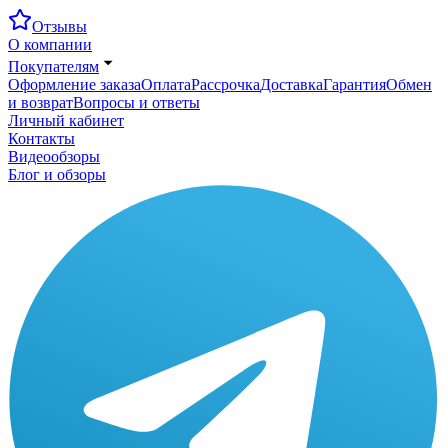
Отзывы
О компании
Покупателям
Оформление заказа
Оплата
Рассрочка
Доставка
Гарантия
Обмен
и возврат
Вопросы и ответы
Личный кабинет
Контакты
Видеообзоры
Блог и обзоры