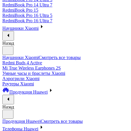
RedmiBook Pro 14 Ultra 7
RedmiBook Pro 15
RedmiBook Pro 16 Ultra 5
RedmiBook Pro 16 Ultra 7
Наушники Xiaomi
Назад
Наушники Xiaomi
Смотреть все товары
Redmi Buds 4 Active
Mi True Wireless Earphones 2S
Умные часы и браслеты Xiaomi
Аэрогрили Xiaomi
Роутеры Xiaomi
Продукция Huawei
Назад
Продукция Huawei
Смотреть все товары
Телефоны Huawei