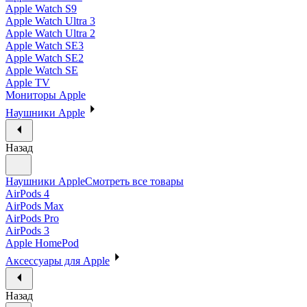
Apple Watch S9
Apple Watch Ultra 3
Apple Watch Ultra 2
Apple Watch SE3
Apple Watch SE2
Apple Watch SE
Apple TV
Мониторы Apple
Наушники Apple
Назад
Наушники Apple
Смотреть все товары
AirPods 4
AirPods Max
AirPods Pro
AirPods 3
Apple HomePod
Аксессуары для Apple
Назад