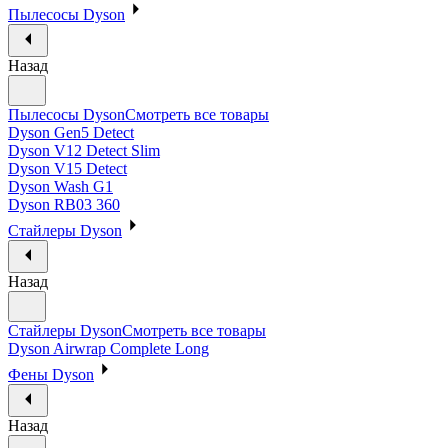
Пылесосы Dyson
Назад
Пылесосы Dyson
Смотреть все товары
Dyson Gen5 Detect
Dyson V12 Detect Slim
Dyson V15 Detect
Dyson Wash G1
Dyson RB03 360
Стайлеры Dyson
Назад
Стайлеры Dyson
Смотреть все товары
Dyson Airwrap Complete Long
Фены Dyson
Назад