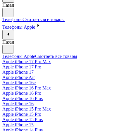
Назад
Телефоны
Смотреть все товары
Телефоны Apple
Назад
Телефоны Apple
Смотреть все товары
Apple iPhone 17 Pro Max
Apple iPhone 17 Pro
Apple iPhone 17
Apple iPhone Air
Apple iPhone 16e
Apple iPhone 16 Pro Max
Apple iPhone 16 Pro
Apple iPhone 16 Plus
Apple iPhone 16
Apple iPhone 15 Pro Max
Apple iPhone 15 Pro
Apple iPhone 15 Plus
Apple iPhone 15
Apple iPhone 14 Plus