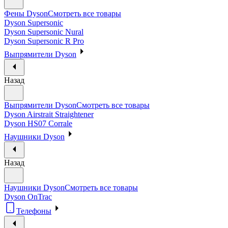
Фены Dyson
Смотреть все товары
Dyson Supersonic
Dyson Supersonic Nural
Dyson Supersonic R Pro
Выпрямители Dyson
Назад
Выпрямители Dyson
Смотреть все товары
Dyson Airstrait Straightener
Dyson HS07 Corrale
Наушники Dyson
Назад
Наушники Dyson
Смотреть все товары
Dyson OnTrac
Телефоны