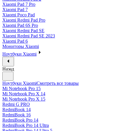
Xiaomi Pad 7 Pro
Xiaomi Pad 7
Xiaomi Poco Pad
Xiaomi Redmi Pad Pro
Xiaomi Pad 6S Pro
Xiaomi Redmi Pad SE
Xiaomi Redmi Pad SE 2023
Xiaomi Pad 6
Мониторы Xiaomi
Ноутбуки Xiaomi
Назад
Ноутбуки Xiaomi
Смотреть все товары
Mi Notebook Pro 15
Mi Notebook Pro X 14
Mi Notebook Pro X 15
Redmi G PRO
RedmiBook 14
RedmiBook 16
RedmiBook Pro 14
RedmiBook Pro 14 Ultra
RedmiBook Pro 14 Ultra 5