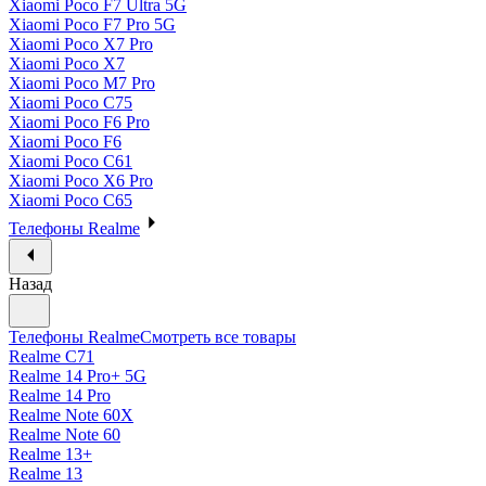
Xiaomi Poco F7 Ultra 5G
Xiaomi Poco F7 Pro 5G
Xiaomi Poco X7 Pro
Xiaomi Poco X7
Xiaomi Poco M7 Pro
Xiaomi Poco C75
Xiaomi Poco F6 Pro
Xiaomi Poco F6
Xiaomi Poco C61
Xiaomi Poco X6 Pro
Xiaomi Poco C65
Телефоны Realme
Назад
Телефоны Realme
Смотреть все товары
Realme C71
Realme 14 Pro+ 5G
Realme 14 Pro
Realme Note 60X
Realme Note 60
Realme 13+
Realme 13