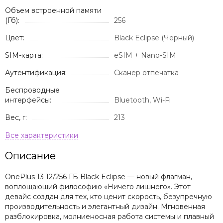
Объем встроенной памяти
(Гб):
256
Цвет:
Black Eclipse (Черный)
SIM-карта:
eSIM + Nano-SIM
Аутентификация:
Сканер отпечатка
Беспроводные
интерфейсы:
Bluetooth, Wi-Fi
Вес, г:
213
Описание
OnePlus 13 12/256 ГБ Black Eclipse — новый флагман,
воплощающий философию «Ничего лишнего». Этот
девайс создан для тех, кто ценит скорость, безупречную
производительность и элегантный дизайн. Мгновенная
разблокировка, молниеносная работа системы и плавный