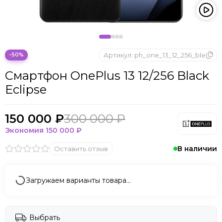
Артикул:
ph_one_13_12_256_ble
−50%
Смартфон OnePlus 13 12/256 Black
Eclipse
150 000 ₽
300 000 ₽
Экономия
150 000 ₽
В наличии
Оставить отзыв
Загружаем варианты товара…
Выбрать