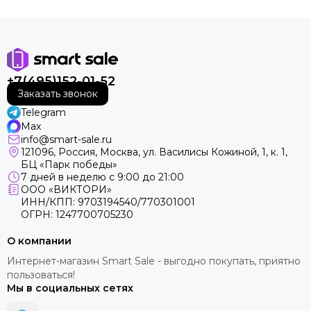
+7(495)152-01-52
Заказать звонок
Telegram
Max
info@smart-sale.ru
121096, Россия, Москва, ул. Василисы Кожиной, 1, к. 1,
БЦ «Парк победы»
7 дней в неделю с 9:00 до 21:00
ООО «ВИКТОРИ»
ИНН/КПП: 9703194540/770301001
ОГРН: 1247700705230
О компании
Интернет-магазин Smart Sale - выгодно покупать, приятно
пользоваться!
Мы в социальных сетях