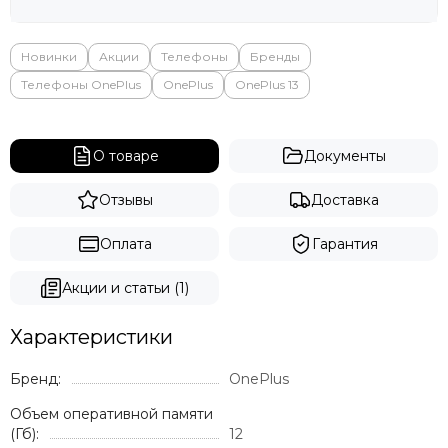
Новинки
Акции
Телефоны
Бренды
Телефоны OnePlus
OnePlus
OnePlus 13
О товаре
Документы
Отзывы
Доставка
Оплата
Гарантия
Акции и статьи (1)
Характеристики
Бренд:
OnePlus
Объем оперативной памяти
(Гб):
12