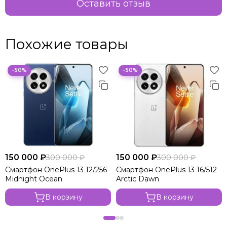
Оставить отзыв
Похожие товары
−50%
−50%
150 000 ₽
150 000 ₽
300 000 ₽
300 000 ₽
Смартфон OnePlus 13 12/256
Смартфон OnePlus 13 16/512
Midnight Ocean
Arctic Dawn
В корзину
В корзину