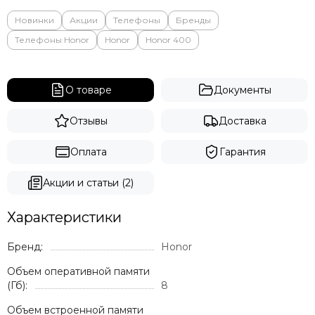
Новинки
Акции
Телефоны
Бренды
Телефоны Honor
Honor
Honor 400
О товаре
Документы
Отзывы
Доставка
Оплата
Гарантия
Акции и статьи (2)
Характеристики
Бренд:
Honor
Объем оперативной памяти
(Гб):
8
Объем встроенной памяти