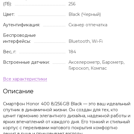
(Гб):
256
Цвет:
Black (Черный)
Аутентификация:
Сканер отпечатка
Беспроводные
интерфейсы:
Bluetooth, Wi-Fi
Вес, г:
184
Встроенные датчики:
Акселерометр, Барометр,
Гироскоп, Компас
Описание
Смартфон Honor 400 8/256 GB Black — это ваш идеальный
спутник в динамичной жизни. Он создан для тех, кто
ценит гармонию элегантного дизайна, надежной работы и
ярких впечатлений от каждого дня. Его тонкий и стильный
корпус с переливами матового покрытия комфортно
лежит в руке и приковывает взгляды.