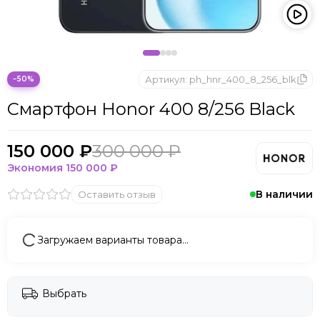
Артикул:
ph_hnr_400_8_256_blk
−50%
Смартфон Honor 400 8/256 Black
150 000 ₽
300 000 ₽
Экономия
150 000 ₽
В наличии
Оставить отзыв
Загружаем варианты товара…
Выбрать