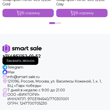
Gold
Gray
В корзину
В корзину
+7(495)152-01-52
Заказать звонок
Telegram
Max
info@smart-sale.ru
121096, Россия, Москва, ул. Василисы Кожиной, 1, к. 1,
БЦ «Парк победы»
7 дней в неделю с 9:00 до 21:00
ООО «ВИКТОРИ»
ИНН/КПП: 9703194540/770301001
ОГРН: 1247700705230