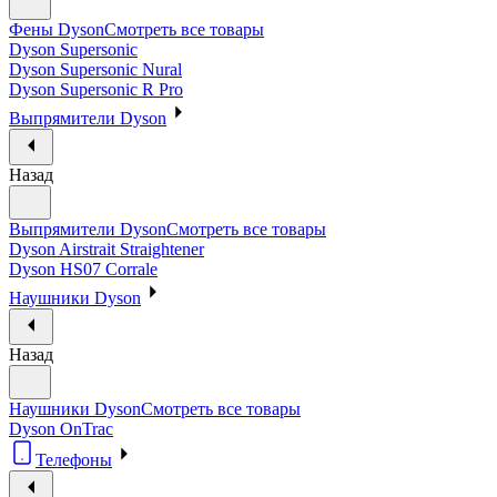
Фены Dyson
Смотреть все товары
Dyson Supersonic
Dyson Supersonic Nural
Dyson Supersonic R Pro
Выпрямители Dyson
Назад
Выпрямители Dyson
Смотреть все товары
Dyson Airstrait Straightener
Dyson HS07 Corrale
Наушники Dyson
Назад
Наушники Dyson
Смотреть все товары
Dyson OnTrac
Телефоны