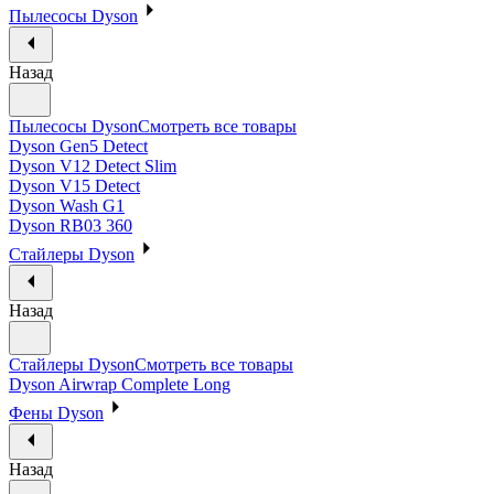
Пылесосы Dyson
Назад
Пылесосы Dyson
Смотреть все товары
Dyson Gen5 Detect
Dyson V12 Detect Slim
Dyson V15 Detect
Dyson Wash G1
Dyson RB03 360
Стайлеры Dyson
Назад
Стайлеры Dyson
Смотреть все товары
Dyson Airwrap Complete Long
Фены Dyson
Назад