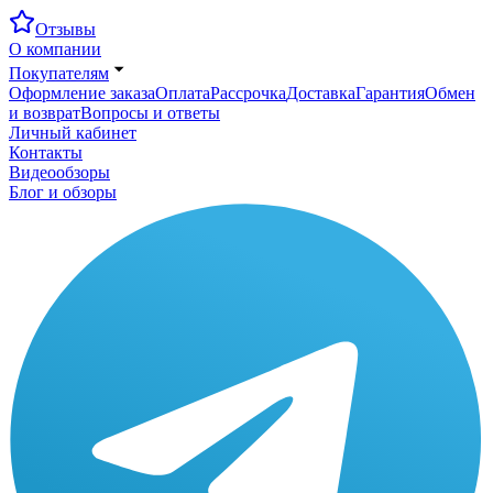
Отзывы
О компании
Покупателям
Оформление заказа
Оплата
Рассрочка
Доставка
Гарантия
Обмен
и возврат
Вопросы и ответы
Личный кабинет
Контакты
Видеообзоры
Блог и обзоры