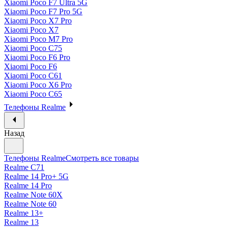
Xiaomi Poco F7 Ultra 5G
Xiaomi Poco F7 Pro 5G
Xiaomi Poco X7 Pro
Xiaomi Poco X7
Xiaomi Poco M7 Pro
Xiaomi Poco C75
Xiaomi Poco F6 Pro
Xiaomi Poco F6
Xiaomi Poco C61
Xiaomi Poco X6 Pro
Xiaomi Poco C65
Телефоны Realme
Назад
Телефоны Realme
Смотреть все товары
Realme C71
Realme 14 Pro+ 5G
Realme 14 Pro
Realme Note 60X
Realme Note 60
Realme 13+
Realme 13