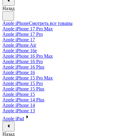
Назад
Apple iPhone
Смотреть все товары
Apple iPhone 17 Pro Max
Apple iPhone 17 Pro
Apple iPhone 17
Apple iPhone Air
Apple iPhone 16e
Apple iPhone 16 Pro Max
Apple iPhone 16 Pro
Apple iPhone 16 Plus
Apple iPhone 16
Apple iPhone 15 Pro Max
Apple iPhone 15 Pro
Apple iPhone 15 Plus
Apple iPhone 15
Apple iPhone 14 Plus
Apple iPhone 14
Apple iPhone 13
Apple iPad
Назад