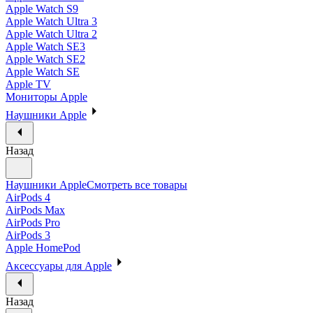
Apple Watch S9
Apple Watch Ultra 3
Apple Watch Ultra 2
Apple Watch SE3
Apple Watch SE2
Apple Watch SE
Apple TV
Мониторы Apple
Наушники Apple
Назад
Наушники Apple
Смотреть все товары
AirPods 4
AirPods Max
AirPods Pro
AirPods 3
Apple HomePod
Аксессуары для Apple
Назад