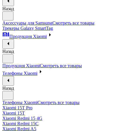
Назад
Аксессуары для Samsung
Смотреть все товары
Трекеры Galaxy SmartTag
Продукция Xiaomi
Назад
Продукция Xiaomi
Смотреть все товары
Телефоны Xiaomi
Назад
Телефоны Xiaomi
Смотреть все товары
Xiaomi 15T Pro
Xiaomi 15T
Xiaomi Redmi 15 4G
Xiaomi Redmi 15C
Xiaomi Redmi A5