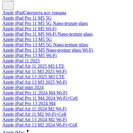
Apple iPad
Смотреть все товары
Apple iPad Pro 11 M5 5G
Apple iPad Pro 11 M5 5G Nano-texture glass
Apple iPad Pro 11 M5 Wi-Fi
Apple iPad Pro 11 M5 Wi-Fi Nano-texture glass
Apple iPad Pro 13 M5 5G
Apple iPad Pro 13 M5 5G Nano-texture glass
Apple iPad Pro 13 M5 Nano-texture glass Wi-Fi
Apple iPad Pro 13 M5 Wi-Fi
Apple iPad 11 2025
Apple iPad Air 11 2025 M3 LTE
Apple iPad Air 11 M3 2025 Wi-Fi
Apple iPad Air 13 2025 M3 LTE
Apple iPad Air 13 M3 2025 Wi-Fi
Apple iPad mini 2024
Apple iPad Pro 11 2024 M4 Wi-Fi
Apple iPad Pro 11 M4 2024 Wi-Fi+Cell
Apple iPad Pro 13 2024 M4
Apple iPad Air 11 2024 M2 Wi-Fi
Apple iPad Air 11 M2 Wi-Fi+Cell
Apple iPad Air 13 2024 M2 Wi-Fi
Apple iPad Air 13 M2 2024 Wi-Fi+Cell
Apple iMac