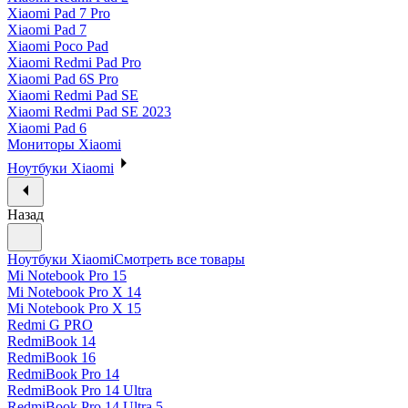
Xiaomi Pad 7 Pro
Xiaomi Pad 7
Xiaomi Poco Pad
Xiaomi Redmi Pad Pro
Xiaomi Pad 6S Pro
Xiaomi Redmi Pad SE
Xiaomi Redmi Pad SE 2023
Xiaomi Pad 6
Мониторы Xiaomi
Ноутбуки Xiaomi
Назад
Ноутбуки Xiaomi
Смотреть все товары
Mi Notebook Pro 15
Mi Notebook Pro X 14
Mi Notebook Pro X 15
Redmi G PRO
RedmiBook 14
RedmiBook 16
RedmiBook Pro 14
RedmiBook Pro 14 Ultra
RedmiBook Pro 14 Ultra 5