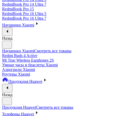
RedmiBook Pro 14 Ultra 7
RedmiBook Pro 15
RedmiBook Pro 16 Ultra 5
RedmiBook Pro 16 Ultra 7
Наушники Xiaomi
Назад
Наушники Xiaomi
Смотреть все товары
Redmi Buds 4 Active
Mi True Wireless Earphones 2S
Умные часы и браслеты Xiaomi
Аэрогрили Xiaomi
Роутеры Xiaomi
Продукция Huawei
Назад
Продукция Huawei
Смотреть все товары
Телефоны Huawei