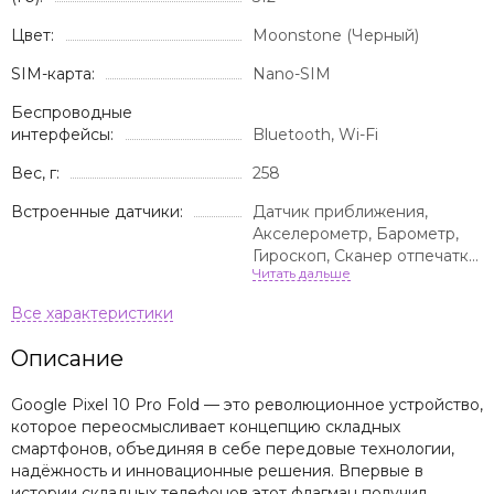
Цвет:
Moonstone (Черный)
SIM-карта:
Nano-SIM
Беспроводные
интерфейсы:
Bluetooth, Wi-Fi
Вес, г:
258
Встроенные датчики:
Датчик приближения,
Акселерометр, Барометр,
Гироскоп, Сканер отпечатка
пальца, Компас
Описание
Google Pixel 10 Pro Fold — это революционное устройство,
которое переосмысливает концепцию складных
смартфонов, объединяя в себе передовые технологии,
надёжность и инновационные решения. Впервые в
истории складных телефонов этот флагман получил