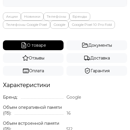
Акции
Новинки
Телефоны
Бренды
Телефоны Google Pixel
Google
Google Pixel 10 Pro Fold
О товаре
Документы
Отзывы
Доставка
Оплата
Гарантия
Характеристики
Бренд:
Google
Объем оперативной памяти
(Гб):
16
Объем встроенной памяти
(Гб):
512