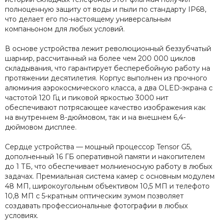
полноценную защиту от воды и пыли по стандарту IP68,
что делает его по-настоящему универсальным
компаньоном для любых условий.
В основе устройства лежит революционный беззубчатый
шарнир, рассчитанный на более чем 200 000 циклов
складывания, что гарантирует бесперебойную работу на
протяжении десятилетия. Корпус выполнен из прочного
алюминия аэрокосмического класса, а два OLED-экрана с
частотой 120 Гц и пиковой яркостью 3000 нит
обеспечивают потрясающее качество изображения как
на внутреннем 8-дюймовом, так и на внешнем 6,4-
дюймовом дисплее.
Сердце устройства — мощный процессор Tensor G5,
дополненный 16 ГБ оперативной памяти и накопителем
до 1 ТБ, что обеспечивает молниеносную работу в любых
задачах. Премиальная система камер с основным модулем
48 МП, широкоугольным объективом 10,5 МП и телефото
10,8 МП с 5-кратным оптическим зумом позволяет
создавать профессиональные фотографии в любых
условиях.