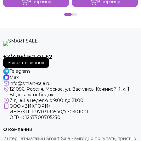
В корзину
В корзину
+7(495)152-01-52
Заказать звонок
Telegram
Max
info@smart-sale.ru
121096, Россия, Москва, ул. Василисы Кожиной, 1, к. 1,
БЦ «Парк победы»
7 дней в неделю с 9:00 до 21:00
ООО «ВИКТОРИ»
ИНН/КПП: 9703194540/770301001
ОГРН: 1247700705230
О компании
Интернет-магазин Smart Sale - выгодно покупать, приятно