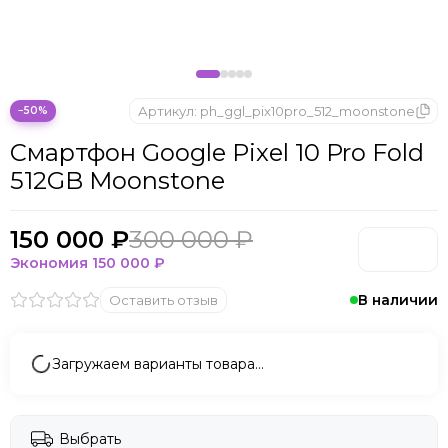
Артикул:
ph_ggl_pix10pro_512_moonstone
−50%
Смартфон Google Pixel 10 Pro Fold
512GB Moonstone
150 000 ₽
300 000 ₽
Экономия
150 000 ₽
В наличии
Оставить отзыв
Загружаем варианты товара…
Выбрать