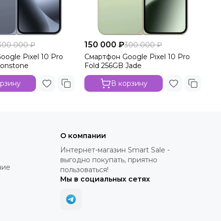
150 000 ₽
300 000 ₽
300 000 ₽
ogle Pixel 10 Pro
Смартфон Google Pixel 10 Pro
oonstone
Fold 256GB Jade
орзину
В корзину
О компании
Интернет-магазин Smart Sale -
выгодно покупать, приятно
ние
пользоваться!
Мы в социальных сетях