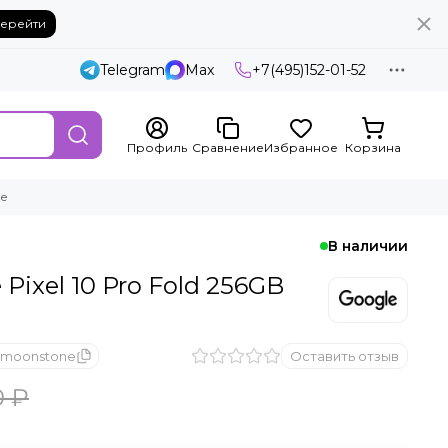
ерейти
Telegram
Max
+7(495)152-01-52
Профиль
Сравнение
Избранное
Корзина
ne
В наличии
Pixel 10 Pro Fold 256GB
6_moonstone
Оставить отзыв
0 ₽