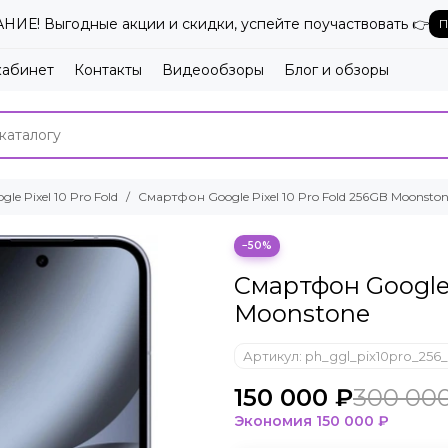
ИЕ! Выгодные акции и скидки, успейте поучаствовать 👉
П
кабинет
Контакты
Видеообзоры
Блог и обзоры
gle Pixel 10 Pro Fold
Смартфон Google Pixel 10 Pro Fold 256GB Moonsto
−50%
Смартфон Google 
Moonstone
Артикул:
ph_ggl_pix10pro_25
150 000 ₽
300 00
Экономия
150 000 ₽