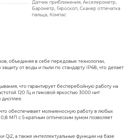
Датчик приближения, Акселерометр,
Барометр, Гироскоп, Сканер отпечатка
пальца, Компас
нов, объединяя в себе передовые технологии,
ащиту от воды и пыли по стандарту IP68, что делает
ывания, что гарантирует бесперебойную работу на
стотой 120 Гц и пиковой яркостью 3000 нит
 дисплее.
, что обеспечивает молниеносную работу в любых
0,8 МП с 5-кратным оптическим зумом позволяет
 Qi2, а также интеллектуальные функции на базе