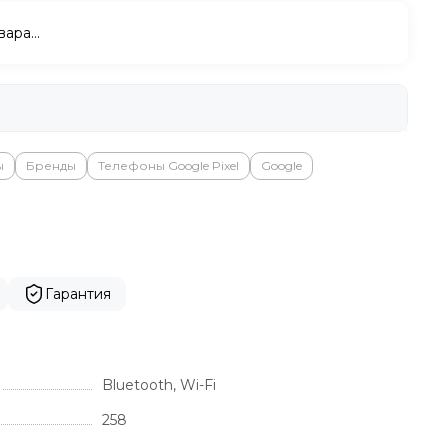
вара…
ы
Бренды
Телефоны Google Pixel
Google
Гарантия
Bluetooth, Wi-Fi
258