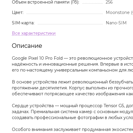
Объем встроенной памяти (Гб):
256
Цвет:
Moonstone 
SIM-карта:
Nano-SIM
Описание
Google Pixel 10 Pro Fold — это революционное устрой
надёжность и инновационные решения. Впервые в истор
его по-настоящему универсальным компаньоном для лю
В основе устройства лежит революционный беззубчаты
протяжении десятилетия. Корпус выполнен из прочного
обеспечивают потрясающее качество изображения как 
Сердце устройства — мощный процессор Tensor G5, до
задачах. Премиальная система камер с основным модул
создавать профессиональные фотографии в любых усло
Особого внимания заслуживает продуманная экосистема