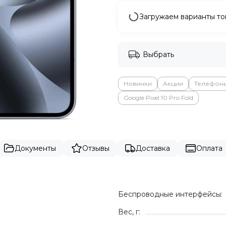
Загружаем варианты то
Выбрать
Новинки
Акции
Телефон
Google Pixel 10 Pro Fold
Документы
Отзывы
Доставка
Оплата
Беспроводные интерфейсы:
Вес, г: