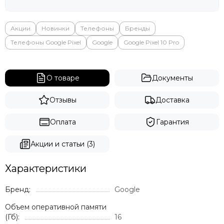
Акции
Новинки
Телефоны
Бренды
Телефоны Google Pixel
Google
Google Pixel 10 Pro
О товаре
Документы
Отзывы
Доставка
Оплата
Гарантия
Акции и статьи (3)
Характеристики
Бренд:
Google
Объем оперативной памяти
(Гб):
16