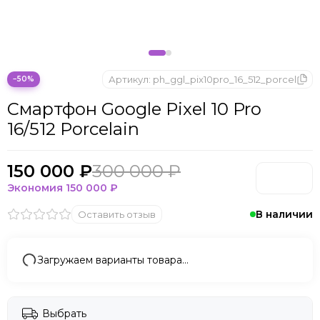
Артикул:
ph_ggl_pix10pro_16_512_porcel
−50%
Смартфон Google Pixel 10 Pro
16/512 Porcelain
150 000 ₽
300 000 ₽
Экономия
150 000 ₽
В наличии
Оставить отзыв
Загружаем варианты товара…
Выбрать