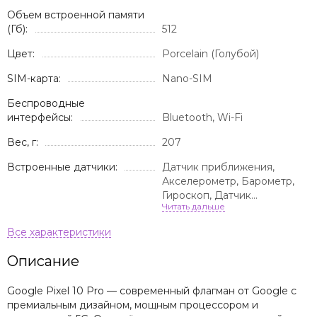
Объем встроенной памяти
(Гб):
512
Цвет:
Porcelain (Голубой)
SIM-карта:
Nano-SIM
Беспроводные
интерфейсы:
Bluetooth, Wi-Fi
Вес, г:
207
Встроенные датчики:
Датчик приближения,
Акселерометр, Барометр,
Гироскоп, Датчик
освещенности, Сканер
отпечатка пальца
Описание
Google Pixel 10 Pro — современный флагман от Google с
премиальным дизайном, мощным процессором и