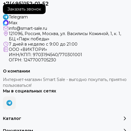
+7(495)152-01-52
Заказать звонок
Telegram
Max
info@smart-sale.ru
121096, Россия, Москва, ул. Василисы Кожиной, 1, к. 1,
БЦ «Парк победы»
7 дней в неделю с 9:00 до 21:00
ООО «ВИКТОРИ»
ИНН/КПП: 9703194540/770301001
ОГРН: 1247700705230
О компании
Интернет-магазин Smart Sale - выгодно покупать, приятно
пользоваться!
Мы в социальных сетях
Каталог
Покупателям