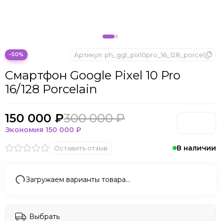
Артикул:
ph_ggl_pix10pro_16_128_porcel
−50%
Смартфон Google Pixel 10 Pro
16/128 Porcelain
150 000 ₽
300 000 ₽
Экономия
150 000 ₽
В наличии
Оставить отзыв
Загружаем варианты товара…
Выбрать