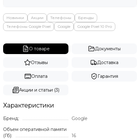
Новинки
Акции
Телефоны
Бренды
Телефоны Google Pixel
Google
Google Pixel 10 Pro
О товаре
Документы
Отзывы
Доставка
Оплата
Гарантия
Акции и статьи (3)
Характеристики
Бренд:
Google
Объем оперативной памяти
(Гб):
16