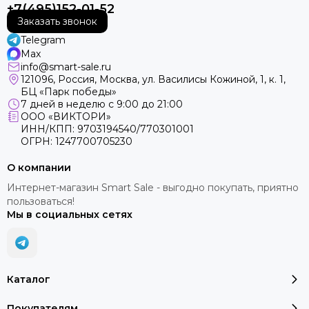
+7(495)152-01-52
Заказать звонок
Telegram
Max
info@smart-sale.ru
121096, Россия, Москва, ул. Василисы Кожиной, 1, к. 1,
БЦ «Парк победы»
7 дней в неделю с 9:00 до 21:00
ООО «ВИКТОРИ»
ИНН/КПП: 9703194540/770301001
ОГРН: 1247700705230
О компании
Интернет-магазин Smart Sale - выгодно покупать, приятно
пользоваться!
Мы в социальных сетях
Каталог
Покупателям