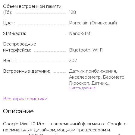
Объем встроенной памяти
(Гб):
128
Цвет:
Porcelain (Оливковый)
SIM-карта:
Nano-SIM
Беспроводные
интерфейсы:
Bluetooth, Wi-Fi
Вес, г:
207
Встроенные датчики:
Датчик приближения,
Акселерометр, Барометр,
Гироскоп, Датчик
освещенности, Сканер
отпечатка пальца
Описание
Google Pixel 10 Pro — современный флагман от Google с
премиальным дизайном, мощным процессором и