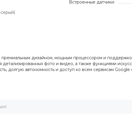
Встроенные датчики:
-серый)
e с премиальным дизайном, мощным процессором и поддержко
 детализированных фото и видео, а также функциями искусс
ть, долгую автономность и доступ ко всем сервисам Google
ым!