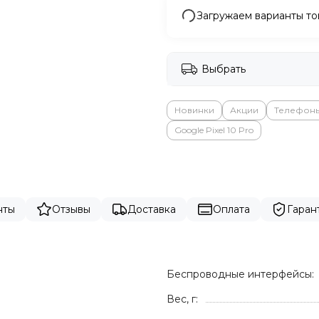
Загружаем варианты то
Выбрать
Новинки
Акции
Телефон
Google Pixel 10 Pro
нты
Отзывы
Доставка
Оплата
Гаран
Беспроводные интерфейсы:
Вес, г: