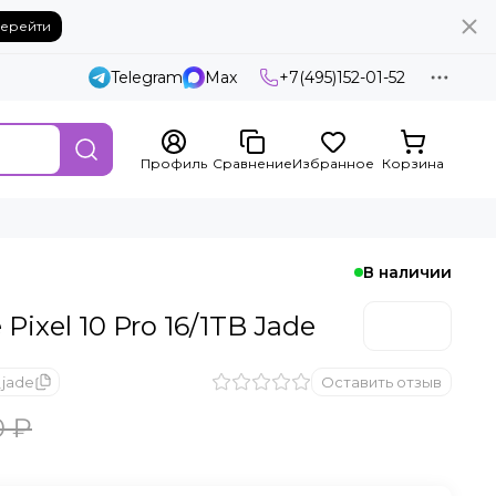
ерейти
Telegram
Max
+7(495)152-01-52
Профиль
Сравнение
Избранное
Корзина
В наличии
ixel 10 Pro 16/1TB Jade
_jade
Оставить отзыв
0 ₽