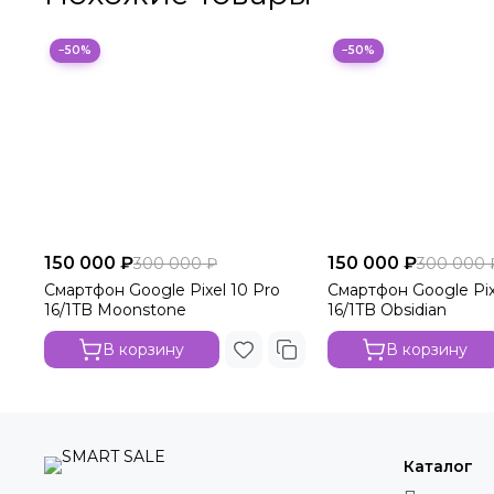
−50%
−50%
150 000 ₽
150 000 ₽
300 000 ₽
300 000 
Смартфон Google Pixel 10 Pro
Смартфон Google Pix
16/1TB Moonstone
16/1TB Obsidian
В корзину
В корзину
Каталог