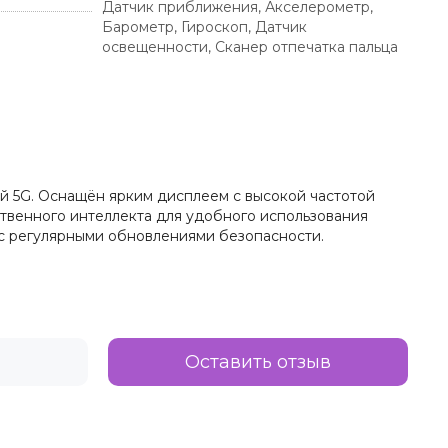
Датчик приближения, Акселерометр,
Барометр, Гироскоп, Датчик
освещенности, Сканер отпечатка пальца
й 5G. Оснащён ярким дисплеем с высокой частотой
твенного интеллекта для удобного использования
 с регулярными обновлениями безопасности.
Оставить отзыв