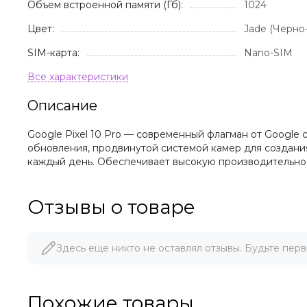
Объем встроенной памяти (Гб):
1024
Цвет:
Jade (Черно
SIM-карта:
Nano-SIM
Описание
Google Pixel 10 Pro — современный флагман от Googl
обновления, продвинутой системой камер для создания
каждый день. Обеспечивает высокую производительнос
Отзывы о товаре
Здесь еще никто не оставлял отзывы. Будьте перв
Похожие товары