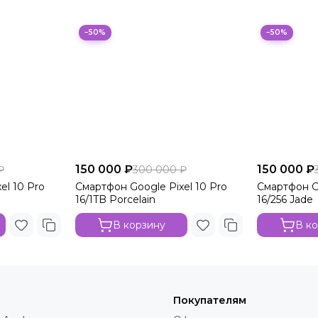
−50%
−50%
150 000 ₽
150 000 ₽
₽
300 000 ₽
el 10 Pro
Смартфон Google Pixel 10 Pro
Смартфон Go
16/1TB Porcelain
16/256 Jade
В корзину
В к
Покупателям