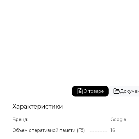
О товаре
Докуме
Характеристики
Бренд:
Google
Объем оперативной памяти (Гб):
16