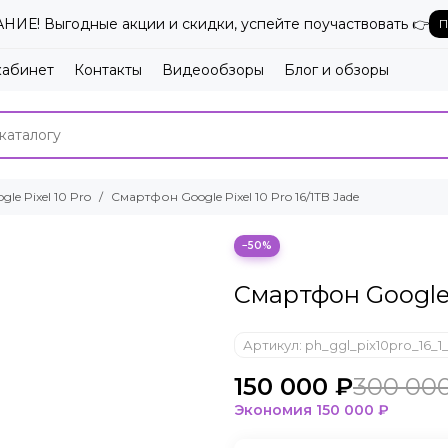
ИЕ! Выгодные акции и скидки, успейте поучаствовать 👉
П
кабинет
Контакты
Видеообзоры
Блог и обзоры
gle Pixel 10 Pro
Смартфон Google Pixel 10 Pro 16/1TB Jade
−50%
Смартфон Google P
Артикул:
ph_ggl_pix10pro_16_1
150 000 ₽
300 00
Экономия
150 000 ₽