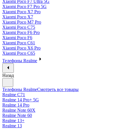
Xiaomi Poco F7 Ultra 5G
Xiaomi Poco F7 Pro 5G
Xiaomi Poco X7 Pro
Xiaomi Poco X7
Xiaomi Poco M7 Pro
Xiaomi Poco C75
Xiaomi Poco F6 Pro
Xiaomi Poco F6
Xiaomi Poco C61
Xiaomi Poco X6 Pro
Xiaomi Poco C65
Телефоны Realme
Назад
Телефоны Realme
Смотреть все товары
Realme C71
Realme 14 Pro+ 5G
Realme 14 Pro
Realme Note 60X
Realme Note 60
Realme 13+
Realme 13