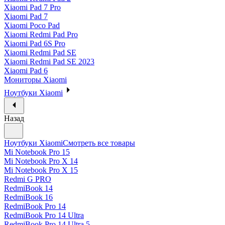
Xiaomi Pad 7 Pro
Xiaomi Pad 7
Xiaomi Poco Pad
Xiaomi Redmi Pad Pro
Xiaomi Pad 6S Pro
Xiaomi Redmi Pad SE
Xiaomi Redmi Pad SE 2023
Xiaomi Pad 6
Мониторы Xiaomi
Ноутбуки Xiaomi
Назад
Ноутбуки Xiaomi
Смотреть все товары
Mi Notebook Pro 15
Mi Notebook Pro X 14
Mi Notebook Pro X 15
Redmi G PRO
RedmiBook 14
RedmiBook 16
RedmiBook Pro 14
RedmiBook Pro 14 Ultra
RedmiBook Pro 14 Ultra 5