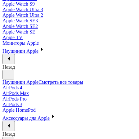
Apple Watch S9
Apple Watch Ultra 3
Apple Watch Ultra 2
Apple Watch SE3
Apple Watch SE2
Apple Watch SE
Apple TV
Мониторы Apple
Наушники Apple
Назад
Наушники Apple
Смотреть все товары
AirPods 4
AirPods Max
AirPods Pro
AirPods 3
Apple HomePod
Аксессуары для Apple
Назад