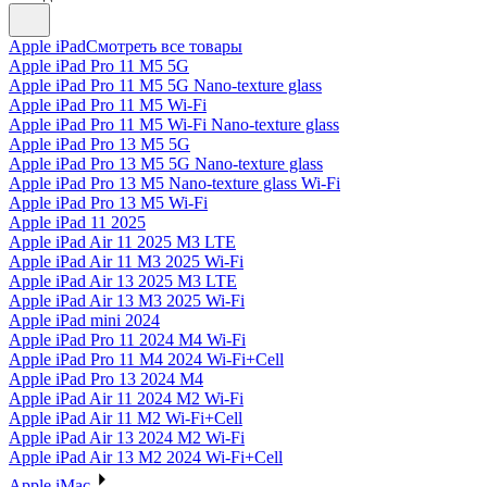
Apple iPad
Смотреть все товары
Apple iPad Pro 11 M5 5G
Apple iPad Pro 11 M5 5G Nano-texture glass
Apple iPad Pro 11 M5 Wi-Fi
Apple iPad Pro 11 M5 Wi-Fi Nano-texture glass
Apple iPad Pro 13 M5 5G
Apple iPad Pro 13 M5 5G Nano-texture glass
Apple iPad Pro 13 M5 Nano-texture glass Wi-Fi
Apple iPad Pro 13 M5 Wi-Fi
Apple iPad 11 2025
Apple iPad Air 11 2025 M3 LTE
Apple iPad Air 11 M3 2025 Wi-Fi
Apple iPad Air 13 2025 M3 LTE
Apple iPad Air 13 M3 2025 Wi-Fi
Apple iPad mini 2024
Apple iPad Pro 11 2024 M4 Wi-Fi
Apple iPad Pro 11 M4 2024 Wi-Fi+Cell
Apple iPad Pro 13 2024 M4
Apple iPad Air 11 2024 M2 Wi-Fi
Apple iPad Air 11 M2 Wi-Fi+Cell
Apple iPad Air 13 2024 M2 Wi-Fi
Apple iPad Air 13 M2 2024 Wi-Fi+Cell
Apple iMac