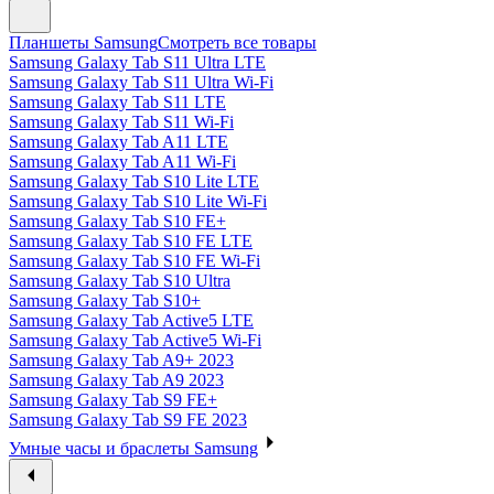
Планшеты Samsung
Смотреть все товары
Samsung Galaxy Tab S11 Ultra LTE
Samsung Galaxy Tab S11 Ultra Wi-Fi
Samsung Galaxy Tab S11 LTE
Samsung Galaxy Tab S11 Wi-Fi
Samsung Galaxy Tab A11 LTE
Samsung Galaxy Tab A11 Wi-Fi
Samsung Galaxy Tab S10 Lite LTE
Samsung Galaxy Tab S10 Lite Wi-Fi
Samsung Galaxy Tab S10 FE+
Samsung Galaxy Tab S10 FE LTE
Samsung Galaxy Tab S10 FE Wi-Fi
Samsung Galaxy Tab S10 Ultra
Samsung Galaxy Tab S10+
Samsung Galaxy Tab Active5 LTE
Samsung Galaxy Tab Active5 Wi-Fi
Samsung Galaxy Tab A9+ 2023
Samsung Galaxy Tab A9 2023
Samsung Galaxy Tab S9 FE+
Samsung Galaxy Tab S9 FE 2023
Умные часы и браслеты Samsung