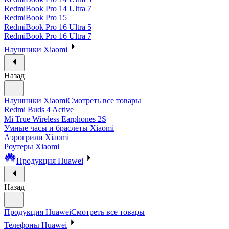
RedmiBook Pro 14 Ultra 7
RedmiBook Pro 15
RedmiBook Pro 16 Ultra 5
RedmiBook Pro 16 Ultra 7
Наушники Xiaomi
Назад
Наушники Xiaomi
Смотреть все товары
Redmi Buds 4 Active
Mi True Wireless Earphones 2S
Умные часы и браслеты Xiaomi
Аэрогрили Xiaomi
Роутеры Xiaomi
Продукция Huawei
Назад
Продукция Huawei
Смотреть все товары
Телефоны Huawei