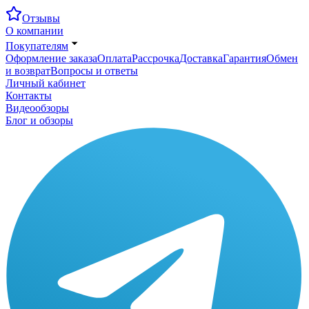
Отзывы
О компании
Покупателям
Оформление заказа
Оплата
Рассрочка
Доставка
Гарантия
Обмен
и возврат
Вопросы и ответы
Личный кабинет
Контакты
Видеообзоры
Блог и обзоры