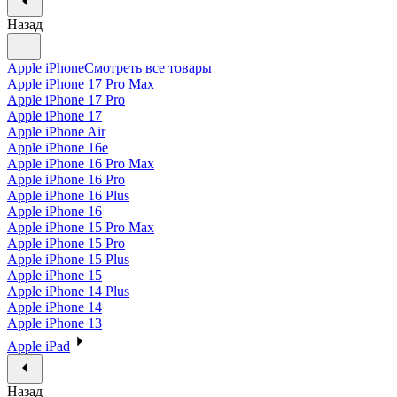
Назад
Apple iPhone
Смотреть все товары
Apple iPhone 17 Pro Max
Apple iPhone 17 Pro
Apple iPhone 17
Apple iPhone Air
Apple iPhone 16e
Apple iPhone 16 Pro Max
Apple iPhone 16 Pro
Apple iPhone 16 Plus
Apple iPhone 16
Apple iPhone 15 Pro Max
Apple iPhone 15 Pro
Apple iPhone 15 Plus
Apple iPhone 15
Apple iPhone 14 Plus
Apple iPhone 14
Apple iPhone 13
Apple iPad
Назад