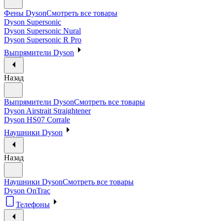
Фены Dyson
Смотреть все товары
Dyson Supersonic
Dyson Supersonic Nural
Dyson Supersonic R Pro
Выпрямители Dyson
Назад
Выпрямители Dyson
Смотреть все товары
Dyson Airstrait Straightener
Dyson HS07 Corrale
Наушники Dyson
Назад
Наушники Dyson
Смотреть все товары
Dyson OnTrac
Телефоны