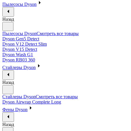
Пылесосы Dyson
Назад
Пылесосы Dyson
Смотреть все товары
Dyson Gen5 Detect
Dyson V12 Detect Slim
Dyson V15 Detect
Dyson Wash G1
Dyson RB03 360
Стайлеры Dyson
Назад
Стайлеры Dyson
Смотреть все товары
Dyson Airwrap Complete Long
Фены Dyson
Назад