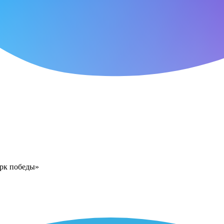
арк победы»