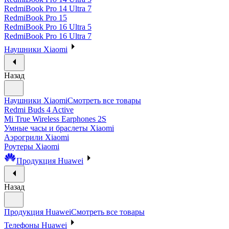
RedmiBook Pro 14 Ultra 7
RedmiBook Pro 15
RedmiBook Pro 16 Ultra 5
RedmiBook Pro 16 Ultra 7
Наушники Xiaomi
Назад
Наушники Xiaomi
Смотреть все товары
Redmi Buds 4 Active
Mi True Wireless Earphones 2S
Умные часы и браслеты Xiaomi
Аэрогрили Xiaomi
Роутеры Xiaomi
Продукция Huawei
Назад
Продукция Huawei
Смотреть все товары
Телефоны Huawei