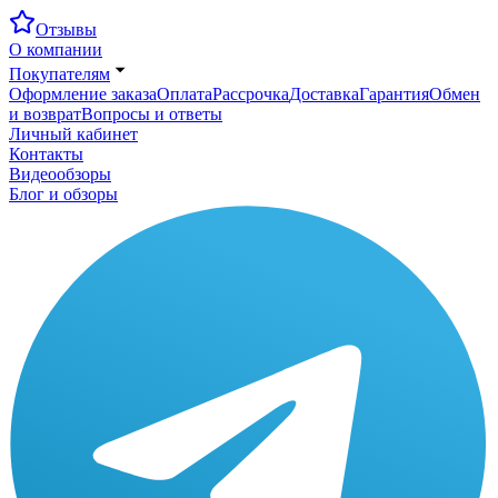
Отзывы
О компании
Покупателям
Оформление заказа
Оплата
Рассрочка
Доставка
Гарантия
Обмен
и возврат
Вопросы и ответы
Личный кабинет
Контакты
Видеообзоры
Блог и обзоры