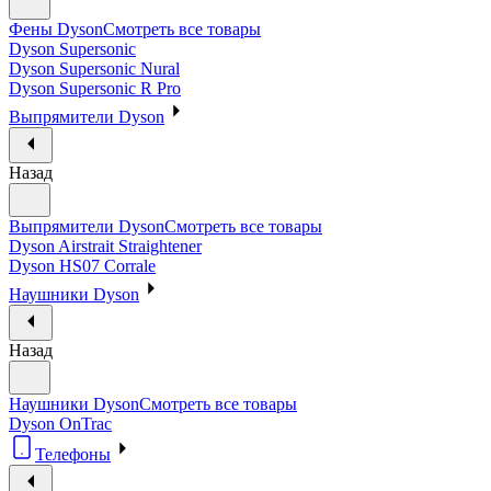
Фены Dyson
Смотреть все товары
Dyson Supersonic
Dyson Supersonic Nural
Dyson Supersonic R Pro
Выпрямители Dyson
Назад
Выпрямители Dyson
Смотреть все товары
Dyson Airstrait Straightener
Dyson HS07 Corrale
Наушники Dyson
Назад
Наушники Dyson
Смотреть все товары
Dyson OnTrac
Телефоны