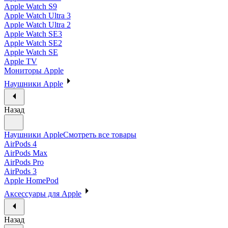
Apple Watch S9
Apple Watch Ultra 3
Apple Watch Ultra 2
Apple Watch SE3
Apple Watch SE2
Apple Watch SE
Apple TV
Мониторы Apple
Наушники Apple
Назад
Наушники Apple
Смотреть все товары
AirPods 4
AirPods Max
AirPods Pro
AirPods 3
Apple HomePod
Аксессуары для Apple
Назад