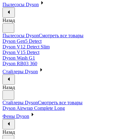
Пылесосы Dyson
Назад
Пылесосы Dyson
Смотреть все товары
Dyson Gen5 Detect
Dyson V12 Detect Slim
Dyson V15 Detect
Dyson Wash G1
Dyson RB03 360
Стайлеры Dyson
Назад
Стайлеры Dyson
Смотреть все товары
Dyson Airwrap Complete Long
Фены Dyson
Назад