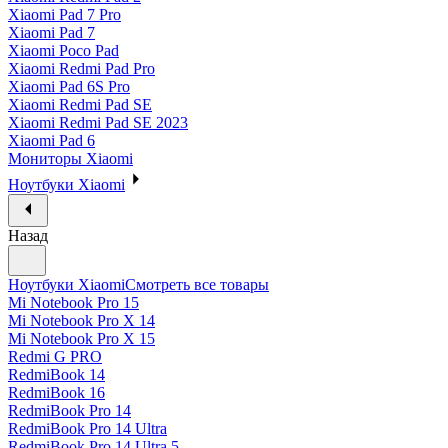
Xiaomi Pad 7 Pro
Xiaomi Pad 7
Xiaomi Poco Pad
Xiaomi Redmi Pad Pro
Xiaomi Pad 6S Pro
Xiaomi Redmi Pad SE
Xiaomi Redmi Pad SE 2023
Xiaomi Pad 6
Мониторы Xiaomi
Ноутбуки Xiaomi
Назад
Ноутбуки Xiaomi
Смотреть все товары
Mi Notebook Pro 15
Mi Notebook Pro X 14
Mi Notebook Pro X 15
Redmi G PRO
RedmiBook 14
RedmiBook 16
RedmiBook Pro 14
RedmiBook Pro 14 Ultra
RedmiBook Pro 14 Ultra 5