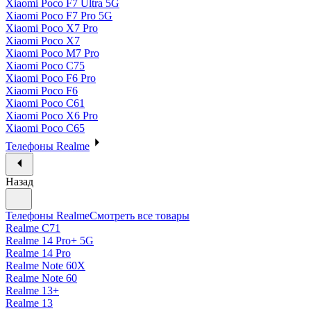
Xiaomi Poco F7 Ultra 5G
Xiaomi Poco F7 Pro 5G
Xiaomi Poco X7 Pro
Xiaomi Poco X7
Xiaomi Poco M7 Pro
Xiaomi Poco C75
Xiaomi Poco F6 Pro
Xiaomi Poco F6
Xiaomi Poco C61
Xiaomi Poco X6 Pro
Xiaomi Poco C65
Телефоны Realme
Назад
Телефоны Realme
Смотреть все товары
Realme C71
Realme 14 Pro+ 5G
Realme 14 Pro
Realme Note 60X
Realme Note 60
Realme 13+
Realme 13