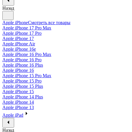
Назад
Apple iPhone
Смотреть все товары
Apple iPhone 17 Pro Max
Apple iPhone 17 Pro
Apple iPhone 17
Apple iPhone Air
Apple iPhone 16e
Apple iPhone 16 Pro Max
Apple iPhone 16 Pro
Apple iPhone 16 Plus
Apple iPhone 16
Apple iPhone 15 Pro Max
Apple iPhone 15 Pro
Apple iPhone 15 Plus
Apple iPhone 15
Apple iPhone 14 Plus
Apple iPhone 14
Apple iPhone 13
Apple iPad
Назад