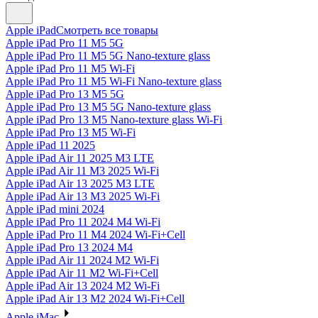
Apple iPad
Смотреть все товары
Apple iPad Pro 11 M5 5G
Apple iPad Pro 11 M5 5G Nano-texture glass
Apple iPad Pro 11 M5 Wi-Fi
Apple iPad Pro 11 M5 Wi-Fi Nano-texture glass
Apple iPad Pro 13 M5 5G
Apple iPad Pro 13 M5 5G Nano-texture glass
Apple iPad Pro 13 M5 Nano-texture glass Wi-Fi
Apple iPad Pro 13 M5 Wi-Fi
Apple iPad 11 2025
Apple iPad Air 11 2025 M3 LTE
Apple iPad Air 11 M3 2025 Wi-Fi
Apple iPad Air 13 2025 M3 LTE
Apple iPad Air 13 M3 2025 Wi-Fi
Apple iPad mini 2024
Apple iPad Pro 11 2024 M4 Wi-Fi
Apple iPad Pro 11 M4 2024 Wi-Fi+Cell
Apple iPad Pro 13 2024 M4
Apple iPad Air 11 2024 M2 Wi-Fi
Apple iPad Air 11 M2 Wi-Fi+Cell
Apple iPad Air 13 2024 M2 Wi-Fi
Apple iPad Air 13 M2 2024 Wi-Fi+Cell
Apple iMac