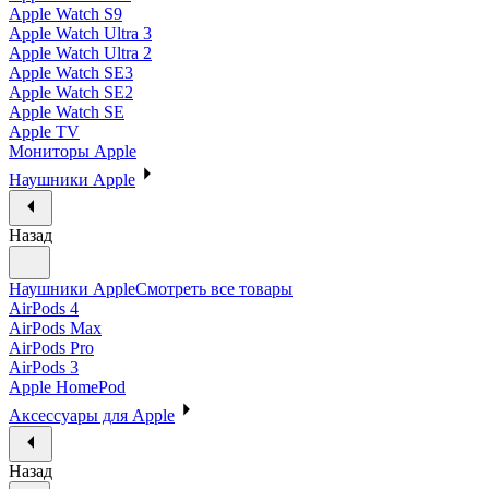
Apple Watch S9
Apple Watch Ultra 3
Apple Watch Ultra 2
Apple Watch SE3
Apple Watch SE2
Apple Watch SE
Apple TV
Мониторы Apple
Наушники Apple
Назад
Наушники Apple
Смотреть все товары
AirPods 4
AirPods Max
AirPods Pro
AirPods 3
Apple HomePod
Аксессуары для Apple
Назад