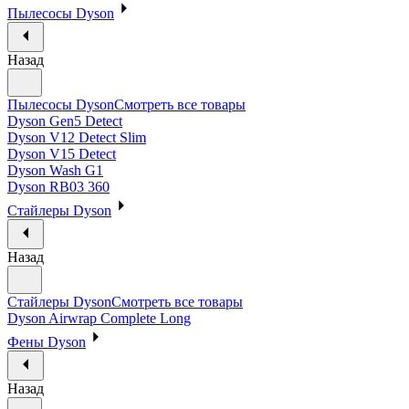
Пылесосы Dyson
Назад
Пылесосы Dyson
Смотреть все товары
Dyson Gen5 Detect
Dyson V12 Detect Slim
Dyson V15 Detect
Dyson Wash G1
Dyson RB03 360
Стайлеры Dyson
Назад
Стайлеры Dyson
Смотреть все товары
Dyson Airwrap Complete Long
Фены Dyson
Назад