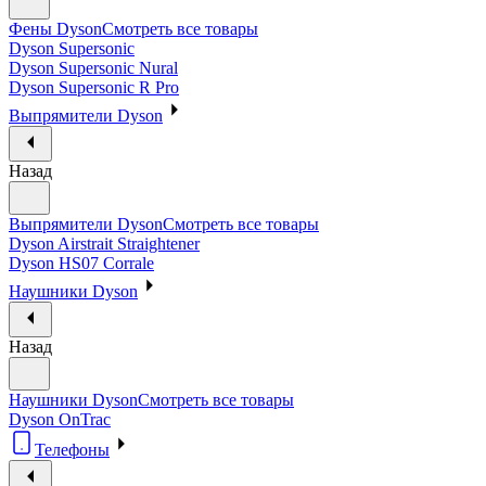
Фены Dyson
Смотреть все товары
Dyson Supersonic
Dyson Supersonic Nural
Dyson Supersonic R Pro
Выпрямители Dyson
Назад
Выпрямители Dyson
Смотреть все товары
Dyson Airstrait Straightener
Dyson HS07 Corrale
Наушники Dyson
Назад
Наушники Dyson
Смотреть все товары
Dyson OnTrac
Телефоны