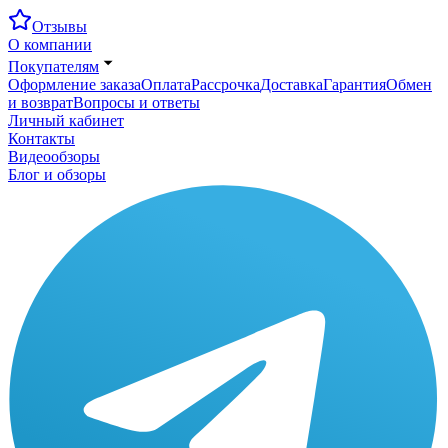
Отзывы
О компании
Покупателям
Оформление заказа
Оплата
Рассрочка
Доставка
Гарантия
Обмен
и возврат
Вопросы и ответы
Личный кабинет
Контакты
Видеообзоры
Блог и обзоры