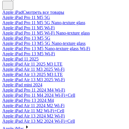
Apple iPad
Смотреть все товары
Apple iPad Pro 11 M5 5G
Apple iPad Pro 11 M5 5G Nano-texture glass
Apple iPad Pro 11 M5 Wi-Fi
Apple iPad Pro 11 M5 Wi-Fi Nano-texture glass
Apple iPad Pro 13 M5 5G
Apple iPad Pro 13 M5 5G Nano-texture glass
Apple iPad Pro 13 M5 Nano-texture glass Wi-Fi
Apple iPad Pro 13 M5 Wi-Fi
Apple iPad 11 2025
Apple iPad Air 11 2025 M3 LTE
Apple iPad Air 11 M3 2025 Wi-Fi
Apple iPad Air 13 2025 M3 LTE
Apple iPad Air 13 M3 2025 Wi-Fi
Apple iPad mini 2024
Apple iPad Pro 11 2024 M4 Wi-Fi
Apple iPad Pro 11 M4 2024 Wi-Fi+Cell
Apple iPad Pro 13 2024 M4
Apple iPad Air 11 2024 M2 Wi-Fi
Apple iPad Air 11 M2 Wi-Fi+Cell
Apple iPad Air 13 2024 M2 Wi-Fi
Apple iPad Air 13 M2 2024 Wi-Fi+Cell
Apple iMac