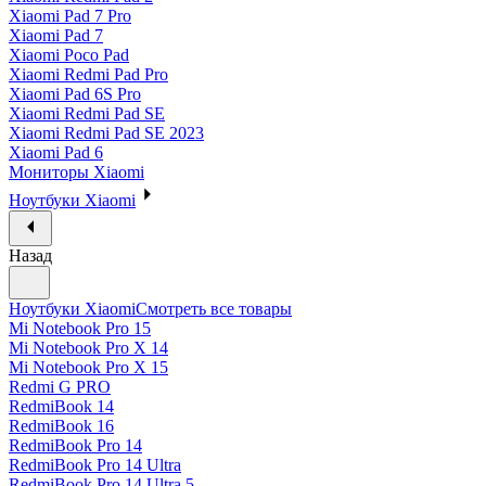
Xiaomi Pad 7 Pro
Xiaomi Pad 7
Xiaomi Poco Pad
Xiaomi Redmi Pad Pro
Xiaomi Pad 6S Pro
Xiaomi Redmi Pad SE
Xiaomi Redmi Pad SE 2023
Xiaomi Pad 6
Мониторы Xiaomi
Ноутбуки Xiaomi
Назад
Ноутбуки Xiaomi
Смотреть все товары
Mi Notebook Pro 15
Mi Notebook Pro X 14
Mi Notebook Pro X 15
Redmi G PRO
RedmiBook 14
RedmiBook 16
RedmiBook Pro 14
RedmiBook Pro 14 Ultra
RedmiBook Pro 14 Ultra 5