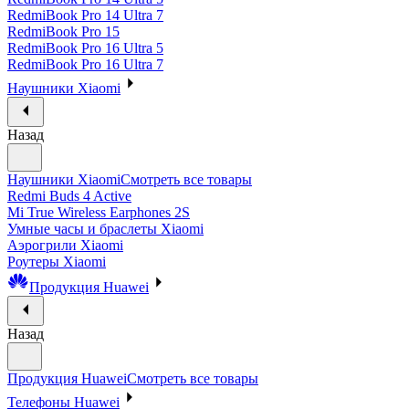
RedmiBook Pro 14 Ultra 7
RedmiBook Pro 15
RedmiBook Pro 16 Ultra 5
RedmiBook Pro 16 Ultra 7
Наушники Xiaomi
Назад
Наушники Xiaomi
Смотреть все товары
Redmi Buds 4 Active
Mi True Wireless Earphones 2S
Умные часы и браслеты Xiaomi
Аэрогрили Xiaomi
Роутеры Xiaomi
Продукция Huawei
Назад
Продукция Huawei
Смотреть все товары
Телефоны Huawei