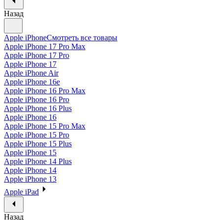
Назад
Apple iPhone
Смотреть все товары
Apple iPhone 17 Pro Max
Apple iPhone 17 Pro
Apple iPhone 17
Apple iPhone Air
Apple iPhone 16e
Apple iPhone 16 Pro Max
Apple iPhone 16 Pro
Apple iPhone 16 Plus
Apple iPhone 16
Apple iPhone 15 Pro Max
Apple iPhone 15 Pro
Apple iPhone 15 Plus
Apple iPhone 15
Apple iPhone 14 Plus
Apple iPhone 14
Apple iPhone 13
Apple iPad
Назад