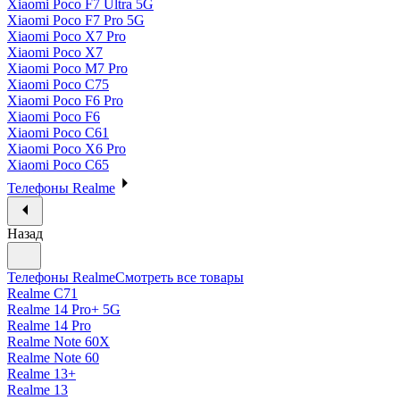
Xiaomi Poco F7 Ultra 5G
Xiaomi Poco F7 Pro 5G
Xiaomi Poco X7 Pro
Xiaomi Poco X7
Xiaomi Poco M7 Pro
Xiaomi Poco C75
Xiaomi Poco F6 Pro
Xiaomi Poco F6
Xiaomi Poco C61
Xiaomi Poco X6 Pro
Xiaomi Poco C65
Телефоны Realme
Назад
Телефоны Realme
Смотреть все товары
Realme C71
Realme 14 Pro+ 5G
Realme 14 Pro
Realme Note 60X
Realme Note 60
Realme 13+
Realme 13