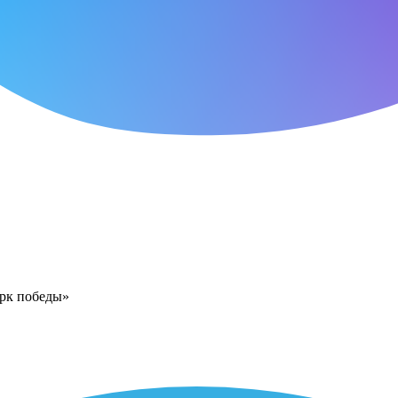
арк победы»