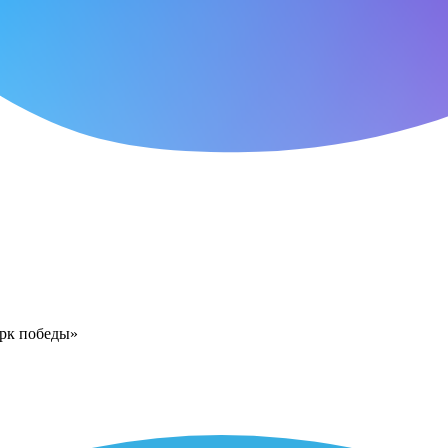
арк победы»