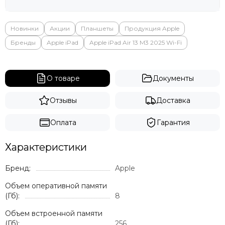
Новинки
Акции
Планшеты
Продукция Apple
Бренды
Apple iPad
Apple iPad Air 13 M3 2025 Wi-Fi
О товаре
Документы
Отзывы
Доставка
Оплата
Гарантия
Характеристики
Бренд:
Apple
Объем оперативной памяти
(Гб):
8
Объем встроенной памяти
(Гб):
256