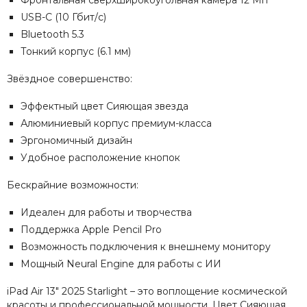
Фронтальная сверхширокоугольная камера 12 Мп
USB-C (10 Гбит/с)
Bluetooth 5.3
Тонкий корпус (6.1 мм)
Звёздное совершенство:
Эффектный цвет Сияющая звезда
Алюминиевый корпус премиум-класса
Эргономичный дизайн
Удобное расположение кнопок
Бескрайние возможности:
Идеален для работы и творчества
Поддержка Apple Pencil Pro
Возможность подключения к внешнему монитору
Мощный Neural Engine для работы с ИИ
iPad Air 13" 2025 Starlight – это воплощение космической
красоты и профессиональной мощности. Цвет Сияющая