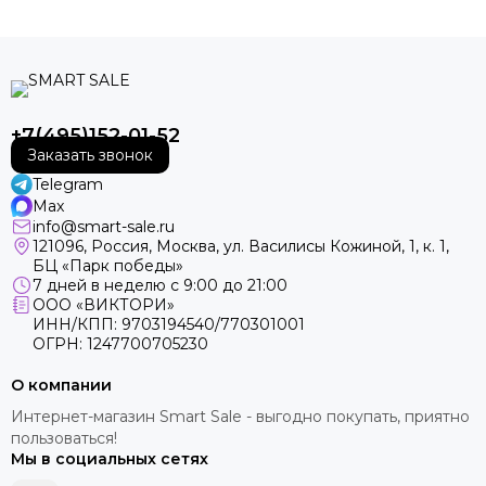
+7(495)152-01-52
Заказать звонок
Telegram
Max
info@smart-sale.ru
121096, Россия, Москва, ул. Василисы Кожиной, 1, к. 1,
БЦ «Парк победы»
7 дней в неделю с 9:00 до 21:00
ООО «ВИКТОРИ»
ИНН/КПП: 9703194540/770301001
ОГРН: 1247700705230
О компании
Интернет-магазин Smart Sale - выгодно покупать, приятно
пользоваться!
Мы в социальных сетях