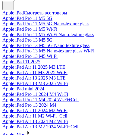
Apple iPad
Смотреть все товары
Apple iPad Pro 11 M5 5G
Apple iPad Pro 11 M5 5G Nano-texture glass
Apple iPad Pro 11 M5 Wi-Fi
Apple iPad Pro 11 M5 Wi-Fi Nano-texture glass
Apple iPad Pro 13 M5 5G
Apple iPad Pro 13 M5 5G Nano-texture glass
Apple iPad Pro 13 M5 Nano-texture glass Wi-Fi
Apple iPad Pro 13 M5 Wi-Fi
Apple iPad 11 2025
Apple iPad Air 11 2025 M3 LTE
Apple iPad Air 11 M3 2025 Wi-Fi
Apple iPad Air 13 2025 M3 LTE
Apple iPad Air 13 M3 2025 Wi-Fi
Apple iPad mini 2024
Apple iPad Pro 11 2024 M4 Wi-Fi
Apple iPad Pro 11 M4 2024 Wi-Fi+Cell
Apple iPad Pro 13 2024 M4
Apple iPad Air 11 2024 M2 Wi-Fi
Apple iPad Air 11 M2 Wi-Fi+Cell
Apple iPad Air 13 2024 M2 Wi-Fi
Apple iPad Air 13 M2 2024 Wi-Fi+Cell
Apple iMac