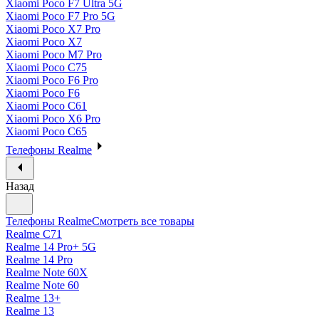
Xiaomi Poco F7 Ultra 5G
Xiaomi Poco F7 Pro 5G
Xiaomi Poco X7 Pro
Xiaomi Poco X7
Xiaomi Poco M7 Pro
Xiaomi Poco C75
Xiaomi Poco F6 Pro
Xiaomi Poco F6
Xiaomi Poco C61
Xiaomi Poco X6 Pro
Xiaomi Poco C65
Телефоны Realme
Назад
Телефоны Realme
Смотреть все товары
Realme C71
Realme 14 Pro+ 5G
Realme 14 Pro
Realme Note 60X
Realme Note 60
Realme 13+
Realme 13