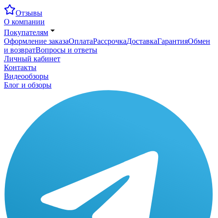
Отзывы
О компании
Покупателям
Оформление заказа
Оплата
Рассрочка
Доставка
Гарантия
Обмен
и возврат
Вопросы и ответы
Личный кабинет
Контакты
Видеообзоры
Блог и обзоры