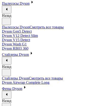
Пылесосы Dyson
Назад
Пылесосы Dyson
Смотреть все товары
Dyson Gen5 Detect
Dyson V12 Detect Slim
Dyson V15 Detect
Dyson Wash G1
Dyson RB03 360
Стайлеры Dyson
Назад
Стайлеры Dyson
Смотреть все товары
Dyson Airwrap Complete Long
Фены Dyson
Назад