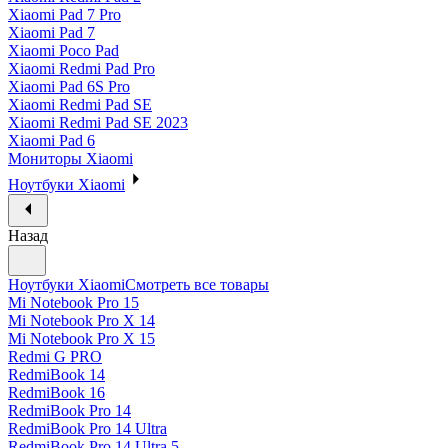
Xiaomi Pad 7 Pro
Xiaomi Pad 7
Xiaomi Poco Pad
Xiaomi Redmi Pad Pro
Xiaomi Pad 6S Pro
Xiaomi Redmi Pad SE
Xiaomi Redmi Pad SE 2023
Xiaomi Pad 6
Мониторы Xiaomi
Ноутбуки Xiaomi
Назад
Ноутбуки Xiaomi
Смотреть все товары
Mi Notebook Pro 15
Mi Notebook Pro X 14
Mi Notebook Pro X 15
Redmi G PRO
RedmiBook 14
RedmiBook 16
RedmiBook Pro 14
RedmiBook Pro 14 Ultra
RedmiBook Pro 14 Ultra 5