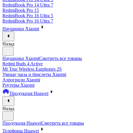
RedmiBook Pro 14 Ultra 7
RedmiBook Pro 15
RedmiBook Pro 16 Ultra 5
RedmiBook Pro 16 Ultra 7
Наушники Xiaomi
Назад
Наушники Xiaomi
Смотреть все товары
Redmi Buds 4 Active
Mi True Wireless Earphones 2S
Умные часы и браслеты Xiaomi
Аэрогрили Xiaomi
Роутеры Xiaomi
Продукция Huawei
Назад
Продукция Huawei
Смотреть все товары
Телефоны Huawei