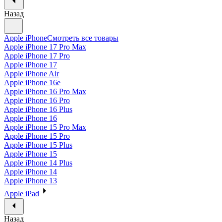
Назад
Apple iPhone
Смотреть все товары
Apple iPhone 17 Pro Max
Apple iPhone 17 Pro
Apple iPhone 17
Apple iPhone Air
Apple iPhone 16e
Apple iPhone 16 Pro Max
Apple iPhone 16 Pro
Apple iPhone 16 Plus
Apple iPhone 16
Apple iPhone 15 Pro Max
Apple iPhone 15 Pro
Apple iPhone 15 Plus
Apple iPhone 15
Apple iPhone 14 Plus
Apple iPhone 14
Apple iPhone 13
Apple iPad
Назад