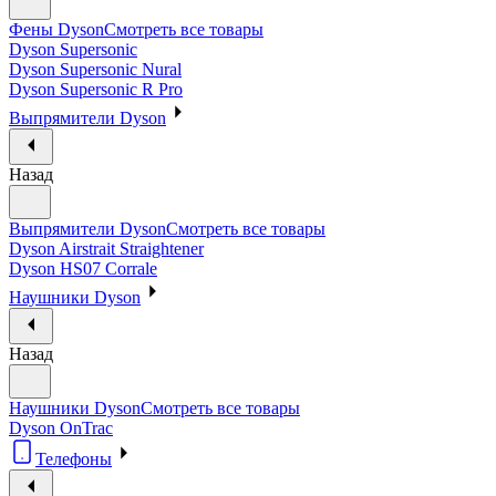
Фены Dyson
Смотреть все товары
Dyson Supersonic
Dyson Supersonic Nural
Dyson Supersonic R Pro
Выпрямители Dyson
Назад
Выпрямители Dyson
Смотреть все товары
Dyson Airstrait Straightener
Dyson HS07 Corrale
Наушники Dyson
Назад
Наушники Dyson
Смотреть все товары
Dyson OnTrac
Телефоны