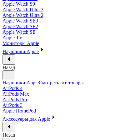
Apple Watch S9
Apple Watch Ultra 3
Apple Watch Ultra 2
Apple Watch SE3
Apple Watch SE2
Apple Watch SE
Apple TV
Мониторы Apple
Наушники Apple
Назад
Наушники Apple
Смотреть все товары
AirPods 4
AirPods Max
AirPods Pro
AirPods 3
Apple HomePod
Аксессуары для Apple
Назад