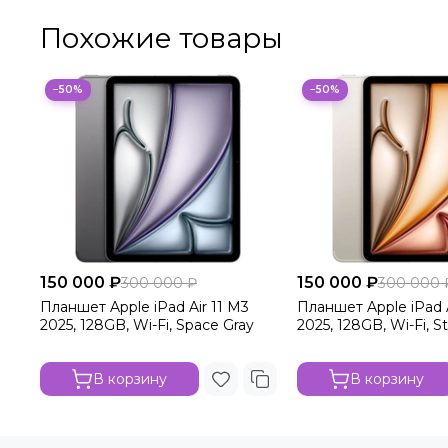
Похожие товары
−50%
−50%
150 000 ₽
150 000 ₽
300 000 ₽
300 000 
Планшет Apple iPad Air 11 M3
Планшет Apple iPad A
2025, 128GB, Wi-Fi, Space Gray
2025, 128GB, Wi-Fi, St
В корзину
В корзину