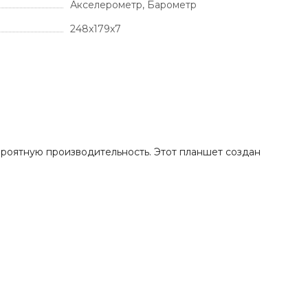
Акселерометр, Барометр
248x179x7
вероятную производительность. Этот планшет создан