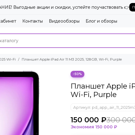
ИЕ! Выгодные акции и скидки, успейте поучаствовать 👉
П
кабинет
Контакты
Видеообзоры
Блог и обзоры
025 Wi-Fi
Планшет Apple iPad Air 11 M3 2025, 128GB, Wi-Fi, Purple
−50%
Планшет Apple iPa
Wi-Fi, Purple
Артикул:
pd_app_air_11_2025m
150 000 ₽
300 00
Экономия
150 000 ₽