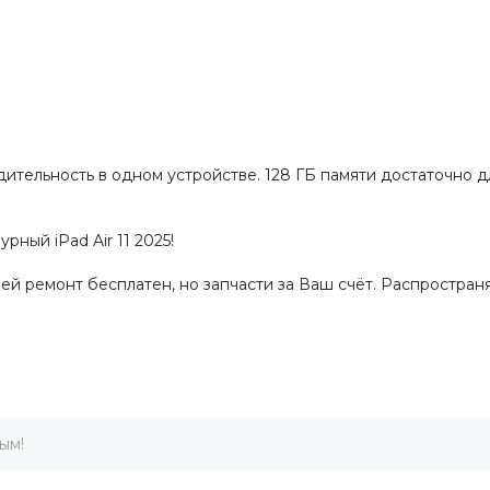
водительность в одном устройстве. 128 ГБ памяти достаточно 
ный iPad Air 11 2025!
дней ремонт бесплатен, но запчасти за Ваш счёт. Распростра
ым!