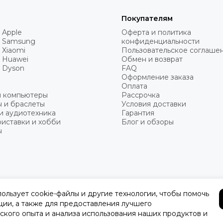
Покупателям
 Apple
Оферта и политика
 Samsung
конфиденциальности
 Xiaomi
Пользовательское соглаше
 Huawei
Обмен и возврат
 Dyson
FAQ
Оформление заказа
Оплата
и компьютеры
Рассрочка
 и браслеты
Условия доставки
и аудиотехника
Гарантия
иставки и хобби
Блог и обзоры
ы
пользует cookie-файлы и другие технологии, чтобы помочь
ции, а также для предоставления лучшего
ского опыта и анализа использования наших продуктов и