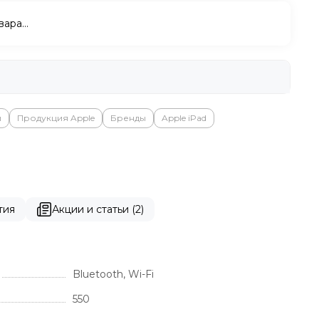
вара…
ы
Продукция Apple
Бренды
Apple iPad
тия
Акции и статьи (2)
Bluetooth, Wi-Fi
550