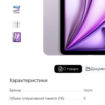
О товаре
Докуме
Характеристики
Бренд:
Apple
Объем оперативной памяти (Гб):
8