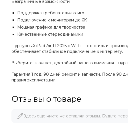
Безграничные возможности:
Поддержка требовательных игр
Подключение к мониторам до 6K
Мощная графика для творчества
Качественные стереодинамики
Пурпурный iPad Air 11 2025 с Wi-Fi – это стиль и произ
обеспечивает стабильное подключение к интернету.
Выберите планшет, достойный вашего внимания – пурпур
Гарантия 1 год: 90 дней ремонт и запчасти. После 90 
правил эксплуатации.
Отзывы о товаре
Здесь еще никто не оставлял отзывы. Будьте перв