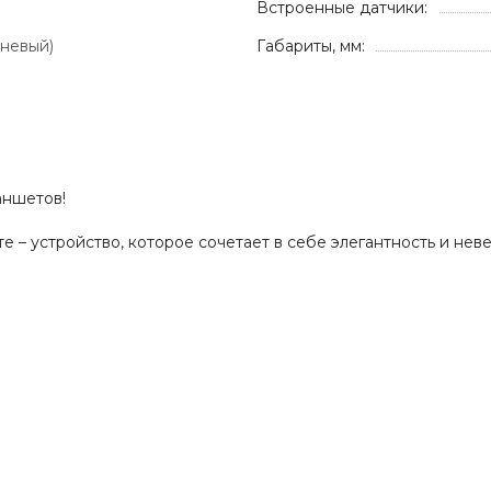
Встроенные датчики:
еневый)
Габариты, мм:
аншетов!
е – устройство, которое сочетает в себе элегантность и не