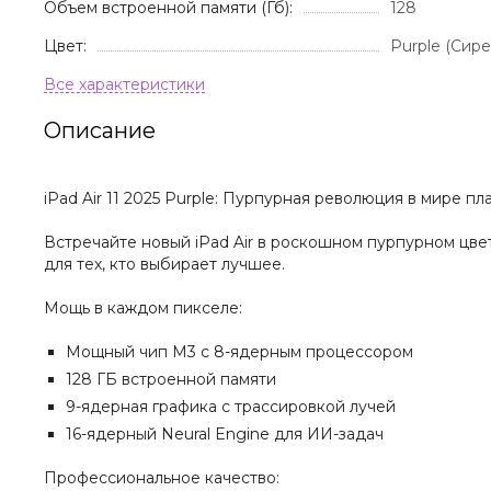
Объем встроенной памяти (Гб):
128
Цвет:
Purple (Сир
Описание
iPad Air 11 2025 Purple: Пурпурная революция в мире пл
Встречайте новый iPad Air в роскошном пурпурном цвет
для тех, кто выбирает лучшее.
Мощь в каждом пикселе:
Мощный чип M3 с 8-ядерным процессором
128 ГБ встроенной памяти
9-ядерная графика с трассировкой лучей
16-ядерный Neural Engine для ИИ-задач
Профессиональное качество: