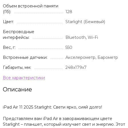
Объем встроенной памяти
(Гб):
128
Цвет:
Starlight (Бежевый)
Беспроводные
интерфейсы:
Bluetooth, Wi-Fi
Вес, г:
550
Встроенные датчики:
Акселерометр, Барометр
Габариты, мм:
248x179x7
Описание
iPad Air 11 2025 Starlight: Свети ярко, сияй долго!
Представляем вам iPad Air в завораживающем цвете
Starlight – планшет, который излучает свет и энергию. Этот