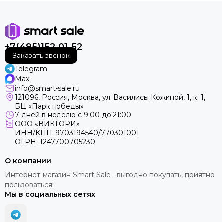
+7(495)152-01-52
Заказать звонок
Telegram
Max
info@smart-sale.ru
121096, Россия, Москва, ул. Василисы Кожиной, 1, к. 1,
БЦ «Парк победы»
7 дней в неделю с 9:00 до 21:00
ООО «ВИКТОРИ»
ИНН/КПП: 9703194540/770301001
ОГРН: 1247700705230
О компании
Интернет-магазин Smart Sale - выгодно покупать, приятно
пользоваться!
Мы в социальных сетях