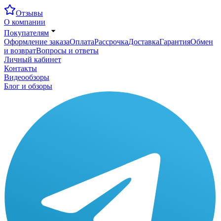
Отзывы
О компании
Покупателям
Оформление заказа
Оплата
Рассрочка
Доставка
Гарантия
Обмен
и возврат
Вопросы и ответы
Личный кабинет
Контакты
Видеообзоры
Блог и обзоры