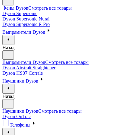
Фены Dyson
Смотреть все товары
Dyson Supersonic
Dyson Supersonic Nural
Dyson Supersonic R Pro
Выпрямители Dyson
Назад
Выпрямители Dyson
Смотреть все товары
Dyson Airstrait Straightener
Dyson HS07 Corrale
Наушники Dyson
Назад
Наушники Dyson
Смотреть все товары
Dyson OnTrac
Телефоны