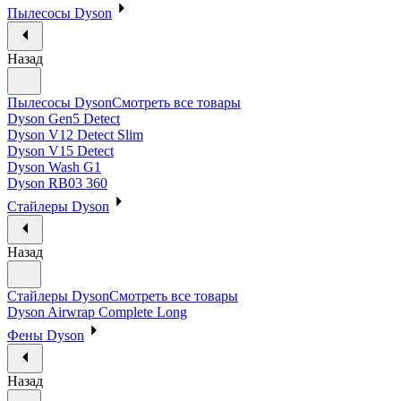
Пылесосы Dyson
Назад
Пылесосы Dyson
Смотреть все товары
Dyson Gen5 Detect
Dyson V12 Detect Slim
Dyson V15 Detect
Dyson Wash G1
Dyson RB03 360
Стайлеры Dyson
Назад
Стайлеры Dyson
Смотреть все товары
Dyson Airwrap Complete Long
Фены Dyson
Назад