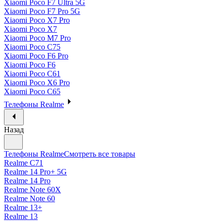
Xiaomi Poco F7 Ultra 5G
Xiaomi Poco F7 Pro 5G
Xiaomi Poco X7 Pro
Xiaomi Poco X7
Xiaomi Poco M7 Pro
Xiaomi Poco C75
Xiaomi Poco F6 Pro
Xiaomi Poco F6
Xiaomi Poco C61
Xiaomi Poco X6 Pro
Xiaomi Poco C65
Телефоны Realme
Назад
Телефоны Realme
Смотреть все товары
Realme C71
Realme 14 Pro+ 5G
Realme 14 Pro
Realme Note 60X
Realme Note 60
Realme 13+
Realme 13