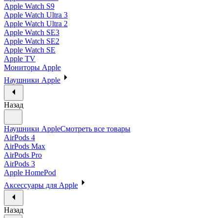
Apple Watch S9
Apple Watch Ultra 3
Apple Watch Ultra 2
Apple Watch SE3
Apple Watch SE2
Apple Watch SE
Apple TV
Мониторы Apple
Наушники Apple
Назад
Наушники Apple
Смотреть все товары
AirPods 4
AirPods Max
AirPods Pro
AirPods 3
Apple HomePod
Аксессуары для Apple
Назад