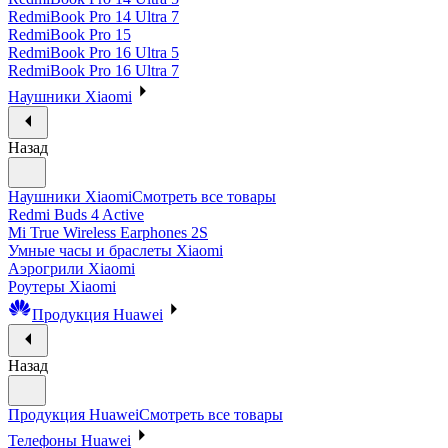
RedmiBook Pro 14 Ultra 7
RedmiBook Pro 15
RedmiBook Pro 16 Ultra 5
RedmiBook Pro 16 Ultra 7
Наушники Xiaomi
Назад
Наушники Xiaomi
Смотреть все товары
Redmi Buds 4 Active
Mi True Wireless Earphones 2S
Умные часы и браслеты Xiaomi
Аэрогрили Xiaomi
Роутеры Xiaomi
Продукция Huawei
Назад
Продукция Huawei
Смотреть все товары
Телефоны Huawei