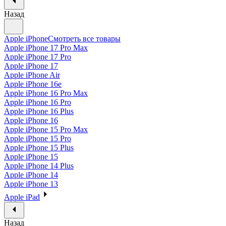
Назад
Apple iPhone
Смотреть все товары
Apple iPhone 17 Pro Max
Apple iPhone 17 Pro
Apple iPhone 17
Apple iPhone Air
Apple iPhone 16e
Apple iPhone 16 Pro Max
Apple iPhone 16 Pro
Apple iPhone 16 Plus
Apple iPhone 16
Apple iPhone 15 Pro Max
Apple iPhone 15 Pro
Apple iPhone 15 Plus
Apple iPhone 15
Apple iPhone 14 Plus
Apple iPhone 14
Apple iPhone 13
Apple iPad
Назад