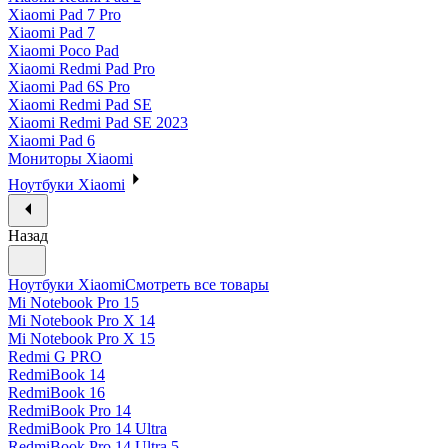
Xiaomi Pad 7 Pro
Xiaomi Pad 7
Xiaomi Poco Pad
Xiaomi Redmi Pad Pro
Xiaomi Pad 6S Pro
Xiaomi Redmi Pad SE
Xiaomi Redmi Pad SE 2023
Xiaomi Pad 6
Мониторы Xiaomi
Ноутбуки Xiaomi
Назад
Ноутбуки Xiaomi
Смотреть все товары
Mi Notebook Pro 15
Mi Notebook Pro X 14
Mi Notebook Pro X 15
Redmi G PRO
RedmiBook 14
RedmiBook 16
RedmiBook Pro 14
RedmiBook Pro 14 Ultra
RedmiBook Pro 14 Ultra 5