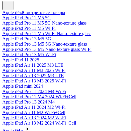
Apple iPad
Смотреть все товары
Apple iPad Pro 11 M5 5G
Apple iPad Pro 11 M5 5G Nano-texture glass
Apple iPad Pro 11 M5 Wi-Fi
Apple iPad Pro 11 M5 Wi-Fi Nano-texture glass
Apple iPad Pro 13 M5 5G
Apple iPad Pro 13 M5 5G Nano-texture glass
Apple iPad Pro 13 M5 Nano-texture glass Wi-Fi
Apple iPad Pro 13 M5 Wi-Fi
Apple iPad 11 2025
Apple iPad Air 11 2025 M3 LTE
Apple iPad Air 11 M3 2025 Wi-Fi
Apple iPad Air 13 2025 M3 LTE
Apple iPad Air 13 M3 2025 Wi-Fi
Apple iPad mini 2024
Apple iPad Pro 11 2024 M4 Wi-Fi
Apple iPad Pro 11 M4 2024 Wi-Fi+Cell
Apple iPad Pro 13 2024 M4
Apple iPad Air 11 2024 M2 Wi-Fi
Apple iPad Air 11 M2 Wi-Fi+Cell
Apple iPad Air 13 2024 M2 Wi-Fi
Apple iPad Air 13 M2 2024 Wi-Fi+Cell
Apple iMac