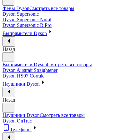
Фены Dyson
Смотреть все товары
Dyson Supersonic
Dyson Supersonic Nural
Dyson Supersonic R Pro
Выпрямители Dyson
Назад
Выпрямители Dyson
Смотреть все товары
Dyson Airstrait Straightener
Dyson HS07 Corrale
Наушники Dyson
Назад
Наушники Dyson
Смотреть все товары
Dyson OnTrac
Телефоны