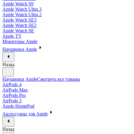
Apple Watch S9
Apple Watch Ultra 3
Apple Watch Ultra 2
Apple Watch SE3
Apple Watch SE2
Apple Watch SE
Apple TV
Мониторы Apple
Наушники Apple
Назад
Наушники Apple
Смотреть все товары
AirPods 4
AirPods Max
AirPods Pro
AirPods 3
Apple HomePod
Аксессуары для Apple
Назад