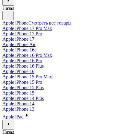
Назад
Apple iPhone
Смотреть все товары
Apple iPhone 17 Pro Max
Apple iPhone 17 Pro
Apple iPhone 17
Apple iPhone Air
Apple iPhone 16e
Apple iPhone 16 Pro Max
Apple iPhone 16 Pro
Apple iPhone 16 Plus
Apple iPhone 16
Apple iPhone 15 Pro Max
Apple iPhone 15 Pro
Apple iPhone 15 Plus
Apple iPhone 15
Apple iPhone 14 Plus
Apple iPhone 14
Apple iPhone 13
Apple iPad
Назад