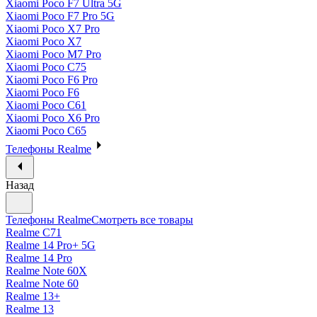
Xiaomi Poco F7 Ultra 5G
Xiaomi Poco F7 Pro 5G
Xiaomi Poco X7 Pro
Xiaomi Poco X7
Xiaomi Poco M7 Pro
Xiaomi Poco C75
Xiaomi Poco F6 Pro
Xiaomi Poco F6
Xiaomi Poco C61
Xiaomi Poco X6 Pro
Xiaomi Poco C65
Телефоны Realme
Назад
Телефоны Realme
Смотреть все товары
Realme C71
Realme 14 Pro+ 5G
Realme 14 Pro
Realme Note 60X
Realme Note 60
Realme 13+
Realme 13