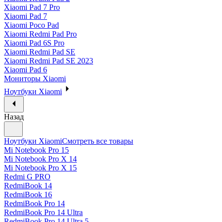
Xiaomi Pad 7 Pro
Xiaomi Pad 7
Xiaomi Poco Pad
Xiaomi Redmi Pad Pro
Xiaomi Pad 6S Pro
Xiaomi Redmi Pad SE
Xiaomi Redmi Pad SE 2023
Xiaomi Pad 6
Мониторы Xiaomi
Ноутбуки Xiaomi
Назад
Ноутбуки Xiaomi
Смотреть все товары
Mi Notebook Pro 15
Mi Notebook Pro X 14
Mi Notebook Pro X 15
Redmi G PRO
RedmiBook 14
RedmiBook 16
RedmiBook Pro 14
RedmiBook Pro 14 Ultra
RedmiBook Pro 14 Ultra 5