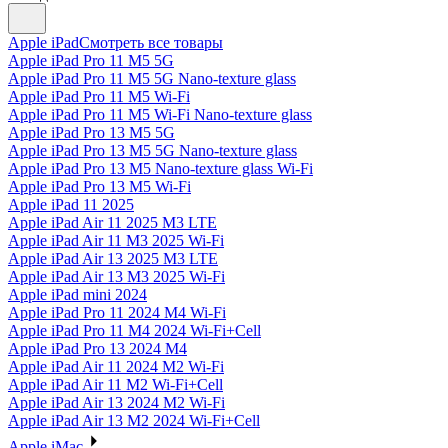
Apple iPad
Смотреть все товары
Apple iPad Pro 11 M5 5G
Apple iPad Pro 11 M5 5G Nano-texture glass
Apple iPad Pro 11 M5 Wi-Fi
Apple iPad Pro 11 M5 Wi-Fi Nano-texture glass
Apple iPad Pro 13 M5 5G
Apple iPad Pro 13 M5 5G Nano-texture glass
Apple iPad Pro 13 M5 Nano-texture glass Wi-Fi
Apple iPad Pro 13 M5 Wi-Fi
Apple iPad 11 2025
Apple iPad Air 11 2025 M3 LTE
Apple iPad Air 11 M3 2025 Wi-Fi
Apple iPad Air 13 2025 M3 LTE
Apple iPad Air 13 M3 2025 Wi-Fi
Apple iPad mini 2024
Apple iPad Pro 11 2024 M4 Wi-Fi
Apple iPad Pro 11 M4 2024 Wi-Fi+Cell
Apple iPad Pro 13 2024 M4
Apple iPad Air 11 2024 M2 Wi-Fi
Apple iPad Air 11 M2 Wi-Fi+Cell
Apple iPad Air 13 2024 M2 Wi-Fi
Apple iPad Air 13 M2 2024 Wi-Fi+Cell
Apple iMac