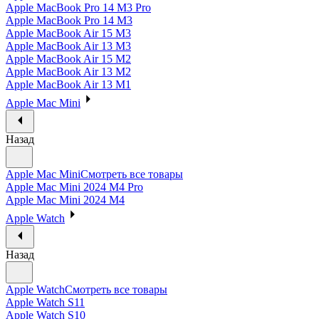
Apple MacBook Pro 14 M3 Pro
Apple MacBook Pro 14 M3
Apple MacBook Air 15 M3
Apple MacBook Air 13 M3
Apple MacBook Air 15 M2
Apple MacBook Air 13 M2
Apple MacBook Air 13 M1
Apple Mac Mini
Назад
Apple Mac Mini
Смотреть все товары
Apple Mac Mini 2024 M4 Pro
Apple Mac Mini 2024 M4
Apple Watch
Назад
Apple Watch
Смотреть все товары
Apple Watch S11
Apple Watch S10