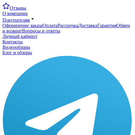
Отзывы
О компании
Покупателям
Оформление заказа
Оплата
Рассрочка
Доставка
Гарантия
Обмен
и возврат
Вопросы и ответы
Личный кабинет
Контакты
Видеообзоры
Блог и обзоры