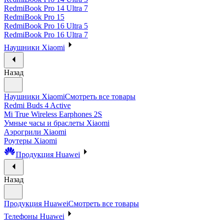
RedmiBook Pro 14 Ultra 7
RedmiBook Pro 15
RedmiBook Pro 16 Ultra 5
RedmiBook Pro 16 Ultra 7
Наушники Xiaomi
Назад
Наушники Xiaomi
Смотреть все товары
Redmi Buds 4 Active
Mi True Wireless Earphones 2S
Умные часы и браслеты Xiaomi
Аэрогрили Xiaomi
Роутеры Xiaomi
Продукция Huawei
Назад
Продукция Huawei
Смотреть все товары
Телефоны Huawei