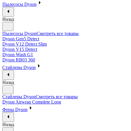
Пылесосы Dyson
Назад
Пылесосы Dyson
Смотреть все товары
Dyson Gen5 Detect
Dyson V12 Detect Slim
Dyson V15 Detect
Dyson Wash G1
Dyson RB03 360
Стайлеры Dyson
Назад
Стайлеры Dyson
Смотреть все товары
Dyson Airwrap Complete Long
Фены Dyson
Назад