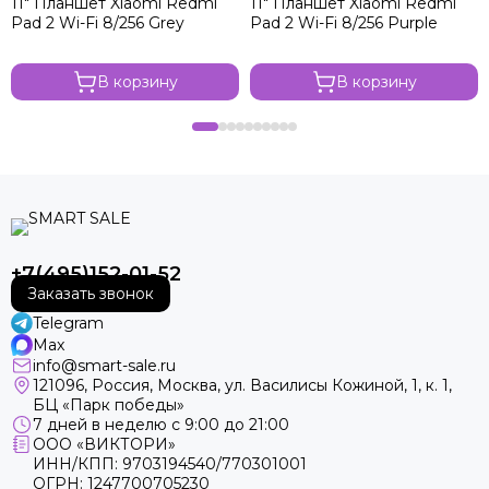
11" Планшет Xiaomi Redmi
11" Планшет Xiaomi Redmi
Pad 2 Wi-Fi 8/256 Grey
Pad 2 Wi-Fi 8/256 Purple
В корзину
В корзину
+7(495)152-01-52
Заказать звонок
Telegram
Max
info@smart-sale.ru
121096, Россия, Москва, ул. Василисы Кожиной, 1, к. 1,
БЦ «Парк победы»
7 дней в неделю с 9:00 до 21:00
ООО «ВИКТОРИ»
ИНН/КПП: 9703194540/770301001
ОГРН: 1247700705230