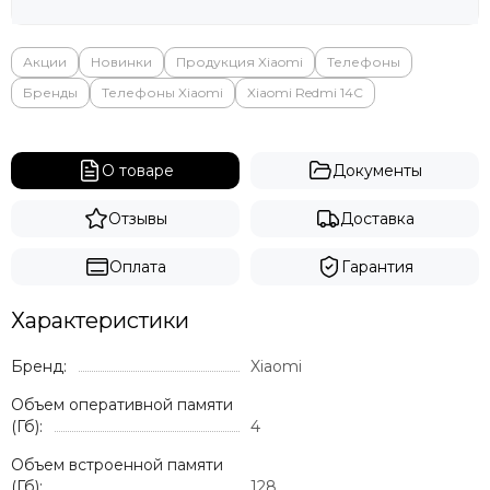
Яндекс
Акции
Новинки
Продукция Xiaomi
Телефоны
Бренды
Телефоны Xiaomi
Xiaomi Redmi 14C
О товаре
Документы
Отзывы
Доставка
Оплата
Гарантия
Характеристики
Бренд:
Xiaomi
Объем оперативной памяти
(Гб):
4
Объем встроенной памяти
(Гб):
128