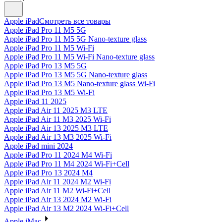
Apple iPad
Смотреть все товары
Apple iPad Pro 11 M5 5G
Apple iPad Pro 11 M5 5G Nano-texture glass
Apple iPad Pro 11 M5 Wi-Fi
Apple iPad Pro 11 M5 Wi-Fi Nano-texture glass
Apple iPad Pro 13 M5 5G
Apple iPad Pro 13 M5 5G Nano-texture glass
Apple iPad Pro 13 M5 Nano-texture glass Wi-Fi
Apple iPad Pro 13 M5 Wi-Fi
Apple iPad 11 2025
Apple iPad Air 11 2025 M3 LTE
Apple iPad Air 11 M3 2025 Wi-Fi
Apple iPad Air 13 2025 M3 LTE
Apple iPad Air 13 M3 2025 Wi-Fi
Apple iPad mini 2024
Apple iPad Pro 11 2024 M4 Wi-Fi
Apple iPad Pro 11 M4 2024 Wi-Fi+Cell
Apple iPad Pro 13 2024 M4
Apple iPad Air 11 2024 M2 Wi-Fi
Apple iPad Air 11 M2 Wi-Fi+Cell
Apple iPad Air 13 2024 M2 Wi-Fi
Apple iPad Air 13 M2 2024 Wi-Fi+Cell
Apple iMac