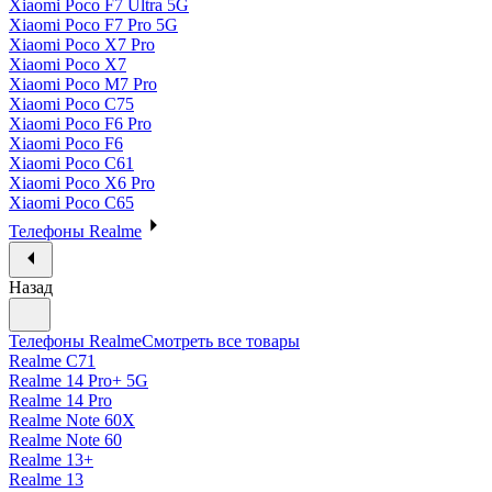
Xiaomi Poco F7 Ultra 5G
Xiaomi Poco F7 Pro 5G
Xiaomi Poco X7 Pro
Xiaomi Poco X7
Xiaomi Poco M7 Pro
Xiaomi Poco C75
Xiaomi Poco F6 Pro
Xiaomi Poco F6
Xiaomi Poco C61
Xiaomi Poco X6 Pro
Xiaomi Poco C65
Телефоны Realme
Назад
Телефоны Realme
Смотреть все товары
Realme C71
Realme 14 Pro+ 5G
Realme 14 Pro
Realme Note 60X
Realme Note 60
Realme 13+
Realme 13