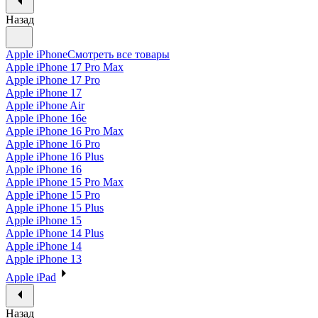
Назад
Apple iPhone
Смотреть все товары
Apple iPhone 17 Pro Max
Apple iPhone 17 Pro
Apple iPhone 17
Apple iPhone Air
Apple iPhone 16e
Apple iPhone 16 Pro Max
Apple iPhone 16 Pro
Apple iPhone 16 Plus
Apple iPhone 16
Apple iPhone 15 Pro Max
Apple iPhone 15 Pro
Apple iPhone 15 Plus
Apple iPhone 15
Apple iPhone 14 Plus
Apple iPhone 14
Apple iPhone 13
Apple iPad
Назад