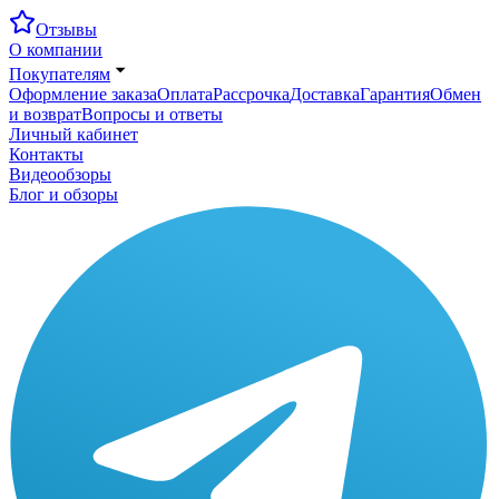
Отзывы
О компании
Покупателям
Оформление заказа
Оплата
Рассрочка
Доставка
Гарантия
Обмен
и возврат
Вопросы и ответы
Личный кабинет
Контакты
Видеообзоры
Блог и обзоры