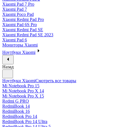
Xiaomi Pad 7 Pro
Xiaomi Pad 7
Xiaomi Poco Pad
Xiaomi Redmi Pad Pro
Xiaomi Pad 6S Pro
Xiaomi Redmi Pad SE
Xiaomi Redmi Pad SE 2023
Xiaomi Pad 6
Мониторы Xiaomi
Ноутбуки Xiaomi
Назад
Ноутбуки Xiaomi
Смотреть все товары
Mi Notebook Pro 15
Mi Notebook Pro X 14
Mi Notebook Pro X 15
Redmi G PRO
RedmiBook 14
RedmiBook 16
RedmiBook Pro 14
RedmiBook Pro 14 Ultra
RedmiBook Pro 14 Ultra 5