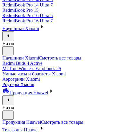
RedmiBook Pro 14 Ultra 7
RedmiBook Pro 15
RedmiBook Pro 16 Ultra 5
RedmiBook Pro 16 Ultra 7
Наушники Xiaomi
Назад
Наушники Xiaomi
Смотреть все товары
Redmi Buds 4 Active
Mi True Wireless Earphones 2S
Умные часы и браслеты Xiaomi
Аэрогрили Xiaomi
Роутеры Xiaomi
Продукция Huawei
Назад
Продукция Huawei
Смотреть все товары
Телефоны Huawei