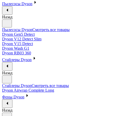
Пылесосы Dyson
Назад
Пылесосы Dyson
Смотреть все товары
Dyson Gen5 Detect
Dyson V12 Detect Slim
Dyson V15 Detect
Dyson Wash G1
Dyson RB03 360
Стайлеры Dyson
Назад
Стайлеры Dyson
Смотреть все товары
Dyson Airwrap Complete Long
Фены Dyson
Назад