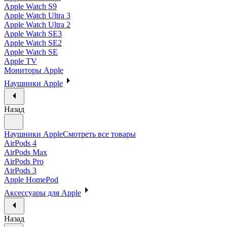
Apple Watch S9
Apple Watch Ultra 3
Apple Watch Ultra 2
Apple Watch SE3
Apple Watch SE2
Apple Watch SE
Apple TV
Мониторы Apple
Наушники Apple
Назад
Наушники Apple
Смотреть все товары
AirPods 4
AirPods Max
AirPods Pro
AirPods 3
Apple HomePod
Аксессуары для Apple
Назад