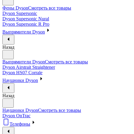
Фены Dyson
Смотреть все товары
Dyson Supersonic
Dyson Supersonic Nural
Dyson Supersonic R Pro
Выпрямители Dyson
Назад
Выпрямители Dyson
Смотреть все товары
Dyson Airstrait Straightener
Dyson HS07 Corrale
Наушники Dyson
Назад
Наушники Dyson
Смотреть все товары
Dyson OnTrac
Телефоны