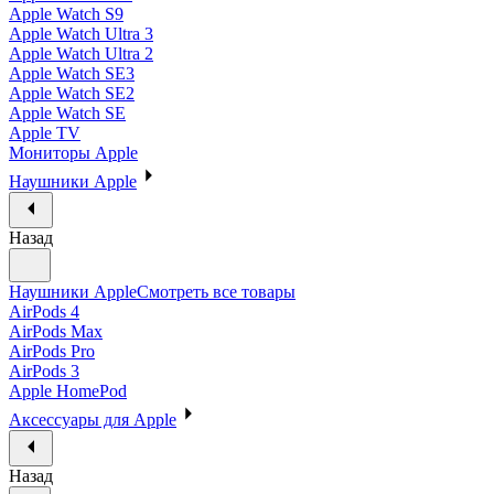
Apple Watch S9
Apple Watch Ultra 3
Apple Watch Ultra 2
Apple Watch SE3
Apple Watch SE2
Apple Watch SE
Apple TV
Мониторы Apple
Наушники Apple
Назад
Наушники Apple
Смотреть все товары
AirPods 4
AirPods Max
AirPods Pro
AirPods 3
Apple HomePod
Аксессуары для Apple
Назад