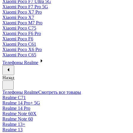
Xiaomi Poco F7 Ultra 5G
Xiaomi Poco F7 Pro 5G
Xiaomi Poco X7 Pro
Xiaomi Poco X7
Xiaomi Poco M7 Pro
Xiaomi Poco C75
Xiaomi Poco F6 Pro
Xiaomi Poco F6
Xiaomi Poco C61
Xiaomi Poco X6 Pro
Xiaomi Poco C65
Телефоны Realme
Назад
Телефоны Realme
Смотреть все товары
Realme C71
Realme 14 Pro+ 5G
Realme 14 Pro
Realme Note 60X
Realme Note 60
Realme 13+
Realme 13