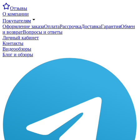
Отзывы
О компании
Покупателям
Оформление заказа
Оплата
Рассрочка
Доставка
Гарантия
Обмен
и возврат
Вопросы и ответы
Личный кабинет
Контакты
Видеообзоры
Блог и обзоры