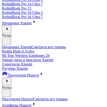
RedmiBook Pro 14 Ultra 7
RedmiBook Pro 15
RedmiBook Pro 16 Ultra 5
RedmiBook Pro 16 Ultra 7
Наушники Xiaomi
Назад
Наушники Xiaomi
Смотреть все товары
Redmi Buds 4 Active
Mi True Wireless Earphones 2S
Умные часы и браслеты Xiaomi
Аэрогрили Xiaomi
Роутеры Xiaomi
Продукция Huawei
Назад
Продукция Huawei
Смотреть все товары
Телефоны Huawei