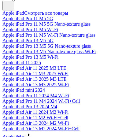
Apple iPad
Смотреть все товары
Apple iPad Pro 11 M5 5G
Apple iPad Pro 11 M5 5G Nano-texture glass
Apple iPad Pro 11 M5 Wi-Fi
Apple iPad Pro 11 M5 Wi-Fi Nano-texture glass
Apple iPad Pro 13 M5 5G
Apple iPad Pro 13 M5 5G Nano-texture glass
Apple iPad Pro 13 M5 Nano-texture glass Wi-Fi
Apple iPad Pro 13 M5 Wi-Fi
Apple iPad 11 2025
Apple iPad Air 11 2025 M3 LTE
Apple iPad Air 11 M3 2025 Wi-Fi
Apple iPad Air 13 2025 M3 LTE
Apple iPad Air 13 M3 2025 Wi-Fi
Apple iPad mini 2024
Apple iPad Pro 11 2024 M4 Wi-Fi
Apple iPad Pro 11 M4 2024 Wi-Fi+Cell
Apple iPad Pro 13 2024 M4
Apple iPad Air 11 2024 M2 Wi-Fi
Apple iPad Air 11 M2 Wi-Fi+Cell
Apple iPad Air 13 2024 M2 Wi-Fi
Apple iPad Air 13 M2 2024 Wi-Fi+Cell
Apple iMac