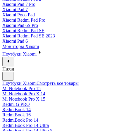
Xiaomi Pad 7 Pro
Xiaomi Pad 7
Xiaomi Poco Pad
Xiaomi Redmi Pad Pro
Xiaomi Pad 6S Pro
Xiaomi Redmi Pad SE
Xiaomi Redmi Pad SE 2023
Xiaomi Pad 6
Мониторы Xiaomi
Ноутбуки Xiaomi
Назад
Ноутбуки Xiaomi
Смотреть все товары
Mi Notebook Pro 15
Mi Notebook Pro X 14
Mi Notebook Pro X 15
Redmi G PRO
RedmiBook 14
RedmiBook 16
RedmiBook Pro 14
RedmiBook Pro 14 Ultra
RedmiBook Pro 14 Ultra 5