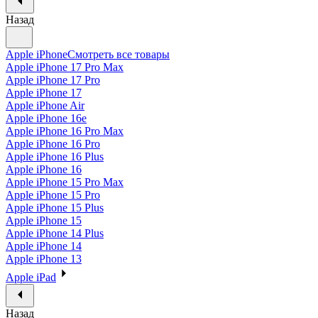
Назад
Apple iPhone
Смотреть все товары
Apple iPhone 17 Pro Max
Apple iPhone 17 Pro
Apple iPhone 17
Apple iPhone Air
Apple iPhone 16e
Apple iPhone 16 Pro Max
Apple iPhone 16 Pro
Apple iPhone 16 Plus
Apple iPhone 16
Apple iPhone 15 Pro Max
Apple iPhone 15 Pro
Apple iPhone 15 Plus
Apple iPhone 15
Apple iPhone 14 Plus
Apple iPhone 14
Apple iPhone 13
Apple iPad
Назад