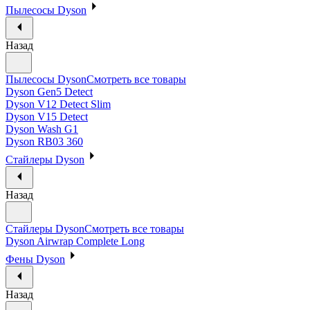
Пылесосы Dyson
Назад
Пылесосы Dyson
Смотреть все товары
Dyson Gen5 Detect
Dyson V12 Detect Slim
Dyson V15 Detect
Dyson Wash G1
Dyson RB03 360
Стайлеры Dyson
Назад
Стайлеры Dyson
Смотреть все товары
Dyson Airwrap Complete Long
Фены Dyson
Назад