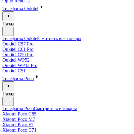
Oppo Reno 12
Телефоны Oukitel
Назад
Телефоны Oukitel
Смотреть все товары
Oukitel C57 Pro
Oukitel C61 Pro
Oukitel C59 Pro
Oukitel WP52
Oukitel WP32 Pro
Oukitel C51
Телефоны Poco
Назад
Телефоны Poco
Смотреть все товары
Xiaomi Poco C85
Xiaomi Poco M7
Xiaomi Poco F7
Xiaomi Poco C71