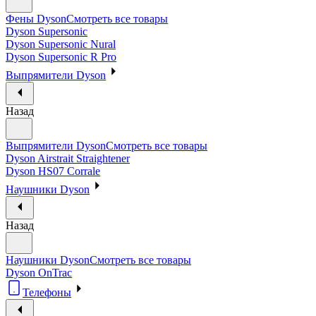
Фены Dyson
Смотреть все товары
Dyson Supersonic
Dyson Supersonic Nural
Dyson Supersonic R Pro
Выпрямители Dyson
Назад
Выпрямители Dyson
Смотреть все товары
Dyson Airstrait Straightener
Dyson HS07 Corrale
Наушники Dyson
Назад
Наушники Dyson
Смотреть все товары
Dyson OnTrac
Телефоны