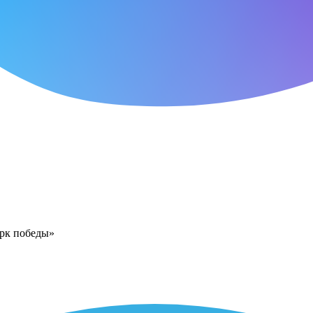
арк победы»