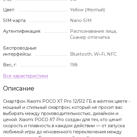
Цвет:
Yellow (Желтый)
SIM-карта:
Nano-SIM
Аутентификация:
Распознавание лица,
Сканер отпечатка
Беспроводные
интерфейсы:
Bluetooth, Wi-Fi, NFC
Вес, г:
198
Описание
Смартфон Xiaomi POCO X7 Pro 12/512 ГБ в жёлтом цвете -
мощный и стильный смартфон, который не просит вас
выбирать между производительностью, дизайном и
ценой. Xiaomi POCO X7 Pro создан для тех, кто ценит
скорость и плавность в каждом действии — от запуска
любимой игры до мгновенного переключения между