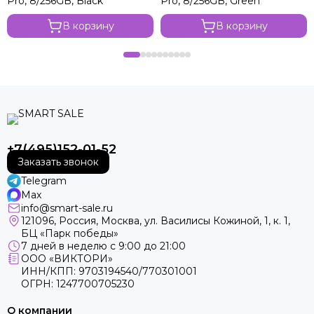
Pro, 8/256GB, Black
Pro, 8/256GB, Green
В корзину
В корзину
+7(495)152-01-52
Заказать звонок
Telegram
Max
info@smart-sale.ru
121096, Россия, Москва, ул. Василисы Кожиной, 1, к. 1,
БЦ «Парк победы»
7 дней в неделю с 9:00 до 21:00
ООО «ВИКТОРИ»
ИНН/КПП: 9703194540/770301001
ОГРН: 1247700705230
О компании