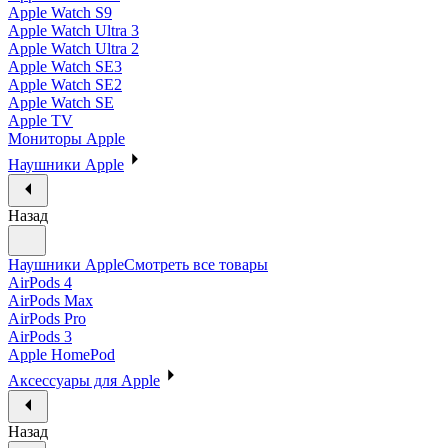
Apple Watch S9
Apple Watch Ultra 3
Apple Watch Ultra 2
Apple Watch SE3
Apple Watch SE2
Apple Watch SE
Apple TV
Мониторы Apple
Наушники Apple
Назад
Наушники Apple
Смотреть все товары
AirPods 4
AirPods Max
AirPods Pro
AirPods 3
Apple HomePod
Аксессуары для Apple
Назад