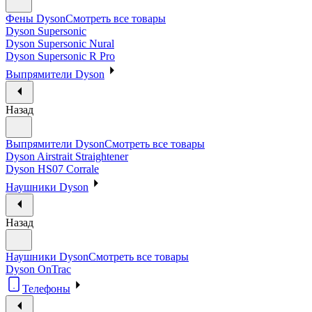
Фены Dyson
Смотреть все товары
Dyson Supersonic
Dyson Supersonic Nural
Dyson Supersonic R Pro
Выпрямители Dyson
Назад
Выпрямители Dyson
Смотреть все товары
Dyson Airstrait Straightener
Dyson HS07 Corrale
Наушники Dyson
Назад
Наушники Dyson
Смотреть все товары
Dyson OnTrac
Телефоны