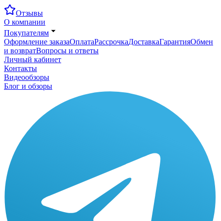
Отзывы
О компании
Покупателям
Оформление заказа
Оплата
Рассрочка
Доставка
Гарантия
Обмен
и возврат
Вопросы и ответы
Личный кабинет
Контакты
Видеообзоры
Блог и обзоры