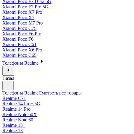
Xiaomi Poco F7 Ultra 5G
Xiaomi Poco F7 Pro 5G
Xiaomi Poco X7 Pro
Xiaomi Poco X7
Xiaomi Poco M7 Pro
Xiaomi Poco C75
Xiaomi Poco F6 Pro
Xiaomi Poco F6
Xiaomi Poco C61
Xiaomi Poco X6 Pro
Xiaomi Poco C65
Телефоны Realme
Назад
Телефоны Realme
Смотреть все товары
Realme C71
Realme 14 Pro+ 5G
Realme 14 Pro
Realme Note 60X
Realme Note 60
Realme 13+
Realme 13