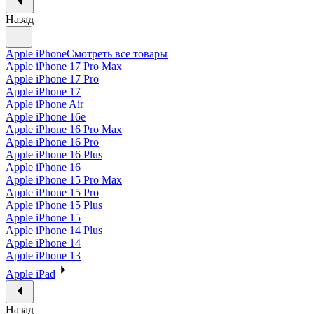
Назад
Apple iPhone
Смотреть все товары
Apple iPhone 17 Pro Max
Apple iPhone 17 Pro
Apple iPhone 17
Apple iPhone Air
Apple iPhone 16e
Apple iPhone 16 Pro Max
Apple iPhone 16 Pro
Apple iPhone 16 Plus
Apple iPhone 16
Apple iPhone 15 Pro Max
Apple iPhone 15 Pro
Apple iPhone 15 Plus
Apple iPhone 15
Apple iPhone 14 Plus
Apple iPhone 14
Apple iPhone 13
Apple iPad
Назад