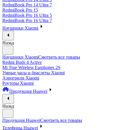
RedmiBook Pro 14 Ultra 7
RedmiBook Pro 15
RedmiBook Pro 16 Ultra 5
RedmiBook Pro 16 Ultra 7
Наушники Xiaomi
Назад
Наушники Xiaomi
Смотреть все товары
Redmi Buds 4 Active
Mi True Wireless Earphones 2S
Умные часы и браслеты Xiaomi
Аэрогрили Xiaomi
Роутеры Xiaomi
Продукция Huawei
Назад
Продукция Huawei
Смотреть все товары
Телефоны Huawei