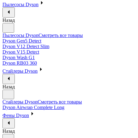
Пылесосы Dyson
Назад
Пылесосы Dyson
Смотреть все товары
Dyson Gen5 Detect
Dyson V12 Detect Slim
Dyson V15 Detect
Dyson Wash G1
Dyson RB03 360
Стайлеры Dyson
Назад
Стайлеры Dyson
Смотреть все товары
Dyson Airwrap Complete Long
Фены Dyson
Назад