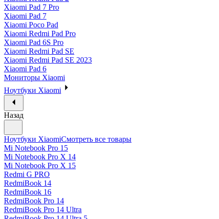
Xiaomi Pad 7 Pro
Xiaomi Pad 7
Xiaomi Poco Pad
Xiaomi Redmi Pad Pro
Xiaomi Pad 6S Pro
Xiaomi Redmi Pad SE
Xiaomi Redmi Pad SE 2023
Xiaomi Pad 6
Мониторы Xiaomi
Ноутбуки Xiaomi
Назад
Ноутбуки Xiaomi
Смотреть все товары
Mi Notebook Pro 15
Mi Notebook Pro X 14
Mi Notebook Pro X 15
Redmi G PRO
RedmiBook 14
RedmiBook 16
RedmiBook Pro 14
RedmiBook Pro 14 Ultra
RedmiBook Pro 14 Ultra 5