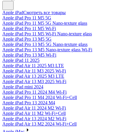
Apple iPad
Смотреть все товары
Apple iPad Pro 11 M5 5G
Apple iPad Pro 11 M5 5G Nano-texture glass
Apple iPad Pro 11 M5 Wi-Fi
Apple iPad Pro 11 M5 Wi-Fi Nano-texture glass
Apple iPad Pro 13 M5 5G
Apple iPad Pro 13 M5 5G Nano-texture glass
Apple iPad Pro 13 M5 Nano-texture glass Wi-Fi
Apple iPad Pro 13 M5 Wi-Fi
Apple iPad 11 2025
Apple iPad Air 11 2025 M3 LTE
Apple iPad Air 11 M3 2025 Wi-Fi
Apple iPad Air 13 2025 M3 LTE
Apple iPad Air 13 M3 2025 Wi-Fi
Apple iPad mini 2024
Apple iPad Pro 11 2024 M4 Wi-Fi
Apple iPad Pro 11 M4 2024 Wi-Fi+Cell
Apple iPad Pro 13 2024 M4
Apple iPad Air 11 2024 M2 Wi-Fi
Apple iPad Air 11 M2 Wi-Fi+Cell
Apple iPad Air 13 2024 M2 Wi-Fi
Apple iPad Air 13 M2 2024 Wi-Fi+Cell
Apple iMac