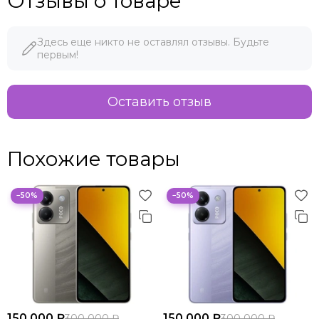
Отзывы о товаре
Здесь еще никто не оставлял отзывы. Будьте
первым!
Оставить отзыв
Похожие товары
−50%
−50%
150 000 ₽
150 000 ₽
300 000 ₽
300 000 ₽