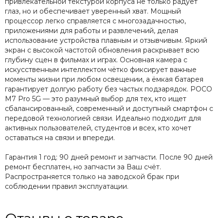
привлекательной текстурой корпуса не только радует
глаз, но и обеспечивает уверенный хват. Мощный
процессор легко справляется с многозадачностью,
приложениями для работы и развлечений, делая
использование устройства плавным и отзывчивым. Яркий
экран с высокой частотой обновления раскрывает всю
глубину сцен в фильмах и играх. Основная камера с
искусственным интеллектом чётко фиксирует важные
моменты жизни при любом освещении, а ёмкая батарея
гарантирует долгую работу без частых подзарядок. POCO
M7 Pro 5G — это разумный выбор для тех, кто ищет
сбалансированный, современный и доступный смартфон с
передовой технологией связи. Идеально подходит для
активных пользователей, студентов и всех, кто хочет
оставаться на связи и впереди.
Гарантия 1 год: 90 дней ремонт и запчасти. После 90 дней
ремонт бесплатен, но запчасти за Ваш счёт.
Распространяется только на заводской брак при
соблюдении правил эксплуатации.