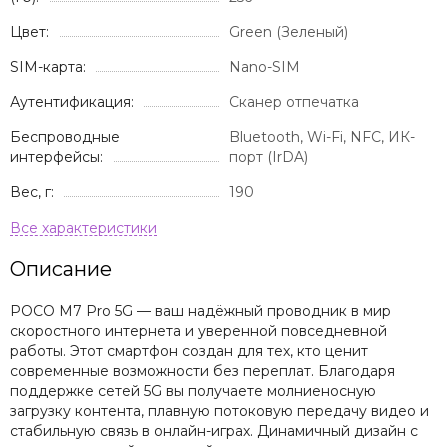
Цвет:
Green (Зеленый)
SIM-карта:
Nano-SIM
Аутентификация:
Сканер отпечатка
Беспроводные
Bluetooth, Wi-Fi, NFC, ИК-
интерфейсы:
порт (IrDA)
Вес, г:
190
Описание
POCO M7 Pro 5G — ваш надёжный проводник в мир
скоростного интернета и уверенной повседневной
работы. Этот смартфон создан для тех, кто ценит
современные возможности без переплат. Благодаря
поддержке сетей 5G вы получаете молниеносную
загрузку контента, плавную потоковую передачу видео и
стабильную связь в онлайн-играх. Динамичный дизайн с