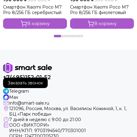
Смартфон Xiaomi Poco M7
Смартфон Xiaomi Poco M7
Pro 8/256 ГБ серебристый
Pro 8/256 ГБ фиолетовый
В корзину
В корзину
+7(495)152-01-52
Заказать звонок
Telegram
Max
info@smart-sale.ru
121096, Россия, Москва, ул. Василисы Кожиной, 1, к. 1,
БЦ «Парк победы»
7 дней в неделю с 9:00 до 21:00
ООО «ВИКТОРИ»
ИНН/КПП: 9703194540/770301001
ОГРН: 1247700705230