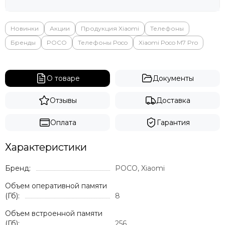
Яндекс
Новинки
Акции
Продукция Xiaomi
Телефоны
Бренды
POCO
Телефоны Poco
Xiaomi Poco M7 Pro
О товаре
Документы
Отзывы
Доставка
Оплата
Гарантия
Характеристики
Бренд:
POCO, Xiaomi
Объем оперативной памяти
(Гб):
8
Объем встроенной памяти
(Гб):
256