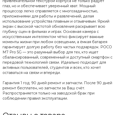
привлекательной текстурой корпуса не только радует
глаз, но и обеспечивает уверенный хват. Мощный
процессор легко справляется с многозадачностью,
приложениями для работы и развлечений, делая
использование устройства плавным и отзывчивым. Яркий
экран с высокой частотой обновления раскрывает всю
глубину сцен в фильмах и играх. Основная камера с
искусственным интеллектом чётко фиксирует важные
моменты жизни при любом освещении, а ёмкая батарея
гарантирует долгую работу без частых подзарядок. POCO
M7 Pro 5G — это разумный выбор для тех, кто ищет
сбалансированный, современный и доступный смартфон с
передовой технологией связи. Идеально подходит для
активных пользователей, студентов и всех, кто хочет
оставаться на связи и впереди.
Гарантия 1 год: 90 дней ремонт и запчасти. После 90 дней
ремонт бесплатен, но запчасти за Ваш счёт.
Распространяется только на заводской брак при
соблюдении правил эксплуатации.