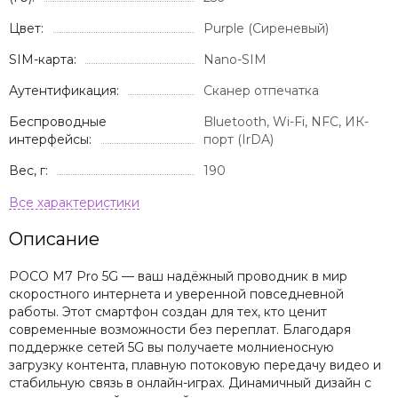
Цвет:
Purple (Сиреневый)
SIM-карта:
Nano-SIM
Аутентификация:
Сканер отпечатка
Беспроводные
Bluetooth, Wi-Fi, NFC, ИК-
интерфейсы:
порт (IrDA)
Вес, г:
190
Описание
POCO M7 Pro 5G — ваш надёжный проводник в мир
скоростного интернета и уверенной повседневной
работы. Этот смартфон создан для тех, кто ценит
современные возможности без переплат. Благодаря
поддержке сетей 5G вы получаете молниеносную
загрузку контента, плавную потоковую передачу видео и
стабильную связь в онлайн-играх. Динамичный дизайн с