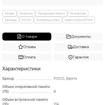
Яндекс
Акции
Новинки
Продукция Xiaomi
Телефоны
Бренды
POCO
Телефоны Poco
Xiaomi Poco M7 Pro
О товаре
Документы
Отзывы
Доставка
Оплата
Гарантия
Характеристики
Бренд:
POCO, Xiaomi
Объем оперативной памяти
(Гб):
8
Объем встроенной памяти
(Гб):
256