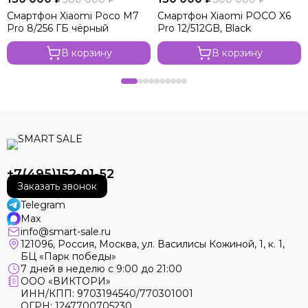
Смартфон Xiaomi Poco M7
Смартфон Xiaomi POCO X6
Pro 8/256 ГБ чёрный
Pro 12/512GB, Black
В корзину
В корзину
+7(495)152-01-52
Заказать звонок
Telegram
Max
info@smart-sale.ru
121096, Россия, Москва, ул. Василисы Кожиной, 1, к. 1,
БЦ «Парк победы»
7 дней в неделю с 9:00 до 21:00
ООО «ВИКТОРИ»
ИНН/КПП: 9703194540/770301001
ОГРН: 1247700705230