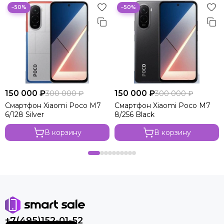
−50%
−50%
150 000 ₽
150 000 ₽
300 000 ₽
300 000 ₽
Смартфон Xiaomi Poco M7
Смартфон Xiaomi Poco M7
6/128 Silver
8/256 Black
В корзину
В корзину
+7(495)152-01-52