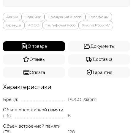
Яндекс
Акции
Новинки
Продукция Xiaomi
Телефоны
Бренды
POCO
Телефоны Poco
Xiaomi Poco M7
О товаре
Документы
Отзывы
Доставка
Оплата
Гарантия
Характеристики
Бренд:
POCO, Xiaomi
Объем оперативной памяти
(Гб):
6
Объем встроенной памяти
(Гб):
128